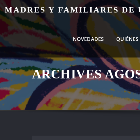
Skip
MADRES Y FAMILIARES DE
to
content
NOVEDADES
QUIÉNES
ARCHIVES AGOS