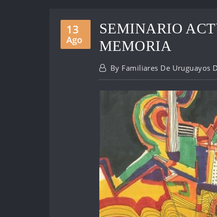
SEMINARIO ACT
13
Ago
MEMORIA
By
Familiares De Uruguayos 