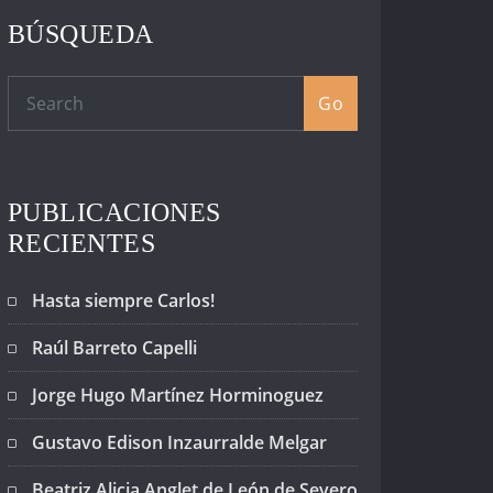
BÚSQUEDA
Go
PUBLICACIONES
RECIENTES
Hasta siempre Carlos!
Raúl Barreto Capelli
Jorge Hugo Martínez Horminoguez
Gustavo Edison Inzaurralde Melgar
Beatriz Alicia Anglet de León de Severo