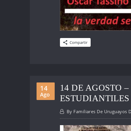
Compartir
14 DE AGOSTO –
14
Ago
ESTUDIANTILES
By
Familiares De Uruguayos 