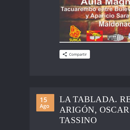
Compartir
LA TABLADA. R
15
Ago
ARIGÓN, OSCAR
TASSINO