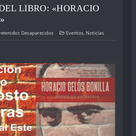
DEL LIBRO: «HORACIO
»
Detenidos Desaparecidos
Eventos
,
Noticias