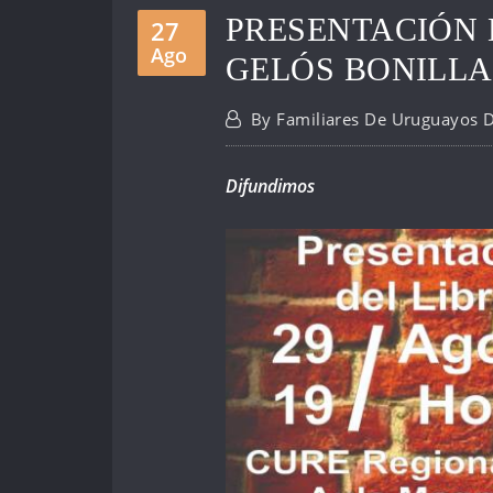
PRESENTACIÓN 
27
Ago
GELÓS BONILLA
By
Familiares De Uruguayos 
Difundimos