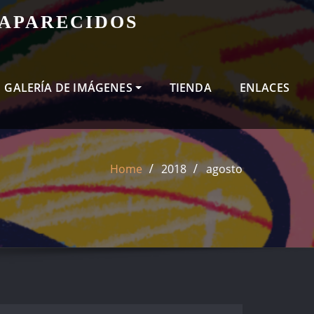
SAPARECIDOS
GALERÍA DE IMÁGENES
TIENDA
ENLACES
Home
2018
agosto