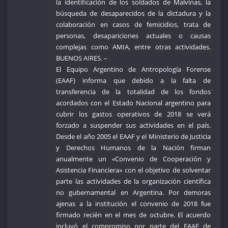
la identificación de los soldados de Malvinas, la
búsqueda de desaparecidos de la dictadura y la
colaboración en casos de femicidios, trata de
personas, desapariciones actuales o causas
complejas como AMIA, entre otras actividades.
BUENOS AIRES. –
El Equipo Argentino de Antropología Forense
(EAAF) informa que debido a la falta de
transferencia de la totalidad de los fondos
acordados con el Estado Nacional argentino para
cubrir los gastos operativos de 2018 se verá
forzado a suspender sus actividades en el país.
Desde el año 2005 el EAAF y el Ministerio de Justicia
y Derechos Humanos de la Nación firman
anualmente un «Convenio de Cooperación y
Asistencia Financiera» con el objetivo de solventar
parte las actividades de la organización científica
no gubernamental en Argentina. Por demoras
ajenas a la institución el convenio de 2018 fue
firmado recién en el mes de octubre. El acuerdo
incluyó el compromiso por parte del EAAF de