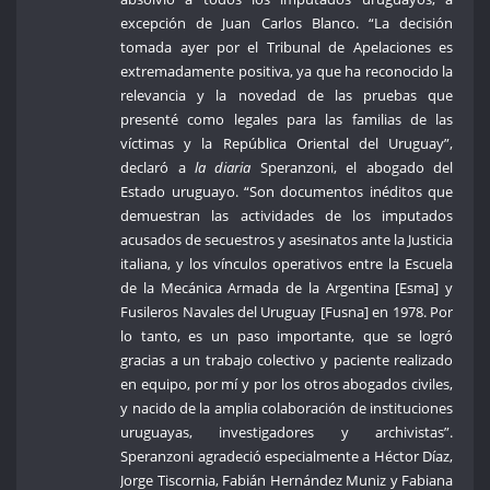
excepción de Juan Carlos Blanco. “La decisión
tomada ayer por el Tribunal de Apelaciones es
extremadamente positiva, ya que ha reconocido la
relevancia y la novedad de las pruebas que
presenté como legales para las familias de las
víctimas y la República Oriental del Uruguay”,
declaró a
la diaria
Speranzoni, el abogado del
Estado uruguayo. “Son documentos inéditos que
demuestran las actividades de los imputados
acusados de secuestros y asesinatos ante la Justicia
italiana, y los vínculos operativos entre la Escuela
de la Mecánica Armada de la Argentina [Esma] y
Fusileros Navales del Uruguay [Fusna] en 1978. Por
lo tanto, es un paso importante, que se logró
gracias a un trabajo colectivo y paciente realizado
en equipo, por mí y por los otros abogados civiles,
y nacido de la amplia colaboración de instituciones
uruguayas, investigadores y archivistas”.
Speranzoni agradeció especialmente a Héctor Díaz,
Jorge Tiscornia, Fabián Hernández Muniz y Fabiana