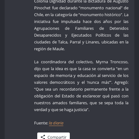
Colonia Dignidad durante la dictadura de Augusto
Pinochet fue declarado “monumento nacional” de
Chile, en la categoría de “monumento histórico”. La
iniciativa fue impulsada hace dos años por las
Agrupaciones de Familiares de Detenidos
Desaparecidos y Ejecutados Políticos de las
ciudades de Talca, Parral y Linares, ubicadas en la
región de Maule.
La coordinadora del colectivo, Myrna Troncoso,
dijo que la idea es que la casa se convierta “en un
espacio de memoria y educación al servicio de los
valores democráticos y el ‘nunca más’”. Agregó:
“Que sea un recordatorio permanente frente a la
obligación del Estado de esclarecer qué pasó con
nuestros amados familiares, que se sepa toda la
verdad y que se haga justicia”.
Fuente:
la diaria
Compartir