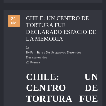
CHILE: UN CENTRO DE
24
Dic
TORTURA FUE
DECLARADO ESPACIO DE
LA MEMORIA
By
Familiares De Uruguayos Detenidos
Desaparecidos
Prensa
CHILE: UN
CENTRO DE
TORTURA FUE