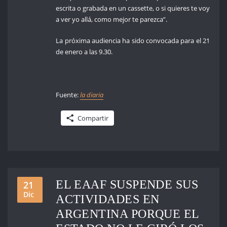
escrita o grabada en un cassette, o si quieres te voy
a ver yo allá, como mejor te parezca”.
La próxima audiencia ha sido convocada para el 21
de enero a las 9.30.
Fuente:
la diaria
Compartir
EL EAAF SUSPENDE SUS
21
Dic
ACTIVIDADES EN
ARGENTINA PORQUE EL