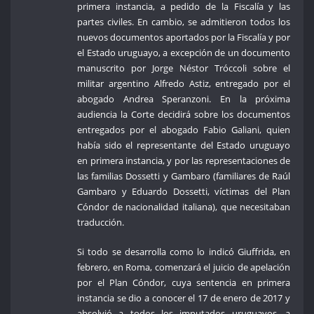
primera instancia, a pedido de la Fiscalía y las
partes civiles. En cambio, se admitieron todos los
nuevos documentos aportados por la Fiscalía y por
el Estado uruguayo, a excepción de un documento
manuscrito por Jorge Néstor Tróccoli sobre el
militar argentino Alfredo Astiz, entregado por el
abogado Andrea Speranzoni. En la próxima
audiencia la Corte decidirá sobre los documentos
entregados por el abogado Fabio Galiani, quien
había sido el representante del Estado uruguayo
en primera instancia, y por las representaciones de
las familias Dossetti y Gambaro (familiares de Raúl
Gambaro y Eduardo Dossetti, víctimas del Plan
Cóndor de nacionalidad italiana), que necesitaban
traducción.
Si todo se desarrolla como lo indicó Giuffrida, en
febrero, en Roma, comenzará el juicio de apelación
por el Plan Cóndor, cuya sentencia en primera
instancia se dio a conocer el 17 de enero de 2017 y
absolvió a todos los imputados uruguayos, a