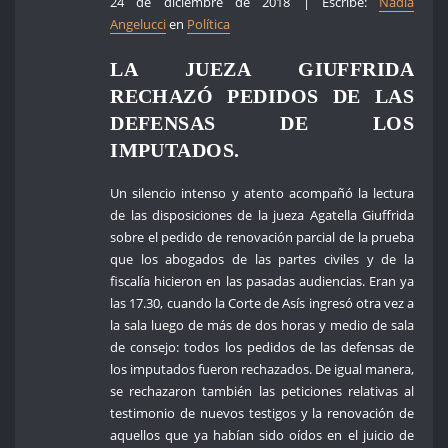
24 de diciembre de 2018 | Escribe:
Nadia
Angelucci
en
Política
LA JUEZA GIUFFRIDA
RECHAZÓ PEDIDOS DE LAS
DEFENSAS DE LOS
IMPUTADOS.
Un silencio intenso y atento acompañó la lectura
de las disposiciones de la jueza Agatella Giuffrida
sobre el pedido de renovación parcial de la prueba
que los abogados de las partes civiles y de la
fiscalía hicieron en las pasadas audiencias. Eran ya
las 17.30, cuando la Corte de Asís ingresó otra vez a
la sala luego de más de dos horas y medio de sala
de consejo: todos los pedidos de las defensas de
los imputados fueron rechazados. De igual manera,
se rechazaron también las peticiones relativas al
testimonio de nuevos testigos y la renovación de
aquellos que ya habían sido oídos en el juicio de