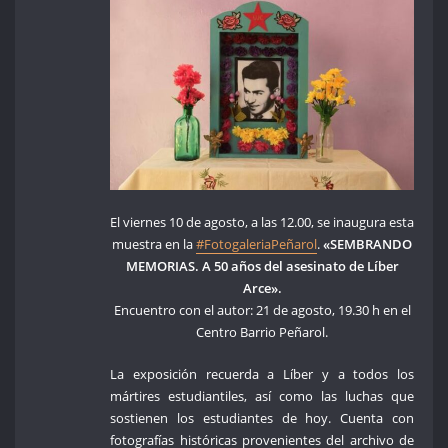
El viernes 10 de agosto, a las 12.00, se inaugura esta
muestra en la
#FotogaleriaPeñarol
.
«SEMBRANDO
MEMORIAS. A 50 años del asesinato de Líber
Arce».
Encuentro con el autor: 21 de agosto, 19.30 h en el
Centro Barrio Peñarol.
La exposición recuerda a Líber y a todos los
mártires estudiantiles, así como las luchas que
sostienen los estudiantes de hoy. Cuenta con
fotografías históricas provenientes del archivo de