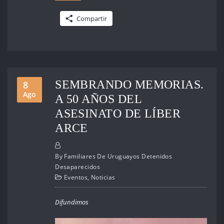
Compartir
SEMBRANDO MEMORIAS.
8
Ago
A 50 AÑOS DEL
ASESINATO DE LÍBER
ARCE
By
Familiares De Uruguayos Detenidos
Desaparecidos
Eventos
,
Noticias
Difundimos