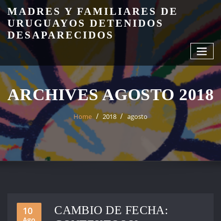
Skip
MADRES Y FAMILIARES DE
to
URUGUAYOS DETENIDOS
content
DESAPARECIDOS
ARCHIVES AGOSTO 2018
Home
2018
agosto
CAMBIO DE FECHA:
10
Ago