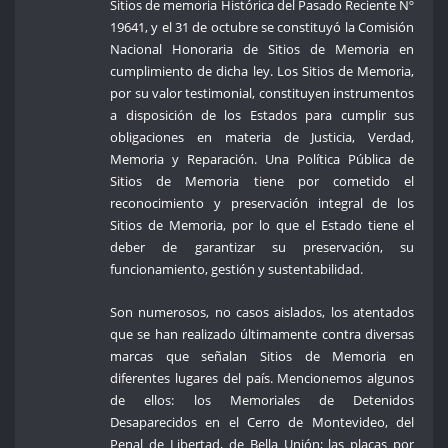
Sitios de memoria Histórica del Pasado Reciente Nº
19641, y el 31 de octubre se constituyó la Comisión
Nacional Honoraria de Sitios de Memoria en
cumplimiento de dicha ley. Los Sitios de Memoria,
por su valor testimonial, constituyen instrumentos
a disposición de los Estados para cumplir sus
obligaciones en materia de Justicia, Verdad,
Memoria y Reparación. Una Política Pública de
Sitios de Memoria tiene por cometido el
reconocimiento y preservación integral de los
Sitios de Memoria, por lo que el Estado tiene el
deber de garantizar su preservación, su
funcionamiento, gestión y sustentabilidad.
Son numerosos, no casos aislados, los atentados
que se han realizado últimamente contra diversas
marcas que señalan Sitios de Memoria en
diferentes lugares del país. Mencionemos algunos
de ellos: los Memoriales de Detenidos
Desaparecidos en el Cerro de Montevideo, del
Penal de Libertad, de Bella Unión; las placas por