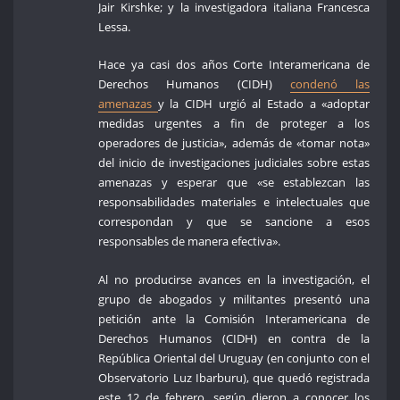
Jair Kirshke; y la investigadora italiana Francesca
Lessa.
Hace ya casi dos años Corte Interamericana de
Derechos Humanos (CIDH)
condenó las
amenazas
y la CIDH urgió al Estado a «adoptar
medidas urgentes a fin de proteger a los
operadores de justicia», además de «tomar nota»
del inicio de investigaciones judiciales sobre estas
amenazas y esperar que «se establezcan las
responsabilidades materiales e intelectuales que
correspondan y que se sancione a esos
responsables de manera efectiva».
Al no producirse avances en la investigación, el
grupo de abogados y militantes presentó una
petición ante la Comisión Interamericana de
Derechos Humanos (CIDH) en contra de la
República Oriental del Uruguay (en conjunto con el
Observatorio Luz Ibarburu), que quedó registrada
este 12 de febrero, según dieron a conocer los