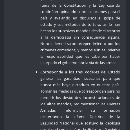
fuera de la Constitución y la Ley cuando
continúan opinando sobre soluciones para el
país y avalando en discursos el golpe de
estado y sus métodos de tortura, así lo han
hecho los sucesivos mandos desde el retorno
a la democracia sin consecuencia alguna.
Nunca demostraron arrepentimiento por los
crímenes cometidos, y menos aún asumieron
la responsabilidad que les cabe por haber
usurpado el gobierno por la vía de las armas.
Corresponde a los tres Poderes del Estado
generar las garantías necesarias para que
nunca más haya dictadura en nuestro país.
Tomar las medidas que correspondan para no
permitir los desbordes inconstitucionales de
los altos mandos, redimensionar las Fuerzas
Armadas, reformular su formación
desterrando la infame Doctrina de la
Seguridad Nacional que sostuvo la ideología
desplegada en los años de dictadura. Y exigir a