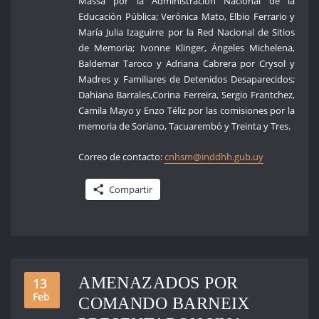
Massa por la Administración Nacional de la
Educación Pública; Verónica Mato, Elbio Ferrario y
María Julia Izaguirre por la Red Nacional de Sitios
de Memoria; Ivonne Klinger, Ángeles Michelena,
Baldemar Taroco y Adriana Cabrera por Crysol y
Madres y Familiares de Detenidos Desaparecidos;
Dahiana Barrales,Corina Ferreira, Sergio Frantchez,
Camila Mayo y Enzo Téliz por las comisiones por la
memoria de Soriano, Tacuarembó y Treinta y Tres.
Correo de contacto:
cnhsm@inddhh.gub.uy
Compartir
AMENAZADOS POR
13
Feb
COMANDO BARNEIX