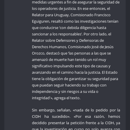
medidas urgentes a fin de asegurar la seguridad de
los operadores de justicia. En ese entonces, el
Relator para Uruguay, Comisionado Francisco
Eguiguren, resaltó como las investigaciones tenían
que conducirse ‘con debida diligencia hasta
sancionar a los responsables’. Por otro lado, el
Relator sobre Defensores y Defensoras de
Derechos Humanos, Comisionado José de Jesús
Orozco, destacó que ‘las personas a las que se
amenazó de muerte han tenido un rol muy
significativo impulsando este tipo de causas y
avanzando en el camino hacia la justicia. El Estado
tiene la obligación de garantizar su seguridad para
que puedan seguir haciendo su trabajo con
independencia y sin riesgos a su vida o
integridad'», agrega el texto.
Sin embargo, señalan, «nada de lo pedido por la
CIDH ha sucedido». «Por esa razón, hemos
decidido presentar la petición frente a la CIDH, ya
que la investigación en curso no solo avanza con