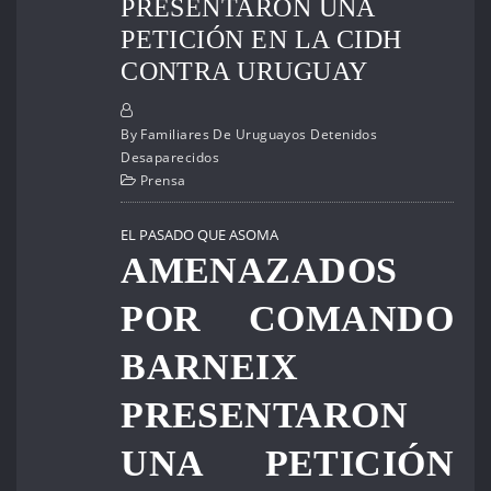
PRESENTARON UNA
PETICIÓN EN LA CIDH
CONTRA URUGUAY
By
Familiares De Uruguayos Detenidos
Desaparecidos
Prensa
EL PASADO QUE ASOMA
AMENAZADOS
POR COMANDO
BARNEIX
PRESENTARON
UNA PETICIÓN