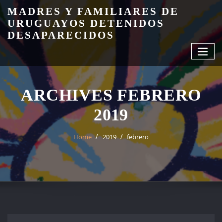
Skip
MADRES Y FAMILIARES DE
to
URUGUAYOS DETENIDOS
content
DESAPARECIDOS
ARCHIVES FEBRERO
2019
Home
2019
febrero