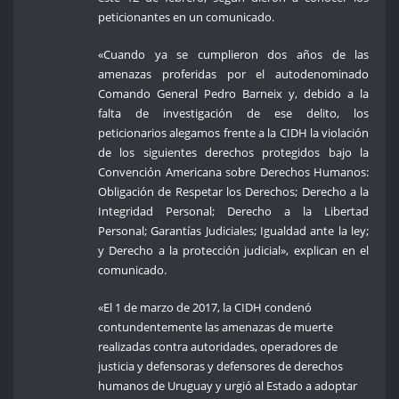
peticionantes en un comunicado.
«Cuando ya se cumplieron dos años de las
amenazas proferidas por el autodenominado
Comando General Pedro Barneix y, debido a la
falta de investigación de ese delito, los
peticionarios alegamos frente a la CIDH la violación
de los siguientes derechos protegidos bajo la
Convención Americana sobre Derechos Humanos:
Obligación de Respetar los Derechos; Derecho a la
Integridad Personal; Derecho a la Libertad
Personal; Garantías Judiciales; Igualdad ante la ley;
y Derecho a la protección judicial», explican en el
comunicado.
«El 1 de marzo de 2017, la CIDH condenó
contundentemente las amenazas de muerte
realizadas contra autoridades, operadores de
justicia y defensoras y defensores de derechos
humanos de Uruguay y urgió al Estado a adoptar