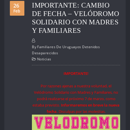
IMPORTANTE: CAMBIO
26
Feb
DE FECHA – VELÓDROMO
SOLIDARIO CON MADRES
Y FAMILIARES
By
Familiares De Uruguayos Detenidos
Desaparecidos
Noticias
IMPORTANTE!
Por razones ajenas a nuestra voluntad, el
Velódromo Solidario con Madres y Familiares, no
podrá realizarse el próximo 7 de marzo, como
estaba previsto.
Informaremos en breve la nueva
fecha.
Disculpas por las molestias.