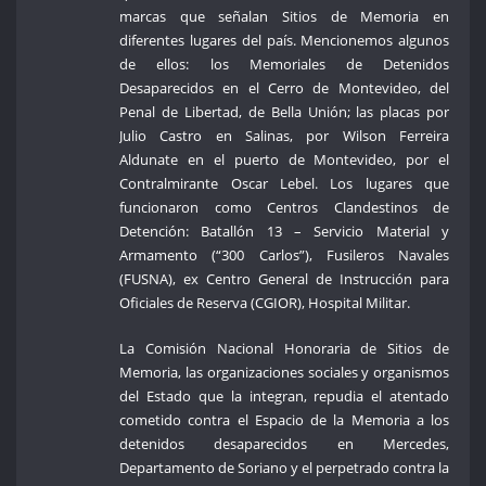
marcas que señalan Sitios de Memoria en
diferentes lugares del país. Mencionemos algunos
de ellos: los Memoriales de Detenidos
Desaparecidos en el Cerro de Montevideo, del
Penal de Libertad, de Bella Unión; las placas por
Julio Castro en Salinas, por Wilson Ferreira
Aldunate en el puerto de Montevideo, por el
Contralmirante Oscar Lebel. Los lugares que
funcionaron como Centros Clandestinos de
Detención: Batallón 13 – Servicio Material y
Armamento (“300 Carlos”), Fusileros Navales
(FUSNA), ex Centro General de Instrucción para
Oficiales de Reserva (CGIOR), Hospital Militar.
La Comisión Nacional Honoraria de Sitios de
Memoria, las organizaciones sociales y organismos
del Estado que la integran, repudia el atentado
cometido contra el Espacio de la Memoria a los
detenidos desaparecidos en Mercedes,
Departamento de Soriano y el perpetrado contra la