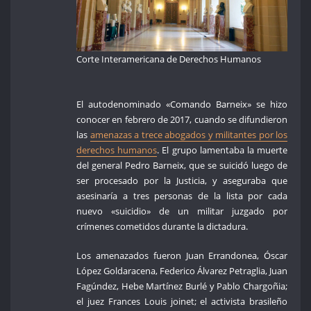
Corte Interamericana de Derechos Humanos
El autodenominado «Comando Barneix» se hizo
conocer en febrero de 2017, cuando se difundieron
las
amenazas a trece abogados y militantes por los
derechos humanos
. El grupo lamentaba la muerte
del general Pedro Barneix, que se suicidó luego de
ser procesado por la Justicia, y aseguraba que
asesinaría a tres personas de la lista por cada
nuevo «suicidio» de un militar juzgado por
crímenes cometidos durante la dictadura.
Los amenazados fueron Juan Errandonea, Óscar
López Goldaracena, Federico Álvarez Petraglia, Juan
Fagúndez, Hebe Martínez Burlé y Pablo Chargoñia;
el juez Frances Louis joinet; el activista brasileño