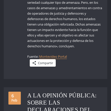
seriedad cualquier tipo de amenaza. Pero, en los
casos de amenazas y amedrentamientos en contra
de operadores de justicia y defensores y
defensoras de derechos humanos, los estados
tienen una obligación reforzada. Dichas amenazas
tienen un impacto evidente hacia la función que
ellos y ellas ejercen y el objetivo es afectar sus
actuaciones en la protección y defensa de los
derechos humanos», concluyen.
Fuente:
Montevideo Portal
Compartir
A LA OPINIÓN PÚBLICA:
6
Feb
SOBRE LAS
DECLARACIONES DEL