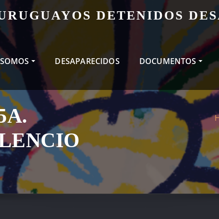
 URUGUAYOS DETENIDOS DE
 SOMOS
DESAPARECIDOS
DOCUMENTOS
5A.
ILENCIO