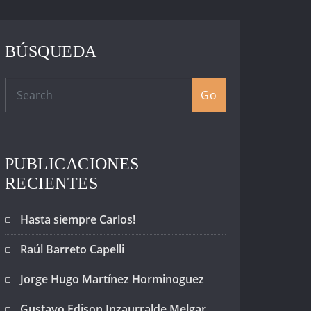
BÚSQUEDA
Go
PUBLICACIONES
RECIENTES
Hasta siempre Carlos!
Raúl Barreto Capelli
Jorge Hugo Martínez Horminoguez
Gustavo Edison Inzaurralde Melgar