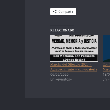
Compartir
RELACIONADO
Marcha del Silencio 2020 –
Conf
Agradecimiento y convocatoria
Marc
06/05/2020
19/0
En «eventos»
En «