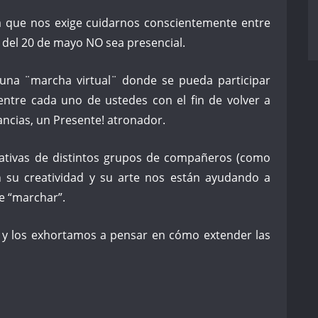
a que nos exige cuidarnos conscientemente entre
 del 20 de mayo NO sea presencial.
una ¨marcha virtual¨ donde se pueda participar
entre cada uno de ustedes con el fin de volver a
ancias, un Presente! atronador.
iativas de distintos grupos de compañeros (como
n su creatividad y su arte nos están ayudando a
e “marchar”.
 y los exhortamos a pensar en cómo extender las