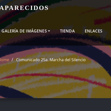
SAPARECIDOS
GALERÍA DE IMÁGENES
TIENDA
ENLACES
Home
Comunicado 25a. Marcha del Silencio