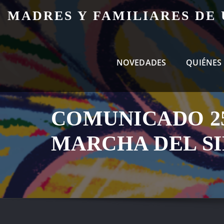
Skip
MADRES Y FAMILIARES DE
to
content
NOVEDADES
QUIÉNES
COMUNICADO 2
MARCHA DEL S