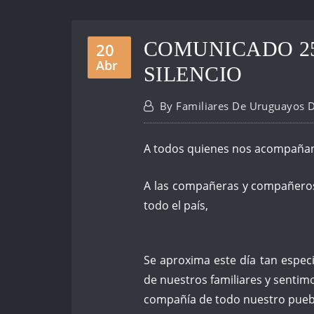
COMUNICADO 2
20
Abr
SILENCIO
By
Familiares De Uruguayos 
A todos quienes nos acompañan
A las compañeras y compañeros
todo el país,
Se aproxima este día tan espe
de nuestros familiares y sentimo
compañía de todo nuestro pueb