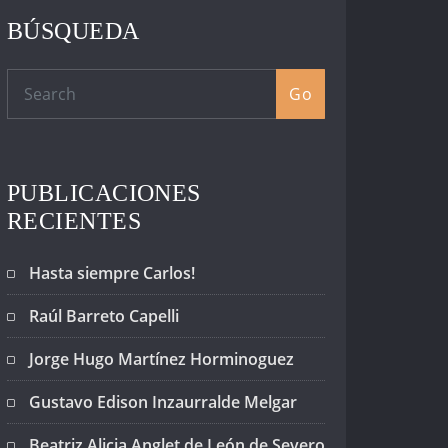
BÚSQUEDA
Go
PUBLICACIONES
RECIENTES
Hasta siempre Carlos!
Raúl Barreto Capelli
Jorge Hugo Martínez Horminoguez
Gustavo Edison Inzaurralde Melgar
Beatriz Alicia Anglet de León de Severo