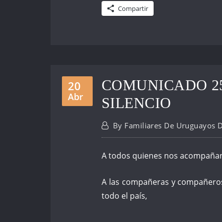
Compartir
COMUNICADO 2
20
Abr
SILENCIO
By
Familiares De Uruguayos 
A todos quienes nos acompañan
A las compañeras y compañeros
todo el país,