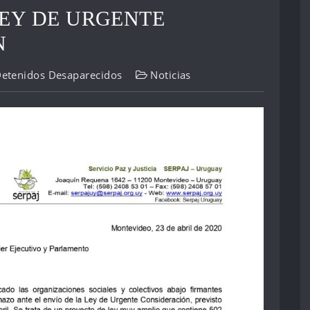
EY DE URGENTE
N
Detenidos Desaparecidos
Noticias