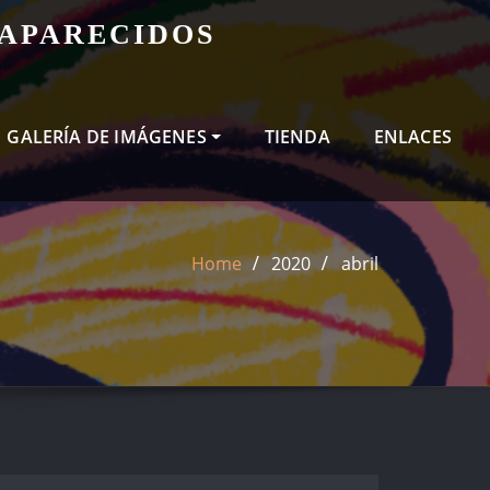
SAPARECIDOS
GALERÍA DE IMÁGENES
TIENDA
ENLACES
Home
2020
abril