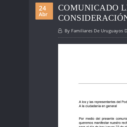
COMUNICADO L
24
Abr
CONSIDERACIÓ
By
Familiares De Uruguayos 