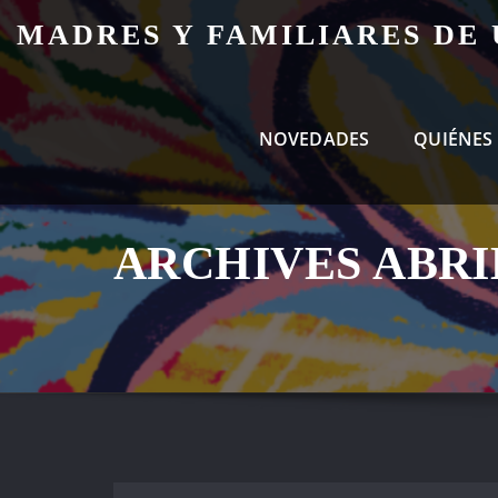
Skip
MADRES Y FAMILIARES DE
to
content
NOVEDADES
QUIÉNES
ARCHIVES ABRIL