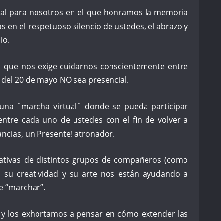
cial para nosotros en el que honramos la memoria
s en el respetuoso silencio de ustedes, el abrazo y
lo.
a que nos exige cuidarnos conscientemente entre
 del 20 de mayo NO sea presencial.
una ¨marcha virtual¨ donde se pueda participar
entre cada uno de ustedes con el fin de volver a
ancias, un Presente! atronador.
iativas de distintos grupos de compañeros (como
n su creatividad y su arte nos están ayudando a
e “marchar”.
 y los exhortamos a pensar en cómo extender las