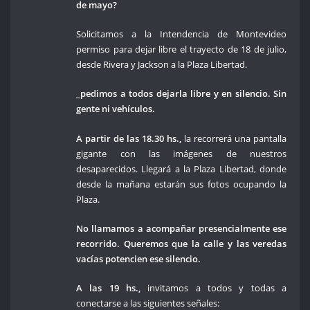
de mayo?
Solicitamos a la Intendencia de Montevideo
permiso para dejar libre el trayecto de 18 de julio,
desde Rivera y Jackson a la Plaza Libertad.
_pedimos a todos dejarla libre y en silencio. Sin
gente ni vehículos.
A partir de las 18.30 hs.,
la recorrerá una pantalla
gigante con las imágenes de nuestros
desaparecidos. Llegará a la Plaza Libertad, donde
desde la mañana estarán sus fotos ocupando la
Plaza.
No llamamos a acompañar presencialmente ese
recorrido. Queremos que la calle y las veredas
vacías potencien ese silencio.
A las 19 hs.,
invitamos a todos y todas a
conectarse a las siguientes señales: