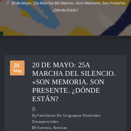
20 de Mayo: 25a Marcha del Silencio. «Son Memoria. Son Presente.
¿Dónde Están?
20 DE MAYO: 25A
20
May
MARCHA DEL SILENCIO.
«SON MEMORIA. SON
PRESENTE. ¿DÓNDE
ESTÁN?
By
Familiares De Uruguayos Detenidos
Desaparecidos
Eventos
,
Noticias