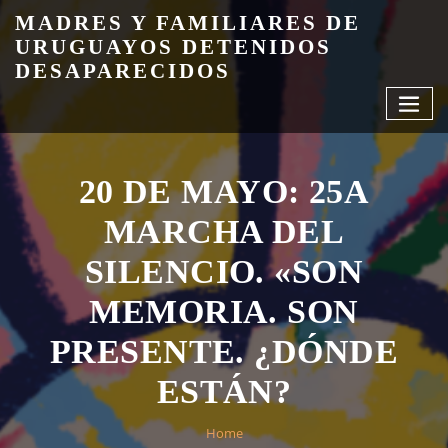
Skip
MADRES Y FAMILIARES DE
to
URUGUAYOS DETENIDOS
content
DESAPARECIDOS
20 DE MAYO: 25A
MARCHA DEL
SILENCIO. «SON
MEMORIA. SON
PRESENTE. ¿DÓNDE
ESTÁN?
Home