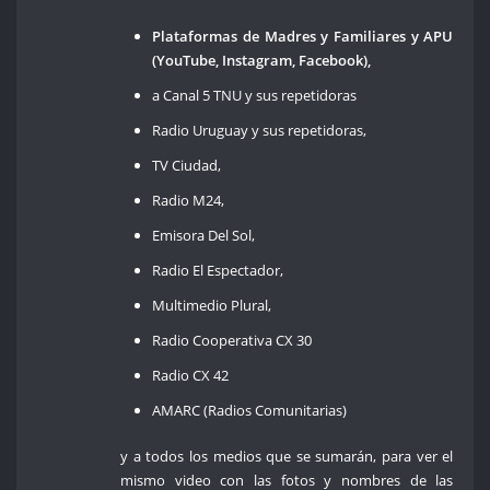
Plataformas de Madres y Familiares y APU
(YouTube, Instagram, Facebook),
a Canal 5 TNU y sus repetidoras
Radio Uruguay y sus repetidoras,
TV Ciudad,
Radio M24,
Emisora Del Sol,
Radio El Espectador,
Multimedio Plural,
Radio Cooperativa CX 30
Radio CX 42
AMARC (Radios Comunitarias)
y a todos los medios que se sumarán, para ver el
mismo video con las fotos y nombres de las