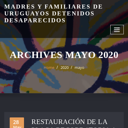
Skip
MADRES Y FAMILIARES DE
to
URUGUAYOS DETENIDOS
content
DESAPARECIDOS
ARCHIVES MAYO 2020
Home
2020
mayo
RESTAURACIÓN DE LA
28
May