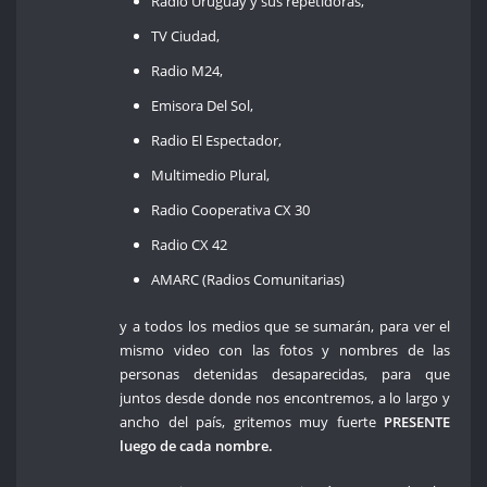
Radio Uruguay y sus repetidoras,
TV Ciudad,
Radio M24,
Emisora Del Sol,
Radio El Espectador,
Multimedio Plural,
Radio Cooperativa CX 30
Radio CX 42
AMARC (Radios Comunitarias)
y a todos los medios que se sumarán, para ver el
mismo video con las fotos y nombres de las
personas detenidas desaparecidas, para que
juntos desde donde nos encontremos, a lo largo y
ancho del país, gritemos muy fuerte
PRESENTE
luego de cada nombre.