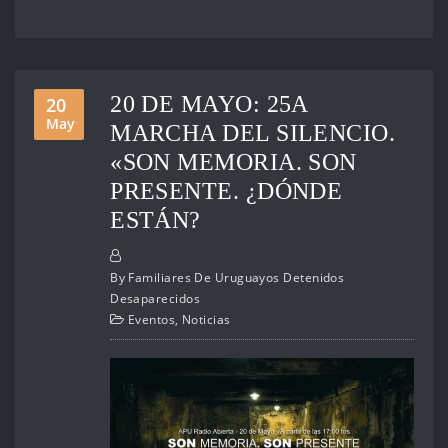
20 DE MAYO: 25A
20
May
MARCHA DEL SILENCIO.
«SON MEMORIA. SON
PRESENTE. ¿DÓNDE
ESTÁN?
By
Familiares De Uruguayos Detenidos
Desaparecidos
Eventos
,
Noticias