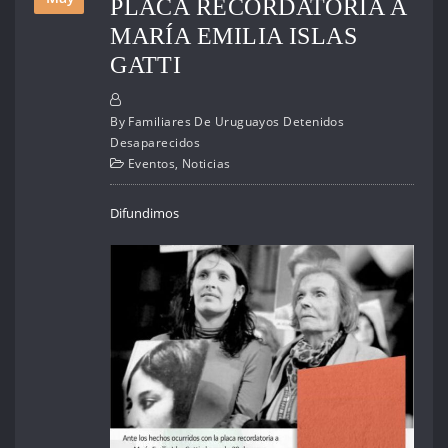
PLACA RECORDATORIA A
MARÍA EMILIA ISLAS
GATTI
By
Familiares De Uruguayos Detenidos
Desaparecidos
Eventos
,
Noticias
Difundimos