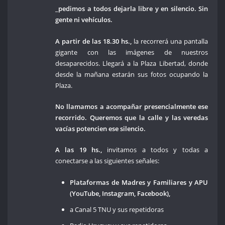
_pedimos a todos dejarla libre y en silencio. Sin
gente ni vehículos.
A partir de las 18.30 hs.,
la recorrerá una pantalla
gigante con las imágenes de nuestros
desaparecidos. Llegará a la Plaza Libertad, donde
desde la mañana estarán sus fotos ocupando la
Plaza.
No llamamos a acompañar presencialmente ese
recorrido. Queremos que la calle y las veredas
vacías potencien ese silencio.
A las 19 hs.,
invitamos a todos y todas a
conectarse a las siguientes señales:
Plataformas de Madres y Familiares y APU
(YouTube, Instagram, Facebook),
a Canal 5 TNU y sus repetidoras