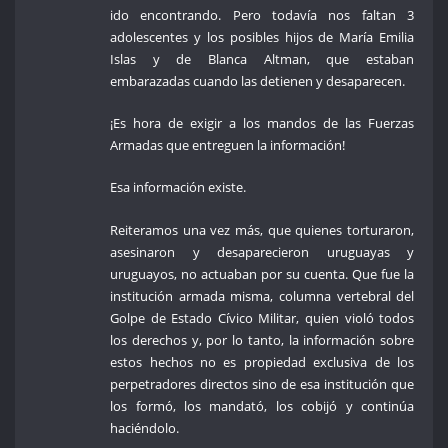
ido encontrando. Pero todavía nos faltan 3
adolescentes y los posibles hijos de María Emilia
Islas y de Blanca Altman, que estaban
embarazadas cuando las detienen y desaparecen.
¡Es hora de exigir a los mandos de las Fuerzas
Armadas que entreguen la información!
Esa información existe.
Reiteramos una vez más, que quienes torturaron,
asesinaron y desaparecieron uruguayas y
uruguayos, no actuaban por su cuenta. Que fue la
institución armada misma, columna vertebral del
Golpe de Estado Cívico Militar, quien violó todos
los derechos y, por lo tanto, la información sobre
estos hechos no es propiedad exclusiva de los
perpetradores directos sino de esa institución que
los formó, los mandató, los cobijó y continúa
haciéndolo.