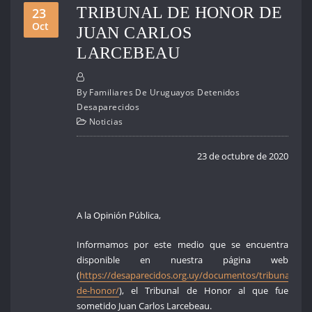
TRIBUNAL DE HONOR DE
23
Oct
JUAN CARLOS
LARCEBEAU
By
Familiares De Uruguayos Detenidos
Desaparecidos
Noticias
23 de octubre de 2020
A la Opinión Pública,
Informamos por este medio que se encuentra
disponible en nuestra página web
(
https://desaparecidos.org.uy/documentos/tribunales-
de-honor/
), el Tribunal de Honor al que fue
sometido Juan Carlos Larcebeau.