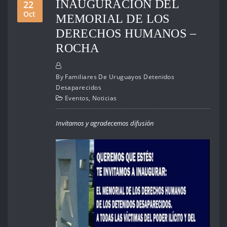
INAUGURACIÓN DEL
22
Oct
MEMORIAL DE LOS
DERECHOS HUMANOS –
ROCHA
By
Familiares De Uruguayos Detenidos
Desaparecidos
Eventos
,
Noticias
Invitamos y agradecemos difusión