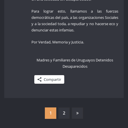
Para lograr esto, llamamos a las fuerzas
democráticas del país, a las organizaciones Sociales
y a la sociedad toda, a repudiar y no hacerse eco y
denunciar estas infamias.
Por Verdad, Memoria y Justicia.
Madres y Familiares de Uruguayos Detenidos
Desaparecidos
Compartir
PAGINACIÓN
1
2
DE