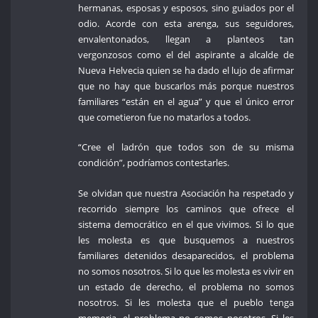
hermanas, esposas y esposos, sino guiados por el
odio. Acorde con esta arenga, sus seguidores,
envalentonados, llegan a planteos tan
vergonzosos como el del aspirante a alcalde de
Nueva Helvecia quien se ha dado el lujo de afirmar
que no hay que buscarlos más porque nuestros
familiares “están en el agua” y que el único error
que cometieron fue no matarlos a todos.
“Cree el ladrón que todos son de su misma
condición”, podríamos contestarles.
Se olvidan que nuestra Asociación ha respetado y
recorrido siempre los caminos que ofrece el
sistema democrático en el que vivimos. Si lo que
les molesta es que busquemos a nuestros
familiares detenidos desaparecidos, el problema
no somos nosotros. Si lo que les molesta es vivir en
un estado de derecho, el problema no somos
nosotros. Si les molesta que el pueblo tenga
memoria, el problema no somos nosotros. Si les