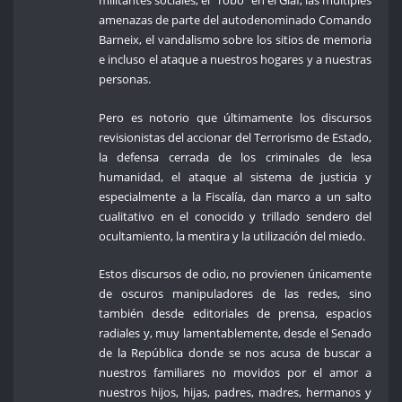
militantes sociales, el “robo” en el Giaf, las múltiples
amenazas de parte del autodenominado Comando
Barneix, el vandalismo sobre los sitios de memoria
e incluso el ataque a nuestros hogares y a nuestras
personas.
Pero es notorio que últimamente los discursos
revisionistas del accionar del Terrorismo de Estado,
la defensa cerrada de los criminales de lesa
humanidad, el ataque al sistema de justicia y
especialmente a la Fiscalía, dan marco a un salto
cualitativo en el conocido y trillado sendero del
ocultamiento, la mentira y la utilización del miedo.
Estos discursos de odio, no provienen únicamente
de oscuros manipuladores de las redes, sino
también desde editoriales de prensa, espacios
radiales y, muy lamentablemente, desde el Senado
de la República donde se nos acusa de buscar a
nuestros familiares no movidos por el amor a
nuestros hijos, hijas, padres, madres, hermanos y