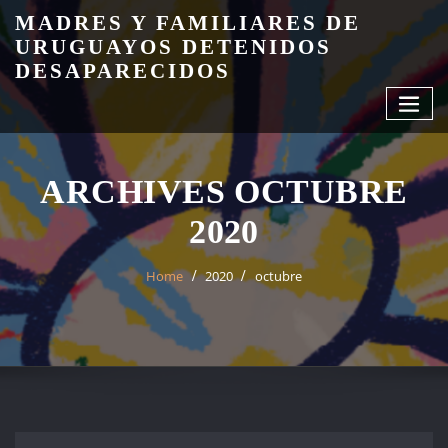
Skip
MADRES Y FAMILIARES DE
to
URUGUAYOS DETENIDOS
content
DESAPARECIDOS
ARCHIVES OCTUBRE
2020
Home
2020
octubre