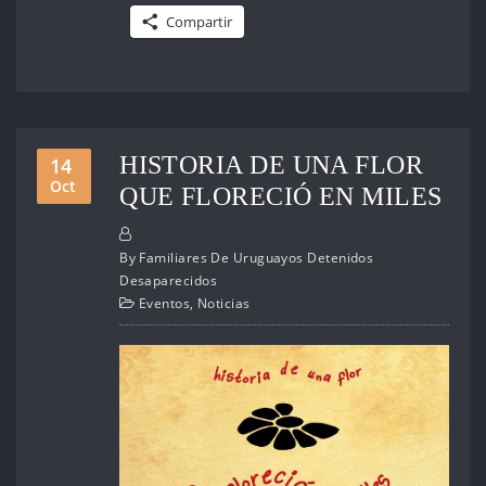
Compartir
HISTORIA DE UNA FLOR
14
Oct
QUE FLORECIÓ EN MILES
By
Familiares De Uruguayos Detenidos
Desaparecidos
Eventos
,
Noticias