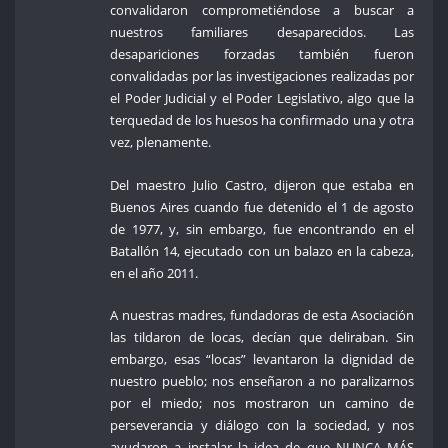
convalidaron comprometiéndose a buscar a
nuestros familiares desaparecidos. Las
desapariciones forzadas también fueron
convalidadas por las investigaciones realizadas por
el Poder Judicial y el Poder Legislativo, algo que la
terquedad de los huesos ha confirmado una y otra
vez, plenamente.
Del maestro Julio Castro, dijeron que estaba en
Buenos Aires cuando fue detenido el 1 de agosto
de 1977, y, sin embargo, fue encontrando en el
Batallón 14, ejecutado con un balazo en la cabeza,
en el año 2011.
A nuestras madres, fundadoras de esta Asociación
las tildaron de locas, decían que deliraban. Sin
embargo, esas “locas” levantaron la dignidad de
nuestro pueblo; nos enseñaron a no paralizarnos
por el miedo; nos mostraron un camino de
perseverancia y diálogo con la sociedad, y nos
ayudaron a instalar la idea de que NUNCA MÁS