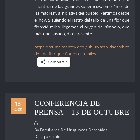
iniciativa de las grandes superficies, en el “mes de
las madres”, a iniciativa del pueblo. Partimos desde
el hoy. Siguiendo el rastro del tallo de una flor que
floreció miles, llegamos al origen del símbolo, que
más que pasado, dice presente.
https://mume.montevideo.gub.uy/actividades/historia-
de-una-flor-que-florecio-en-miles
Compartir
CONFERENCIA DE
13
Oct
PRENSA – 13 DE OCTUBRE
By
Familiares De Uruguayos Detenidos
Desaparecidos