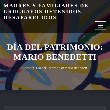
Skip
MADRES Y FAMILIARES DE
to
URUGUAYOS DETENIDOS
content
DESAPARECIDOS
DÍA DEL PATRIMONIO:
MARIO BENEDETTI
Home
Día del Patrimonio: Mario Benedetti