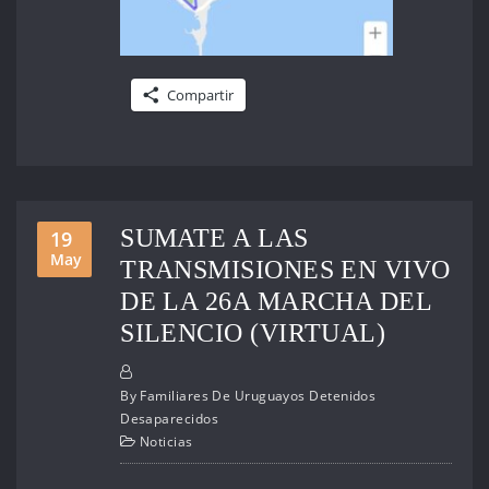
Compartir
SUMATE A LAS
19
May
TRANSMISIONES EN VIVO
DE LA 26A MARCHA DEL
SILENCIO (VIRTUAL)
By
Familiares De Uruguayos Detenidos
Desaparecidos
Noticias