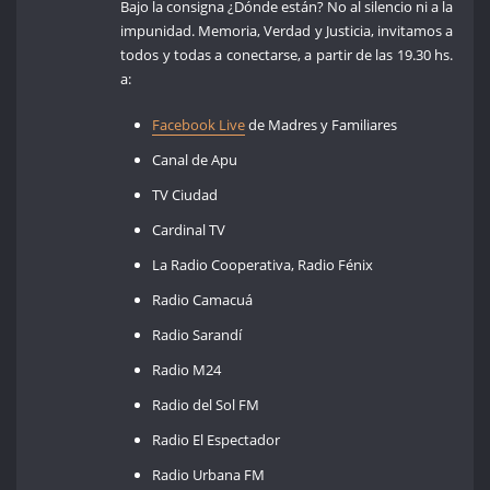
Bajo la consigna ¿Dónde están? No al silencio ni a la
impunidad. Memoria, Verdad y Justicia, invitamos a
todos y todas a conectarse, a partir de las 19.30 hs.
a:
Facebook Live
de Madres y Familiares
Canal de Apu
TV Ciudad
Cardinal TV
La Radio Cooperativa, Radio Fénix
Radio Camacuá
Radio Sarandí
Radio M24
Radio del Sol FM
Radio El Espectador
Radio Urbana FM