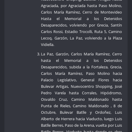
Agraciada, por Agraciada hasta Paso Molino,
Carlos María Ramírez, Cerro de Montevideo
Hasta el Memorial a los Detenidos
Desaparecidos, volviendo por Grecia, Santín
Carlos Rossi, Estadio Trocolli, Ruta 5, Camino
Lecoq, Garzón, La Paz, volviendo a la Plaza
Vidiella.
La Paz, Garzón, Carlos María Ramírez, Cerro
hasta el Memorial a los Detenidos
Desaparecidos, subida a la Fortaleza, Grecia,
Carlos María Ramírez, Paso Molino hacia
Palacio Legislativo, General Flores hacia
Bulevar Artigas, Nuevocentro Shopping, José
Pedro Varela hasta Corrales, Hipódromo,
Osvaldo Cruz, Camino Maldonado hasta
Punta de Rieles, Camino Maldonado , 8 de
Octubre, Bulevar Batlle y Ordoñez, Luis
Alberto de Herrera hacia Viaducto, luego Luis
Batlle Berres, Paso de la Arena, vuelta por Luis
Batlle Berres, Viaducto hasta donde se abre