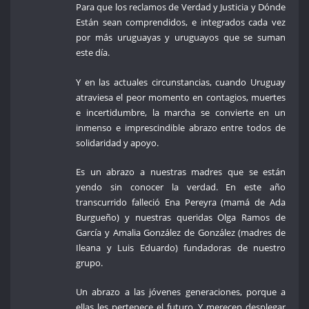
Para que los reclamos de Verdad y Justicia y Dónde
Están sean comprendidos, e integrados cada vez
por más uruguayas y uruguayos que se suman
este día.
Y en las actuales circunstancias, cuando Uruguay
atraviesa el peor momento en contagios, muertes
e incertidumbre, la marcha se convierte en un
inmenso e imprescindible abrazo entre todos de
solidaridad y apoyo.
Es un abrazo a nuestras madres que se están
yendo sin conocer la verdad. En este año
transcurrido falleció Ena Pereyra (mamá de Ada
Burgueño) y nuestras queridas Olga Ramos de
García y Amalia González de González (madres de
Ileana y Luis Eduardo) fundadoras de nuestro
grupo.
Un abrazo a las jóvenes generaciones, porque a
ellas les pertenece el futuro. Y merecen desplegar