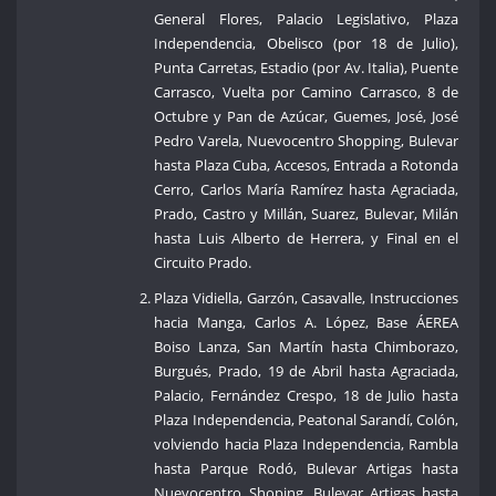
General Flores, Palacio Legislativo, Plaza
Independencia, Obelisco (por 18 de Julio),
Punta Carretas, Estadio (por Av. Italia), Puente
Carrasco, Vuelta por Camino Carrasco, 8 de
Octubre y Pan de Azúcar, Guemes, José, José
Pedro Varela, Nuevocentro Shopping, Bulevar
hasta Plaza Cuba, Accesos, Entrada a Rotonda
Cerro, Carlos María Ramírez hasta Agraciada,
Prado, Castro y Millán, Suarez, Bulevar, Milán
hasta Luis Alberto de Herrera, y Final en el
Circuito Prado.
Plaza Vidiella, Garzón, Casavalle, Instrucciones
hacia Manga, Carlos A. López, Base ÁEREA
Boiso Lanza, San Martín hasta Chimborazo,
Burgués, Prado, 19 de Abril hasta Agraciada,
Palacio, Fernández Crespo, 18 de Julio hasta
Plaza Independencia, Peatonal Sarandí, Colón,
volviendo hacia Plaza Independencia, Rambla
hasta Parque Rodó, Bulevar Artigas hasta
Nuevocentro Shoping, Bulevar Artigas hasta