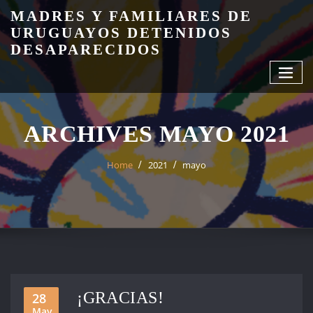
Skip
MADRES Y FAMILIARES DE
to
URUGUAYOS DETENIDOS
content
DESAPARECIDOS
ARCHIVES MAYO 2021
Home
2021
mayo
¡GRACIAS!
28
May