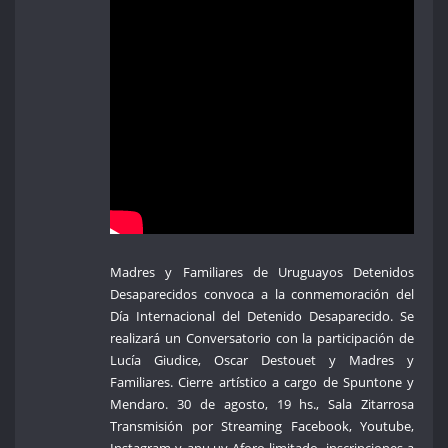
Madres y Familiares de Uruguayos Detenidos
Desaparecidos convoca a la conmemoración del
Día Internacional del Detenido Desaparecido. Se
realizará un Conversatorio con la participación de
Lucía Giudice, Oscar Destouet y Madres y
Familiares. Cierre artístico a cargo de Spuntone y
Mendaro. 30 de agosto, 19 hs., Sala Zitarrosa
Transmisión por Streaming Facebook, Youtube,
Instagram y apu.uy Aforo limitado, inscripciones a