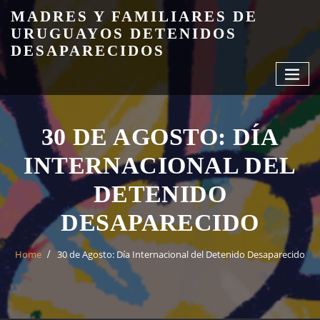
Skip
MADRES Y FAMILIARES DE
to
URUGUAYOS DETENIDOS
content
DESAPARECIDOS
30 DE AGOSTO: DÍA
INTERNACIONAL DEL
DETENIDO
DESAPARECIDO
Home
30 de Agosto: Día Internacional del Detenido Desaparecido