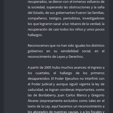
recuperados, se dieron con el inmenso esfuerzo de
la sociedad, superando las obstrucciones y la saña
del Estado, de sus gobernantes Fueron las familias,
compañeros, testigos, periodistas, investigadores
los que lograron sacar a luz retazos de la verdad, la
recuperación de casi todos los niños y unos pocos
hallazgos.
Reconocemos que no han sido iguales los distintos
gobiernos en su sensibilidad social, en el
reconocimiento de Leyes y Derechos.
A partir de 2005 hubo muchos avances: el ingreso a
los cuarteles, el hallazgo de los primeros
desaparecidos. El Poder Ejecutivo no interfirió con
el Poder Judicial y aunque siguió vigente la ley de
caducidad, se logran condenas importantes, como
las de Bordaberry, Juan Carlos Blanco y Gregorio
Álvarez (expresamente excluidos como tales en el
texto de la Ley, aquí hacemos un reconocimiento a
los abogados de nuestras causas, y a los fiscales y