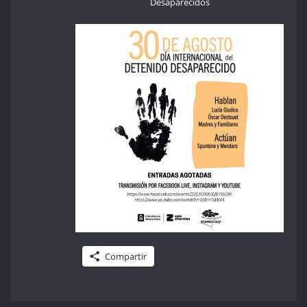
Desaparecidos
Compartir