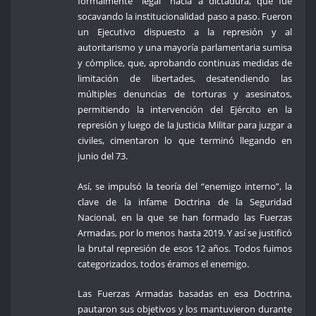
formalmente “legal” hacia a dictadura, que fue
socavando la institucionalidad paso a paso. Fueron
un Ejecutivo dispuesto a la represión y al
autoritarismo y una mayoría parlamentaria sumisa
y cómplice, que, aprobando continuas medidas de
limitación de libertades, desatendiendo las
múltiples denuncias de torturas y asesinatos,
permitiendo la intervención del Ejército en la
represión y luego de la Justicia Militar para juzgar a
civiles, cimentaron lo que terminó llegando en
junio del 73.
Así, se impulsó la teoría del “enemigo interno”, la
clave de la infame Doctrina de la Seguridad
Nacional, en la que se han formado las Fuerzas
Armadas, por lo menos hasta 2019. Y así se justificó
la brutal represión de esos 12 años. Todos fuimos
categorizados, todos éramos el enemigo.
Las Fuerzas Armadas basadas en esa Doctrina,
pautaron sus objetivos y los mantuvieron durante