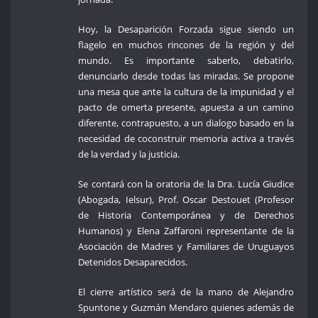
Hoy, la Desaparición Forzada sigue siendo un
flagelo en muchos rincones de la región y del
mundo. Es importante saberlo, debatirlo,
denunciarlo desde todas las miradas. Se propone
una mesa que ante la cultura de la impunidad y el
pacto de omerta presente, apuesta a un camino
diferente, contrapuesto, a un dialogo basado en la
necesidad de coconstruir memoria activa a través
de la verdad y la justicia.
Se contará con la oratoria de la Dra. Lucía Giudice
(Abogada, Ielsur), Prof. Oscar Destouet (Profesor
de Historia Contemporánea y de Derechos
Humanos) y Elena Zaffaroni representante de la
Asociación de Madres y Familiares de Uruguayos
Detenidos Desaparecidos.
El cierre artístico será de la mano de Alejandro
Spuntone y Guzmán Mendaro quienes además de