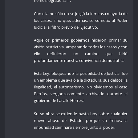
hemos logrado salir.
Con ella no sólo no se juzgó la inmensa mayoría de
los casos, sino que, además, se sometió al Poder
Judicial al filtro previo del Ejecutivo.
Aquellos primeros gobiernos hicieron primar su
visión restrictiva, amparando todos los casos y con
ello definieron un camino que hirió
profundamente nuestra convivencia democrática.
Esta Ley, bloqueando la posibilidad de Justicia, fue
un emblema que avaló a la dictadura, sus delitos, la
ilegalidad, el autoritarismo. No olvidemos el caso
Berríos, vergonzosamente archivado durante el
gobierno de Lacalle Herrera.
Su sombra se extiende hasta hoy sobre cualquier
nuevo abuso del Estado, porque sin frenos, la
impunidad caminará siempre junto al poder.