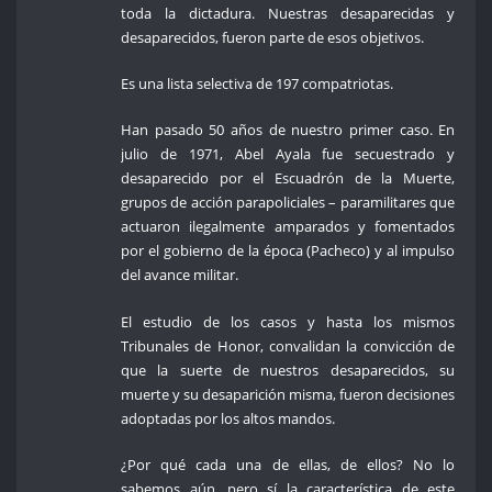
toda la dictadura. Nuestras desaparecidas y
desaparecidos, fueron parte de esos objetivos.
Es una lista selectiva de 197 compatriotas.
Han pasado 50 años de nuestro primer caso. En
julio de 1971, Abel Ayala fue secuestrado y
desaparecido por el Escuadrón de la Muerte,
grupos de acción parapoliciales – paramilitares que
actuaron ilegalmente amparados y fomentados
por el gobierno de la época (Pacheco) y al impulso
del avance militar.
El estudio de los casos y hasta los mismos
Tribunales de Honor, convalidan la convicción de
que la suerte de nuestros desaparecidos, su
muerte y su desaparición misma, fueron decisiones
adoptadas por los altos mandos.
¿Por qué cada una de ellas, de ellos? No lo
sabemos aún, pero sí la característica de este