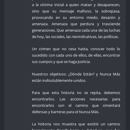
a la víctima inicial a quien matan y desaparecen,
sino que su mensaje mafioso, la sobrepasa,
provocando en su entorno miedo, desazón y
amenaza. Amenaza que perdura y trasciende
generaciones. Que amenaza cada una de las luchas
de hoy, las sociales, las reivindicativas, las políticas.
Un crimen que no cesa hasta, conocer todo lo
sucedido con cada uno de ellos, de ellas, encontrar
sus cuerpos y que se haga Justicia.
Nuestros objetivos: ¿Dónde Están? y Nunca Más
están indisolublemente unidos.
Para que esta historia no se repita, debemos
encontrarlos. Las acciones necesarias para
encontrarlos son el camino que cimentará
defensas y barreras para el Nunca Más.
La historia nos muestra que existió un camino