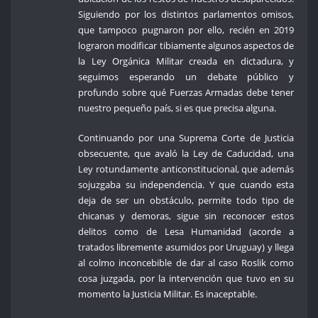
Siguiendo por los distintos parlamentos omisos,
que tampoco pugnaron por ello, recién en 2019
lograron modificar tibiamente algunos aspectos de
la Ley Orgánica Militar creada en dictadura, y
seguimos esperando un debate público y
profundo sobre qué Fuerzas Armadas debe tener
nuestro pequeño país, si es que precisa alguna.
Continuando por una Suprema Corte de Justicia
obsecuente, que avaló la Ley de Caducidad, una
Ley rotundamente anticonstitucional, que además
sojuzgaba su independencia. Y que cuando esta
deja de ser un obstáculo, permite todo tipo de
chicanas y demoras, sigue sin reconocer estos
delitos como de Lesa Humanidad (acorde a
tratados libremente asumidos por Uruguay) y llega
al colmo inconcebible de dar al caso Roslik como
cosa juzgada, por la intervención que tuvo en su
momento la Justicia Militar. Es inaceptable.