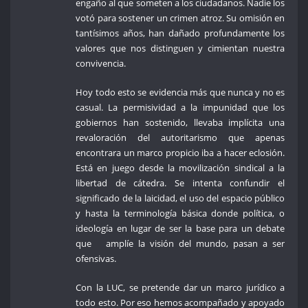
engaño al que someten a los ciudadanos. Nadie los
votó para sostener un crimen atroz. Su omisión en
tantísimos años, han dañado profundamente los
valores que nos distinguen y cimientan nuestra
convivencia.
Hoy todo esto se evidencia más que nunca y no es
casual. La permisividad a la impunidad que los
gobiernos han sostenido, llevaba implícita una
revaloración del autoritarismo que apenas
encontrara un marco propicio iba a hacer eclosión.
Está en juego desde la movilización sindical a la
libertad de cátedra. Se intenta confundir el
significado de la laicidad, el uso del espacio público
y hasta la terminología básica donde política, o
ideología en lugar de ser la base para un debate
que amplíe la visión del mundo, pasan a ser
ofensivas.
Con la LUC, se pretende dar un marco jurídico a
todo esto. Por eso hemos acompañado y apoyado