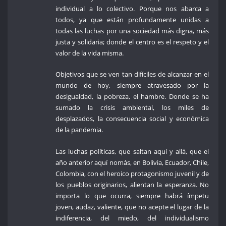
individual a lo colectivo. Porque nos abarca a
todos, ya que están profundamente unidas a
todas las luchas por una sociedad más digna, más
justa y solidaria; donde el centro es el respeto y el
valor de la vida misma.
Objetivos que se ven tan difíciles de alcanzar en el
mundo de hoy, siempre atravesado por la
desigualdad, la pobreza, el hambre. Donde se ha
sumado la crisis ambiental, los miles de
desplazados, la consecuencia social y económica
de la pandemia.
Las luchas políticas, que saltan aquí y allá, que el
año anterior aquí nomás, en Bolivia, Ecuador, Chile,
Colombia, con el heroico protagonismo juvenil y de
los pueblos originarios, alientan la esperanza. No
importa lo que ocurra, siempre habrá ímpetu
joven, audaz, valiente, que no acepte el lugar de la
indiferencia, del miedo, del individualismo