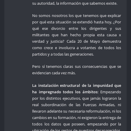
su autoridad, la información que sabemos existe.
No somos nosotros los que tenemos que explicar
por qué esta situación se extendió hasta hoy, ¿Por
qué ese divorcio entre los dirigentes y sus
militantes que han hecho propia esta causa x
verdad y justicia? Cada 20 de Mayo demuestra
como crece e involucra a votantes de todos los
partidos y a todas las generaciones.
Pero sí tenemos claras sus consecuencias que se
evidencian cada vez más.
La instalación estructural de la impunidad que
ha impregnado
todos los
ámbitos:
Empezando
por los distintos ejecutivos, que jamás lograron la
real subordinación de las Fuerzas Armadas, ni
llevaron adelante su necesaria reformulación, ni los
cambios en su formación, ni exigieron la entrega de
todos los datos que poseen, empezando por la
ubicación de los restos de nuestros desaparecidos.