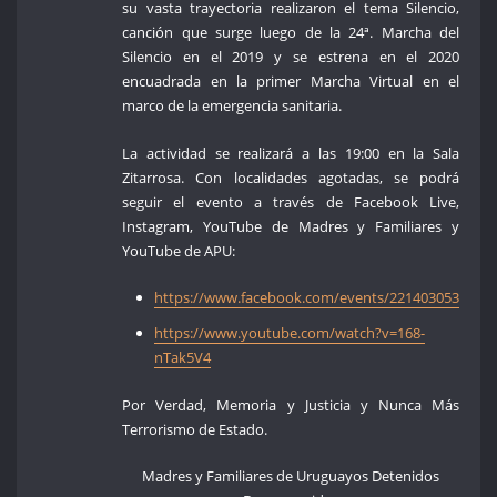
su vasta trayectoria realizaron el tema Silencio,
canción que surge luego de la 24ª. Marcha del
Silencio en el 2019 y se estrena en el 2020
encuadrada en la primer Marcha Virtual en el
marco de la emergencia sanitaria.
La actividad se realizará a las 19:00 en la Sala
Zitarrosa. Con localidades agotadas, se podrá
seguir el evento a través de Facebook Live,
Instagram, YouTube de Madres y Familiares y
YouTube de APU:
https://www.facebook.com/events/2214030532073
https://www.youtube.com/watch?v=168-
nTak5V4
Por Verdad, Memoria y Justicia y Nunca Más
Terrorismo de Estado.
Madres y Familiares de Uruguayos Detenidos