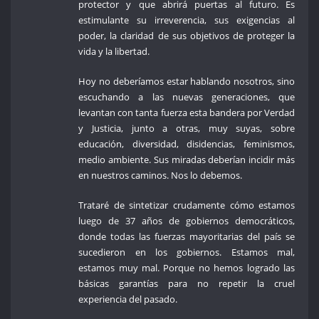
protector y que abrirá puertas al futuro. Es
estimulante su irreverencia, sus exigencias al
poder, la claridad de sus objetivos de proteger la
vida y la libertad.
Hoy no deberíamos estar hablando nosotros, sino
escuchando a las nuevas generaciones, que
levantan con tanta fuerza esta bandera por Verdad
y Justicia, junto a otras, muy suyas, sobre
educación, diversidad, disidencias, feminismos,
medio ambiente. Sus miradas deberían incidir más
en nuestros caminos. Nos lo debemos.
Trataré de sintetizar crudamente cómo estamos
luego de 37 años de gobiernos democráticos,
donde todas las fuerzas mayoritarias del país se
sucedieron en los gobiernos. Estamos mal,
estamos muy mal. Porque no hemos logrado las
básicas garantías para no repetir la cruel
experiencia del pasado.