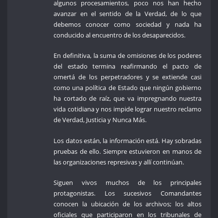
algunos procesamientos, poco nos han hecho
avanzar en el sentido de la Verdad, de lo que
debemos conocer como sociedad y nada ha
conducido al encuentro de los desaparecidos.
En definitiva, la suma de omisiones de los poderes
del estado termina reafirmando el pacto de
omertá de los perpetradores y se extiende casi
como una política de Estado que ningún gobierno
ha cortado de raíz, que va impregnando nuestra
vida cotidiana y nos impide lograr nuestro reclamo
de Verdad, Justicia y Nunca Más.
Los datos están, la información está. Hay sobradas
pruebas de ello. Siempre estuvieron en manos de
las organizaciones represivas y allí continúan.
Siguen vivos muchos de los principales
protagonistas. Los sucesivos Comandantes
conocen la ubicación de los archivos; los altos
oficiales que participaron en los tribunales de