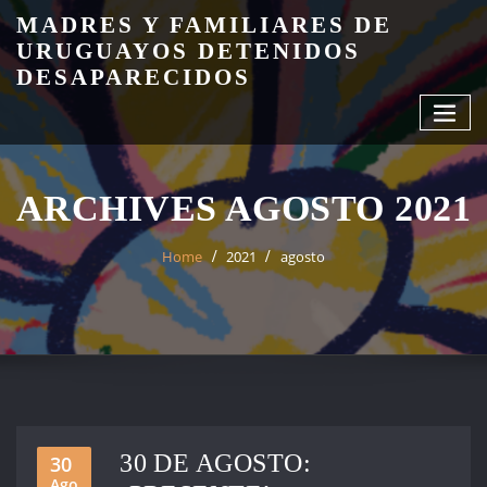
Skip
MADRES Y FAMILIARES DE
to
URUGUAYOS DETENIDOS
content
DESAPARECIDOS
ARCHIVES AGOSTO 2021
Home
2021
agosto
30 DE AGOSTO:
30
Ago