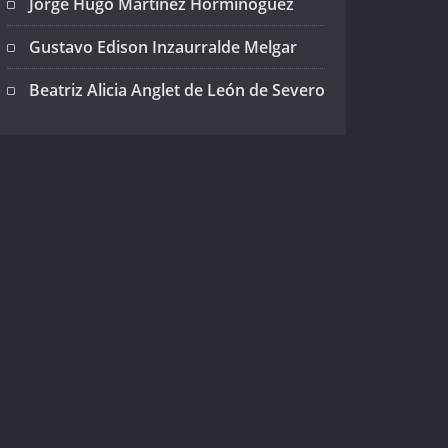
Jorge Hugo Martínez Horminoguez
Gustavo Edison Inzaurralde Melgar
Beatriz Alicia Anglet de León de Severo