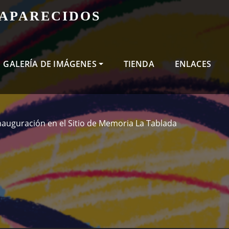
SAPARECIDOS
GALERÍA DE IMÁGENES
TIENDA
ENLACES
nauguración en el Sitio de Memoria La Tablada