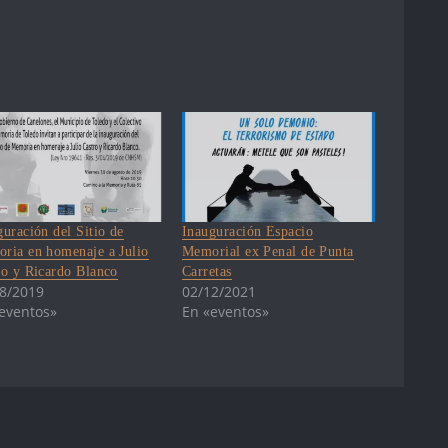
guración del Sitio de
Inauguración Espacio
ria en homenaje a Julio
Memorial ex Penal de Punta
ro y Ricardo Blanco
Carretas
8/2019
02/12/2021
eventos»
En «eventos»