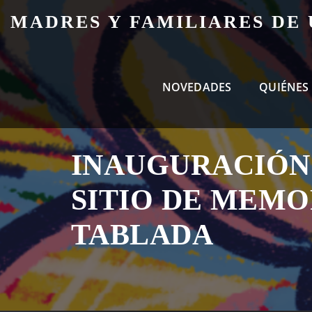
Skip
MADRES Y FAMILIARES DE
to
content
NOVEDADES
QUIÉNES
INAUGURACIÓN
SITIO DE MEMO
TABLADA