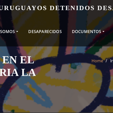
 URUGUAYOS DETENIDOS DE
 SOMOS
DESAPARECIDOS
DOCUMENTOS
 EN EL
Home
I
RIA LA