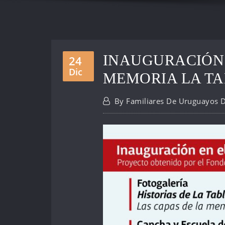
INAUGURACIÓN 
24
Dic
MEMORIA LA T
By
Familiares De Uruguayos 