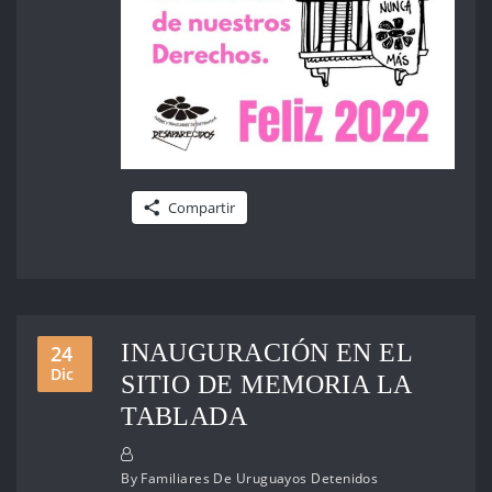
Compartir
INAUGURACIÓN EN EL
24
Dic
SITIO DE MEMORIA LA
TABLADA
By
Familiares De Uruguayos Detenidos