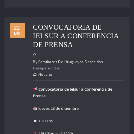
CONVOCATORIA DE
22
Dic
IELSUR A CONFERENCIA
DE PRENSA
By
Familiares De Uruguayos Detenidos
Desaparecidos
Noticias
Convocatoria de Ielsur a Conferencia de
Prensa
Jueves 23 de diciembre
13:00 hs.
APU (San José 1330).