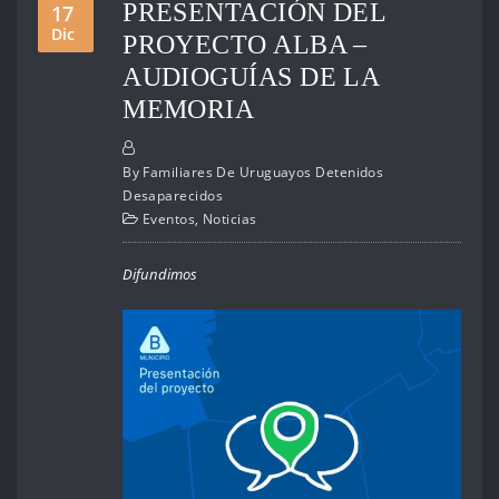
PRESENTACIÓN DEL
17
Dic
PROYECTO ALBA –
AUDIOGUÍAS DE LA
MEMORIA
By
Familiares De Uruguayos Detenidos
Desaparecidos
Eventos
,
Noticias
Difundimos