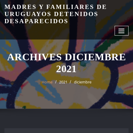
Skip
MADRES Y FAMILIARES DE
to
URUGUAYOS DETENIDOS
content
DESAPARECIDOS
ARCHIVES DICIEMBRE
2021
Home
2021
diciembre