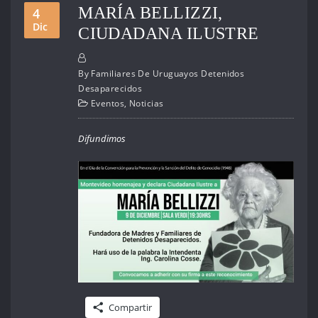
MARÍA BELLIZZI,
4
Dic
CIUDADANA ILUSTRE
By
Familiares De Uruguayos Detenidos
Desaparecidos
Eventos
,
Noticias
Difundimos
Compartir