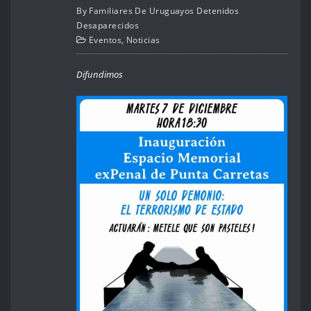
By
Familiares De Uruguayos Detenidos
Desaparecidos
Eventos
,
Noticias
Difundimos