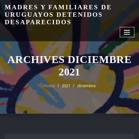
Skip
MADRES Y FAMILIARES DE
to
URUGUAYOS DETENIDOS
content
DESAPARECIDOS
ARCHIVES DICIEMBRE
2021
Home
2021
diciembre