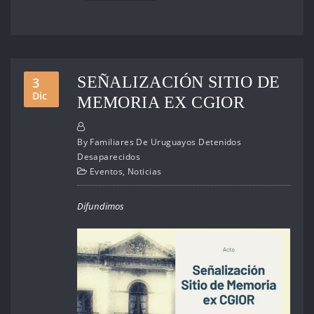
SEÑALIZACIÓN SITIO DE
3
Dic
MEMORIA EX CGIOR
By
Familiares De Uruguayos Detenidos
Desaparecidos
Eventos
,
Noticias
Difundimos