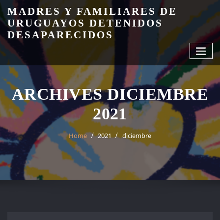
Skip
MADRES Y FAMILIARES DE
to
URUGUAYOS DETENIDOS
content
DESAPARECIDOS
ARCHIVES DICIEMBRE
2021
Home
2021
diciembre