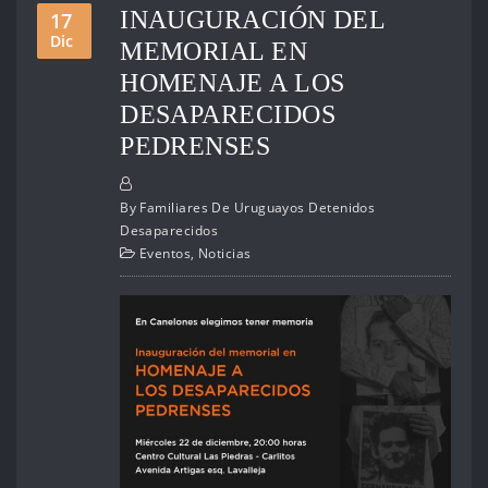
INAUGURACIÓN DEL
17
Dic
MEMORIAL EN
HOMENAJE A LOS
DESAPARECIDOS
PEDRENSES
By
Familiares De Uruguayos Detenidos
Desaparecidos
Eventos
,
Noticias