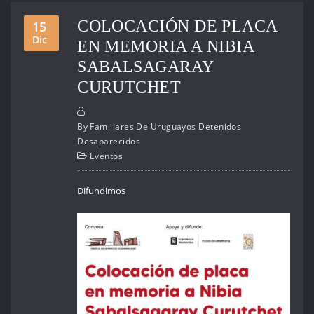
COLOCACIÓN DE PLACA
15
Dic
EN MEMORIA A NIBIA
SABALSAGARAY
CURUTCHET
By
Familiares De Uruguayos Detenidos
Desaparecidos
Eventos
Difundimos