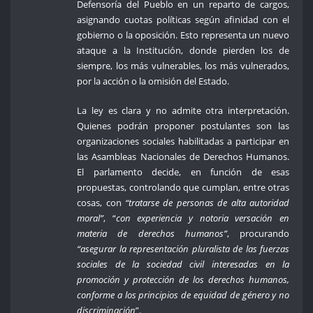
Defensoría del Pueblo en un reparto de cargos,
asignando cuotas políticas según afinidad con el
gobierno o la oposición. Esto representa un nuevo
ataque a la Institución, donde pierden los de
siempre, los más vulnerables, los más vulnerados,
por la acción o la omisión del Estado.
La ley es clara y no admite otra interpretación.
Quienes podrán proponer postulantes son las
organizaciones sociales habilitadas a participar en
las Asambleas Nacionales de Derechos Humanos.
El parlamento decide, en función de esas
propuestas, controlando que cumplan, entre otras
cosas, con
“tratarse de personas de alta autoridad
moral”
, “
con experiencia y notoria versación en
materia de derechos humanos”
, procurando
“asegurar la representación pluralista de las fuerzas
sociales de la sociedad civil interesadas en la
promoción y protección de los derechos humanos,
conforme a los principios de equidad de género y no
discriminación
”.