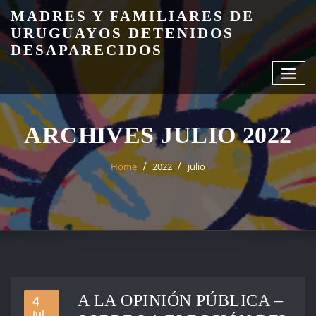
Skip
MADRES Y FAMILIARES DE
to
URUGUAYOS DETENIDOS
content
DESAPARECIDOS
ARCHIVES JULIO 2022
Home
2022
julio
A LA OPINIÓN PÚBLICA –
4
Jul