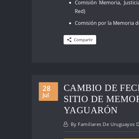
Comisión Memoria, Justici
Red)
Comisión por la Memoria de
Compartir
CAMBIO DE FEC
28
Jul
SITIO DE MEMO
YAGUARÓN
By
Familiares De Uruguayos 