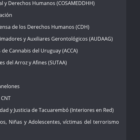
ntal y Derechos Humanos (COSAMEDDHH)
cación
fensa de los Derechos Humanos (CDH)
imadores y Auxiliares Gerontológicos (AUDAAG)
s de Cannabis del Uruguay (ACCA)
s del Arroz y Afines (SUTAA)
Canelones
T CNT
dad y Justicia de Tacuarembó (Interiores en Red)
s, Niñas y Adolescentes, víctimas del terrorismo