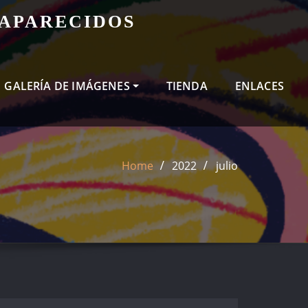
SAPARECIDOS
GALERÍA DE IMÁGENES
TIENDA
ENLACES
Home
2022
julio