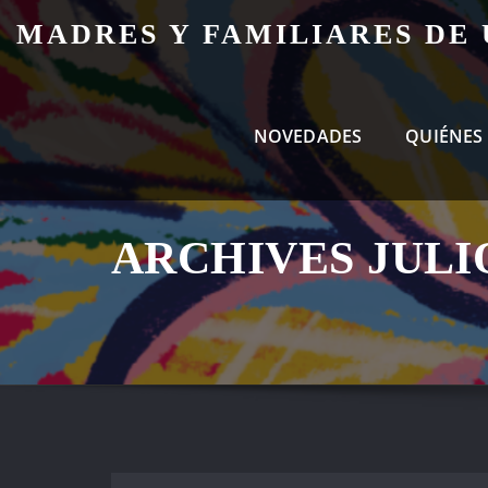
Skip
MADRES Y FAMILIARES DE
to
content
NOVEDADES
QUIÉNES
ARCHIVES JULIO