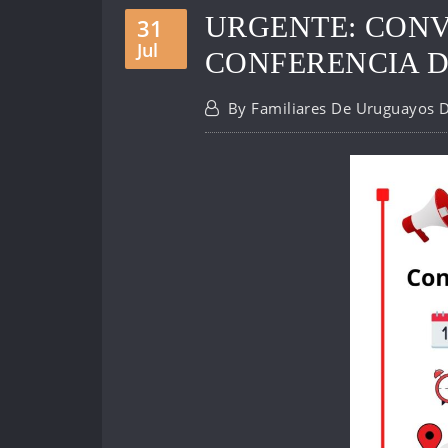
URGENTE: CONV
31
Jul
CONFERENCIA D
By
Familiares De Uruguayos 