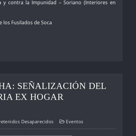
a y contra la Impunidad – Soriano (Interiores en
 los Fusilados de Soca
HA: SEÑALIZACIÓN DEL
RIA EX HOGAR
Detenidos Desaparecidos
Eventos