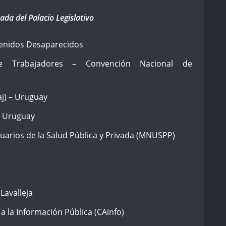
ada del Palacio Legislativo
tenidos Desaparecidos
 de Trabajadores – Convención Nacional de
paj) – Uruguay
– Uruguay
arios de la Salud Pública y Privada (MNUSPP)
Lavalleja
a la Información Pública (CAinfo)