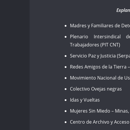
Explan
Madres y Familiares de De
Plenario Intersindical
Trabajadores (PIT CNT)
Servicio Paz y Justicia (Ser
Redes Amigos de la Tierra 
Movimiento Nacional de Usu
Colectivo Ovejas negras
Idas y Vueltas
Mujeres Sin Miedo – Minas, 
Centro de Archivo y Acceso 