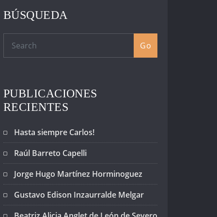
BÚSQUEDA
Go
PUBLICACIONES
RECIENTES
Hasta siempre Carlos!
Raúl Barreto Capelli
Jorge Hugo Martínez Horminoguez
Gustavo Edison Inzaurralde Melgar
Beatriz Alicia Anglet de León de Severo