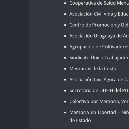
Cooperativa de Salud Me
Asociación Civil Vida y Edu
Centro de Promoción y De
Asociación Uruguaya de An
Agrupación de Cultivadore
Sindicato Único Trabajadore
Memorias de la Costa
Asociación Civil Ágora de 
Secretaria de DDHH del PI
Colectivo por Memoria, Ver
Memoria en Libertad – Niño
de Estado