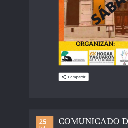
Compartir
COMUNICADO DE
25
Jul