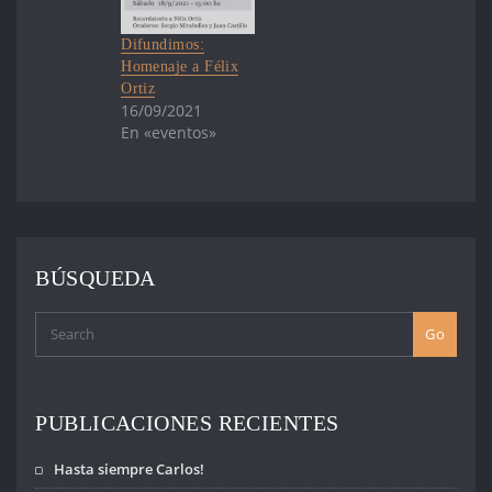
Difundimos:
Homenaje a Félix
Ortiz
16/09/2021
En «eventos»
BÚSQUEDA
Go
PUBLICACIONES RECIENTES
Hasta siempre Carlos!