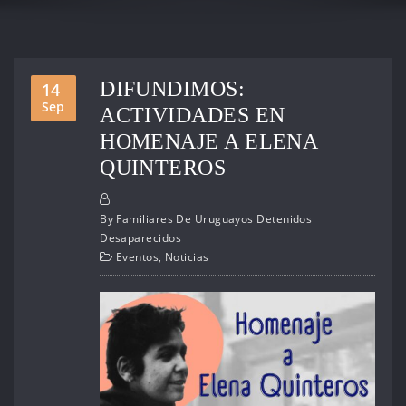
DIFUNDIMOS:
14
Sep
ACTIVIDADES EN
HOMENAJE A ELENA
QUINTEROS
By
Familiares De Uruguayos Detenidos
Desaparecidos
Eventos
,
Noticias