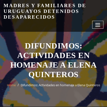
Skip
MADRES Y FAMILIARES DE
to
URUGUAYOS DETENIDOS
content
DESAPARECIDOS
DIFUNDIMOS:
ACTIVIDADES EN
HOMENAJE A ELENA
QUINTEROS
Home
Difundimos: Actividades en homenaje a Elena Quinteros