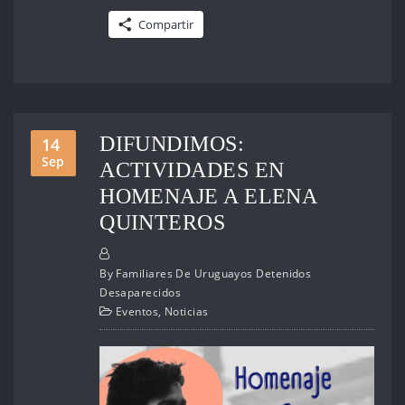
Compartir
DIFUNDIMOS:
14
Sep
ACTIVIDADES EN
HOMENAJE A ELENA
QUINTEROS
By
Familiares De Uruguayos Detenidos
Desaparecidos
Eventos
,
Noticias