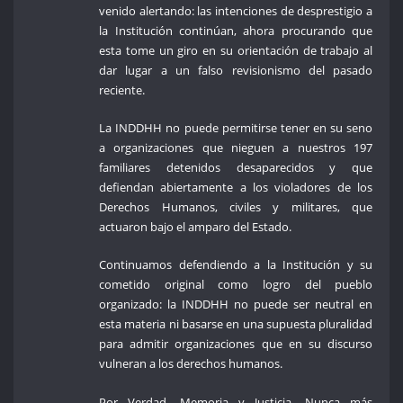
venido alertando: las intenciones de desprestigio a
la Institución continúan, ahora procurando que
esta tome un giro en su orientación de trabajo al
dar lugar a un falso revisionismo del pasado
reciente.
La INDDHH no puede permitirse tener en su seno
a organizaciones que nieguen a nuestros 197
familiares detenidos desaparecidos y que
defiendan abiertamente a los violadores de los
Derechos Humanos, civiles y militares, que
actuaron bajo el amparo del Estado.
Continuamos defendiendo a la Institución y su
cometido original como logro del pueblo
organizado: la INDDHH no puede ser neutral en
esta materia ni basarse en una supuesta pluralidad
para admitir organizaciones que en su discurso
vulneran a los derechos humanos.
Por Verdad, Memoria y Justicia. Nunca más