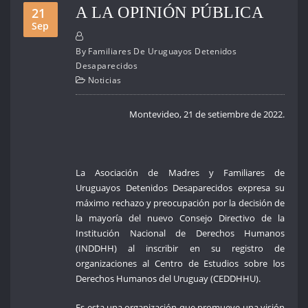
A LA OPINIÓN PÚBLICA
21
Sep
By
Familiares De Uruguayos Detenidos
Desaparecidos
Noticias
Montevideo, 21 de setiembre de 2022.
La Asociación de Madres y Familiares de
Uruguayos Detenidos Desaparecidos expresa su
máximo rechazo y preocupación por la decisión de
la mayoría del nuevo Consejo Directivo de la
Institución Nacional de Derechos Humanos
(INDDHH) al inscribir en su registro de
organizaciones al Centro de Estudios sobre los
Derechos Humanos del Uruguay (CEDDHHU).
Es esta una organización que promueve una visión