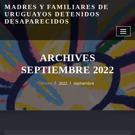
Skip
MADRES Y FAMILIARES DE
to
URUGUAYOS DETENIDOS
content
DESAPARECIDOS
ARCHIVES
SEPTIEMBRE 2022
Home
2022
septiembre