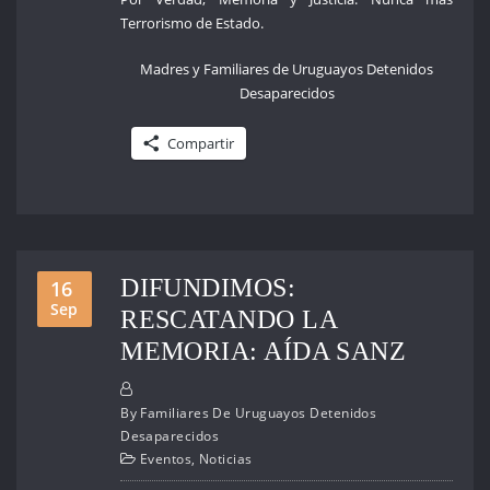
Terrorismo de Estado.
Madres y Familiares de Uruguayos Detenidos
Desaparecidos
Compartir
DIFUNDIMOS:
16
Sep
RESCATANDO LA
MEMORIA: AÍDA SANZ
By
Familiares De Uruguayos Detenidos
Desaparecidos
Eventos
,
Noticias