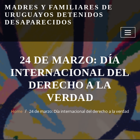
Skip
MADRES Y FAMILIARES DE
to
URUGUAYOS DETENIDOS
content
DESAPARECIDOS
24 DE MARZO: DÍA
INTERNACIONAL DEL
DERECHO A LA
VERDAD
Home
24 de marzo: Día internacional del derecho a la verdad