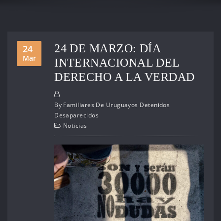
24 DE MARZO: DÍA
24
Mar
INTERNACIONAL DEL
DERECHO A LA VERDAD
By
Familiares De Uruguayos Detenidos
Desaparecidos
Noticias