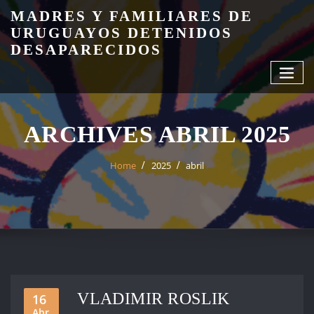
Skip
MADRES Y FAMILIARES DE
to
URUGUAYOS DETENIDOS
content
DESAPARECIDOS
ARCHIVES ABRIL 2025
Home
2025
abril
VLADIMIR ROSLIK
16
Abr