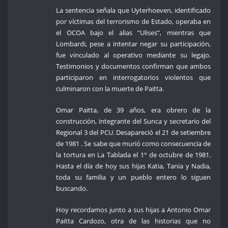
La sentencia señala que Uyterhoeven, identificado
por víctimas del terrorismo de Estado, operaba en
el OCOA bajo el alias “Ulises”, mientras que
Lombardi, pese a intentar negar su participación,
fue vinculado al operativo mediante su legajo.
Testimonios y documentos confirman que ambos
participaron en interrogatorios violentos que
culminaron con la muerte de Paitta.
Omar Paitta, de 39 años, era obrero de la
construcción, integrante del Sunca y secretario del
Regional 3 del PCU. Desapareció el 21 de setiembre
de 1981 . Se sabe que murió como consecuencia de
la tortura en La Tablada el 1° de octubre de 1981.
Hasta el día de hoy sus hijas Katia, Tania y Nadia,
toda su familia y un pueblo entero lo siguen
buscando.
Hoy recordamos junto a sus hijas a Antonio Omar
Paitta Cardozo, otra de las historias que no