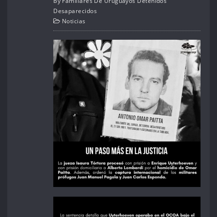
By
Familiares De Uruguayos Detenidos
Desaparecidos
Noticias