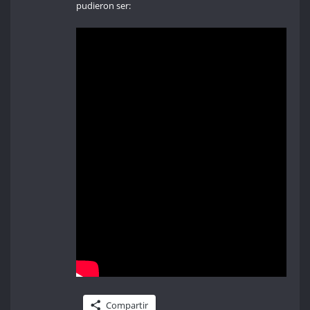
pudieron ser:
Compartir