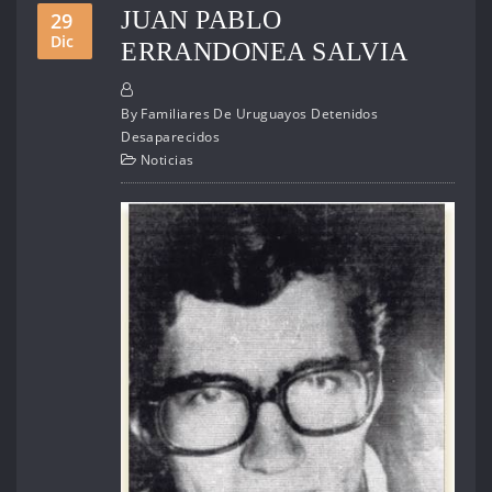
JUAN PABLO
29
Dic
ERRANDONEA SALVIA
By
Familiares De Uruguayos Detenidos
Desaparecidos
Noticias