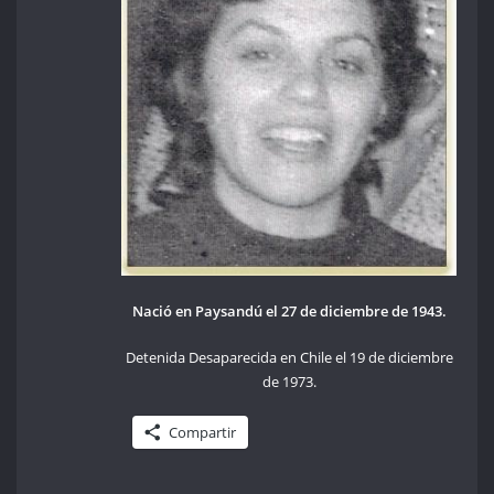
Nació en Paysandú el 27 de diciembre de 1943.
Detenida Desaparecida en Chile el 19 de diciembre
de 1973.
Compartir