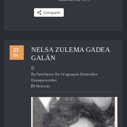
Compartir
NELSA ZULEMA GADEA
27
Dic
GALÁN
By
Familiares De Uruguayos Detenidos
Desaparecidos
Noticias