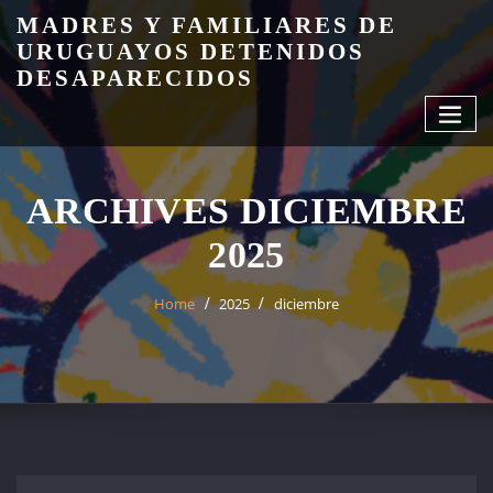
Skip
MADRES Y FAMILIARES DE
to
URUGUAYOS DETENIDOS
content
DESAPARECIDOS
ARCHIVES DICIEMBRE
2025
Home
2025
diciembre