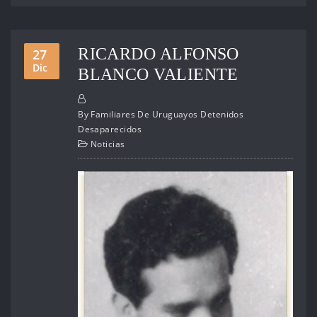
RICARDO ALFONSO
27
Dic
BLANCO VALIENTE
By
Familiares De Uruguayos Detenidos
Desaparecidos
Noticias