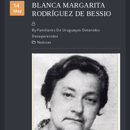
BLANCA MARGARITA
14
May
RODRÍGUEZ DE BESSIO
By
Familiares De Uruguayos Detenidos
Desaparecidos
Noticias