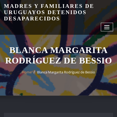
Skip
MADRES Y FAMILIARES DE
to
URUGUAYOS DETENIDOS
content
DESAPARECIDOS
BLANCA MARGARITA
RODRÍGUEZ DE BESSIO
Home
Blanca Margarita Rodríguez de Bessio