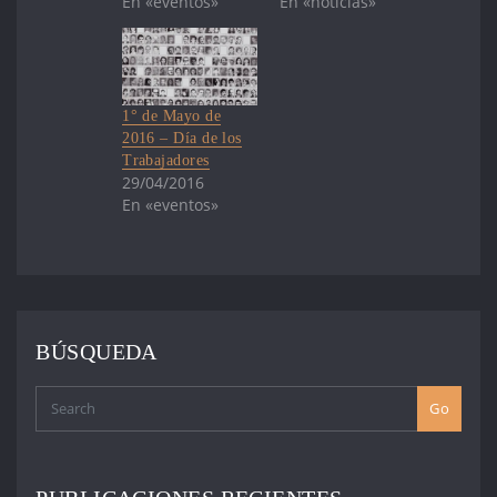
En «eventos»
En «noticias»
1° de Mayo de
2016 – Día de los
Trabajadores
29/04/2016
En «eventos»
BÚSQUEDA
Go