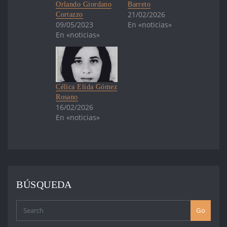
Orlando Giordano
Barreto
21/02/2026
Cortazzo
09/05/2023
En «noticias»
En «noticias»
Célica Elida Gómez
Rosano
16/02/2026
En «noticias»
BÚSQUEDA
Go