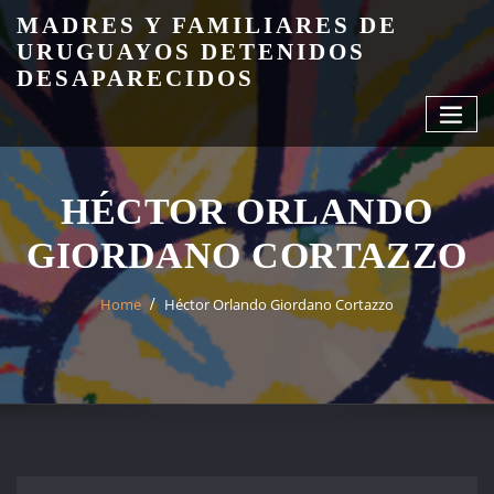
Skip
MADRES Y FAMILIARES DE
to
URUGUAYOS DETENIDOS
content
DESAPARECIDOS
HÉCTOR ORLANDO
GIORDANO CORTAZZO
Home
Héctor Orlando Giordano Cortazzo