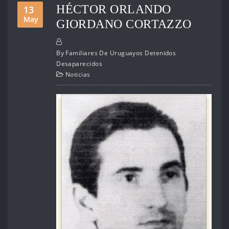
HÉCTOR ORLANDO
13
May
GIORDANO CORTAZZO
By
Familiares De Uruguayos Detenidos
Desaparecidos
Noticias