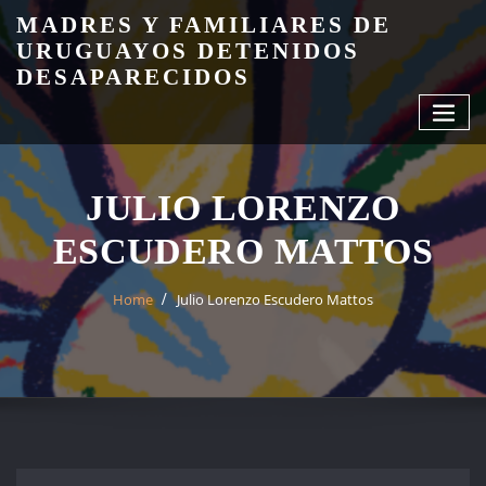
Skip
MADRES Y FAMILIARES DE
to
URUGUAYOS DETENIDOS
content
DESAPARECIDOS
JULIO LORENZO
ESCUDERO MATTOS
Home
Julio Lorenzo Escudero Mattos