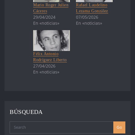
Mario Roger Julien
Rafael Laudelino
Cáceres
Lezama González
29/04/2024
07/05/2026
En «noticias»
En «noticias»
Félix Antonio
Rodríguez Liberto
27/04/2026
En «noticias»
BÚSQUEDA
Go