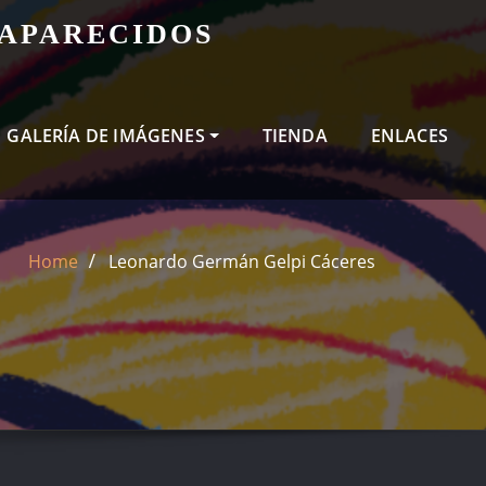
SAPARECIDOS
GALERÍA DE IMÁGENES
TIENDA
ENLACES
Home
Leonardo Germán Gelpi Cáceres