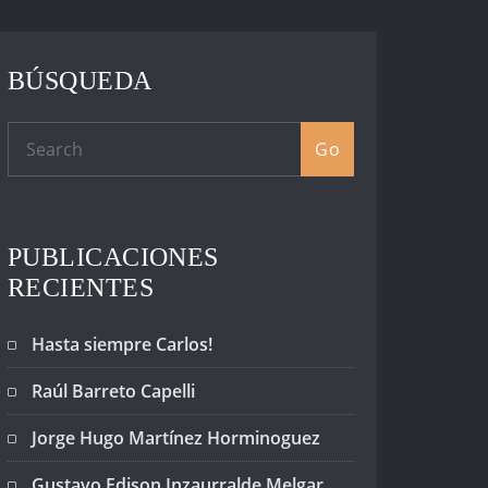
BÚSQUEDA
Go
PUBLICACIONES
RECIENTES
Hasta siempre Carlos!
Raúl Barreto Capelli
Jorge Hugo Martínez Horminoguez
Gustavo Edison Inzaurralde Melgar