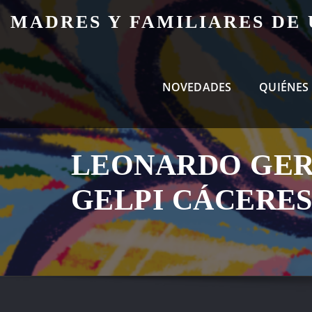
Skip
MADRES Y FAMILIARES DE
to
content
NOVEDADES
QUIÉNES
LEONARDO GE
GELPI CÁCERE