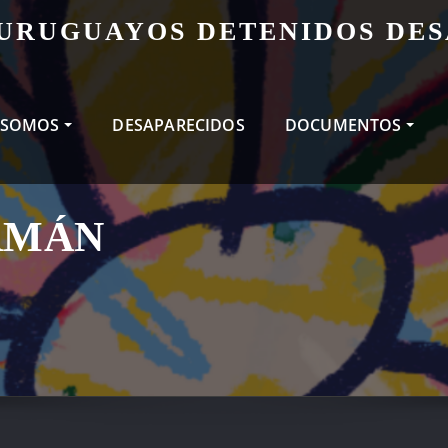
 URUGUAYOS DETENIDOS DE
 SOMOS
DESAPARECIDOS
DOCUMENTOS
RMÁN
S