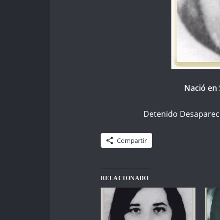
Nació en 
Detenido Desapareci
Compartir
RELACIONADO