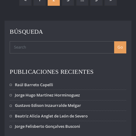
DE
ENTRADAS
BÚSQUEDA
Go
PUBLICACIONES RECIENTES
Raúl Barreto Capelli
Jorge Hugo Martínez Horminoguez
Gustavo Edison Inzaurralde Melgar
Beatriz Alicia Anglet de León de Severo
Jorge Felisberto Gonçalves Busconi