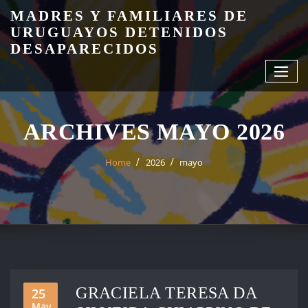
Skip
MADRES Y FAMILIARES DE
to
URUGUAYOS DETENIDOS
content
DESAPARECIDOS
ARCHIVES MAYO 2026
Home
2026
mayo
GRACIELA TERESA DA
25
May