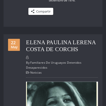
setiembre de 1976.
Compartir
ELENA PAULINA LERENA
22
May
COSTA DE CORCHS
By
Familiares De Uruguayos Detenidos
Desaparecidos
Noticias