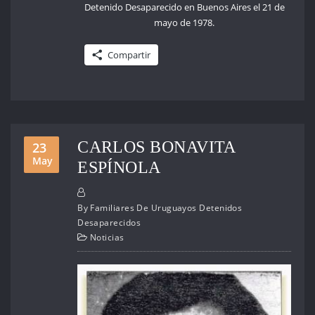
Detenido Desaparecido en Buenos Aires el 21 de
mayo de 1978.
Compartir
CARLOS BONAVITA
23
May
ESPÍNOLA
By
Familiares De Uruguayos Detenidos
Desaparecidos
Noticias