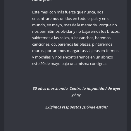
Este mes, con más fuerza que nunca, nos
encontraremos unidos en todo el país y en el
mundo, en mayo, mes de la memoria. Porque no
nos permitimos olvidar y no bajaremos los brazos:
saldremos a las calles, a las canchas, haremos
canciones, ocuparemos las plazas, pintaremos
muros, portaremos margaritas viajeras en termos
y mochilas, y nos encontraremos en un abrazo
este 20 de mayo bajo una misma consigna:
30 años marchando. Contra la impunidad de ayer
y hoy.
Exigimos respuestas ¿Dónde están?