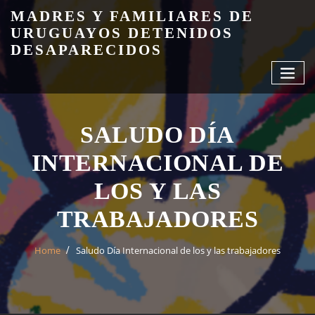
Skip
MADRES Y FAMILIARES DE
to
URUGUAYOS DETENIDOS
content
DESAPARECIDOS
SALUDO DÍA
INTERNACIONAL DE
LOS Y LAS
TRABAJADORES
Home
Saludo Día Internacional de los y las trabajadores