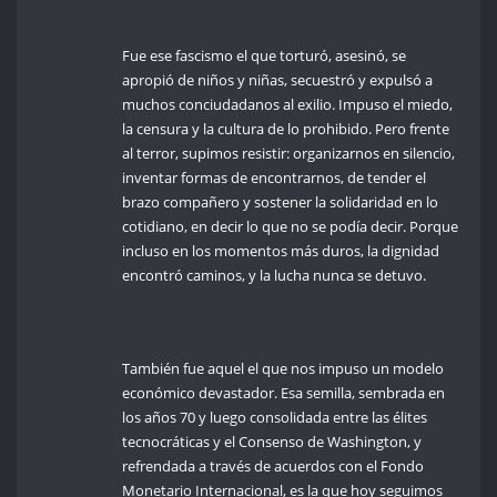
Fue ese fascismo el que torturó, asesinó, se
apropió de niños y niñas, secuestró y expulsó a
muchos conciudadanos al exilio. Impuso el miedo,
la censura y la cultura de lo prohibido. Pero frente
al terror, supimos resistir: organizarnos en silencio,
inventar formas de encontrarnos, de tender el
brazo compañero y sostener la solidaridad en lo
cotidiano, en decir lo que no se podía decir. Porque
incluso en los momentos más duros, la dignidad
encontró caminos, y la lucha nunca se detuvo.
También fue aquel el que nos impuso un modelo
económico devastador. Esa semilla, sembrada en
los años 70 y luego consolidada entre las élites
tecnocráticas y el Consenso de Washington, y
refrendada a través de acuerdos con el Fondo
Monetario Internacional, es la que hoy seguimos