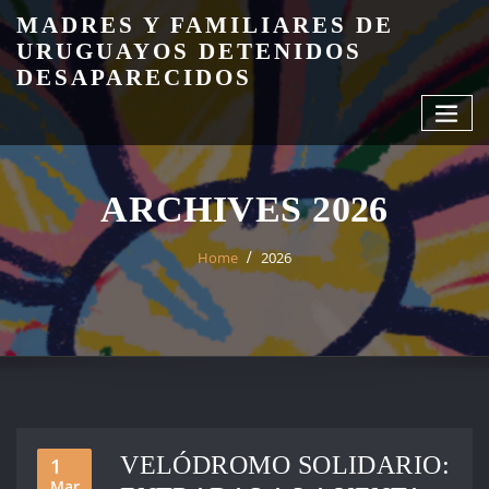
Skip
MADRES Y FAMILIARES DE
to
URUGUAYOS DETENIDOS
content
DESAPARECIDOS
ARCHIVES 2026
Home
2026
VELÓDROMO SOLIDARIO:
1
Mar