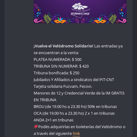
¡Vuelve el Velódromo Solidario!
Las entradas ya
se encuentran a la venta:
PLATEA NUMERADA: $ 500
TRIBUNA SIN NUMERAR: $ 420
Tribuna bonificada: $ 250
Jubilados Y Afiliados a sindicatos del PIT-CNT
Tarjeta solidaria Fucvam, Fecovi.
Menores de 12 y Credencial Verde de la IM GRATIS
EN TRIBUNA
BROU (de 19.00 hs a 23.30 hs) 50% en tribunas
OCA (de 19.00 hs a 23.30 hs) 2 x 1 en tribunas
ANDA 2×1 en tribunas
Podés adquirirlas en boleterías del Velódromo o
a través del siguiente
link