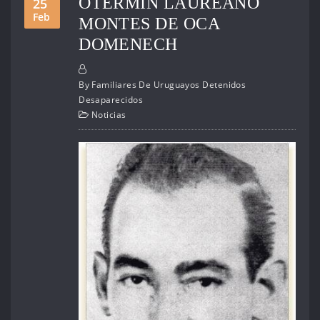
OTERMÍN LAUREANO
25
Feb
MONTES DE OCA
DOMENECH
By
Familiares De Uruguayos Detenidos
Desaparecidos
Noticias