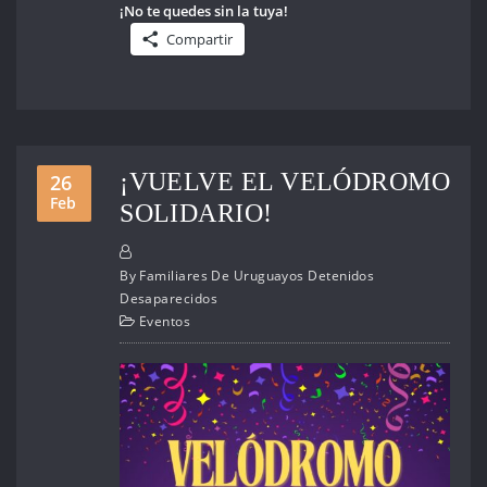
¡No te quedes sin la tuya!
Compartir
¡VUELVE EL VELÓDROMO
26
Feb
SOLIDARIO!
By
Familiares De Uruguayos Detenidos
Desaparecidos
Eventos