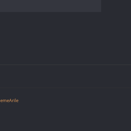
emeArile