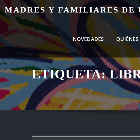
Skip
MADRES Y FAMILIARES DE
to
content
NOVEDADES
QUIÉNES
ETIQUETA:
LIB