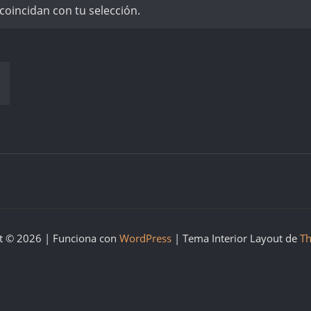
oincidan con tu selección.
t © 2026 | Funciona con
WordPress
|
Tema Interior Layout de
Th