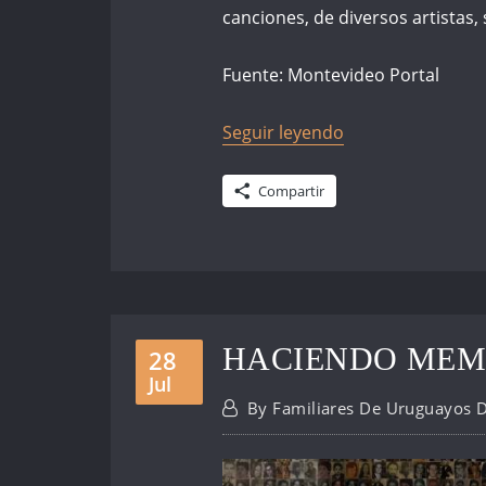
canciones, de diversos artistas,
Fuente: Montevideo Portal
Seguir leyendo
Compartir
HACIENDO MEM
28
Jul
By
Familiares De Uruguayos 