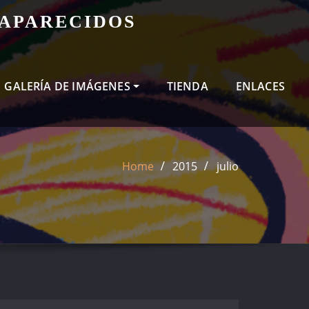
SAPARECIDOS
GALERÍA DE IMÁGENES
TIENDA
ENLACES
Home
2015
julio