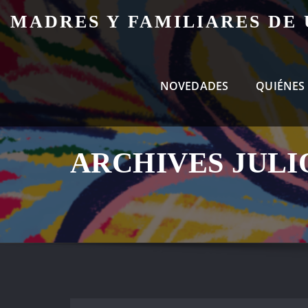
Skip
MADRES Y FAMILIARES DE
to
content
NOVEDADES
QUIÉNES
ARCHIVES JULIO