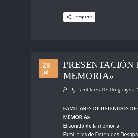
Compartir
PRESENTACIÓN 
28
Jul
MEMORIA»
By
Familiares De Uruguayos 
FAMILIARES DE DETENIDOS D
MEMORIA»
El sonido de la memoria
Familiares de Detenidos Desap