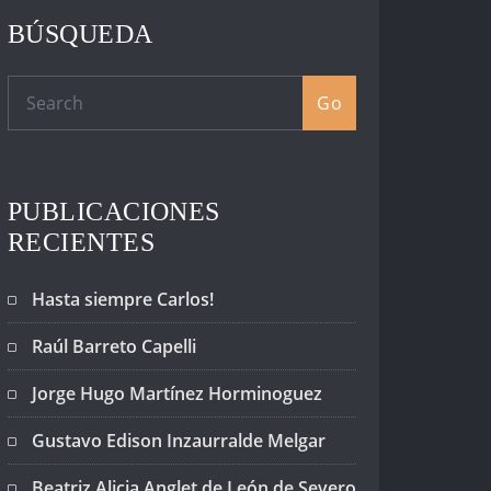
BÚSQUEDA
Go
PUBLICACIONES
RECIENTES
Hasta siempre Carlos!
Raúl Barreto Capelli
Jorge Hugo Martínez Horminoguez
Gustavo Edison Inzaurralde Melgar
Beatriz Alicia Anglet de León de Severo