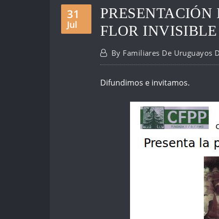
PRESENTACIÓN 
31
Jul
FLOR INVISIBLE
By
Familiares De Uruguayos 
Difundimos e invitamos.