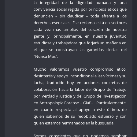
la integridad de la dignidad humana y una
convivencia social regida por principios éticos que
denuncien – sin claudicar – toda afrenta a los
derechos esenciales. Ese reclamo está en sectores
cada vez más amplios del corazón de nuestra
gente y, principalmente, en nuestra juventud
estudiosa y trabajadora que forjará un mañana en
el que se construyan las garantías ciertas del
“Nunca Más”.
Mucho valoramos vuestro compromiso ético,
desinterés y apoyo incondicional a las víctimas y su
lucha, traducido hoy en acciones concretas de
colaboración hacia la labor del Grupo de Trabajo
por Verdad y Justicia y del Grupo de Investigación
en Antropología Forense – Giaf – . Particularmente,
en cuanto respecta al apoyo a éste último, de
quien sabemos de su redoblado esfuerzo y con
quien estamos hermanados en la búsqueda.
Somos conscientes que no podemos sembrar