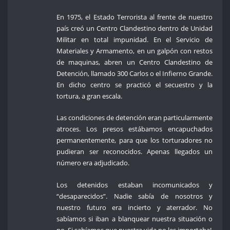
En 1975, el Estado Terrorista al frente de nuestro
país creó un Centro Clandestino dentro de Unidad
Militar en total impunidad. En el Servicio de
Materiales y Armamento, en un galpón con restos
de maquinas, abren un Centro Clandestino de
Detención, llamado 300 Carlos o el Infierno Grande.
En dicho centro se practicó el secuestro y la
tortura, a gran escala.
Las condiciones de detención eran particularmente
atroces. Los presos estábamos encapuchados
permanentemente, para que los torturadores no
pudieran ser reconocidos. Apenas llegados un
número era adjudicado.
Los detenidos estaban incomunicados y
“desaparecidos”. Nadie sabía de nosotros y
nuestro futuro era incierto y aterrador. No
sabíamos si iban a blanquear nuestra situación o
no. Si sabíamos que nuestra vida no les importaba!