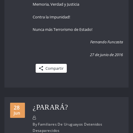
Memoria, Verdad y Justicia
Contra la Impunidad!
Nunca más Terrorismo de Estado!
Fernando Funcasta
27 de junio de 2016
Compartir
¿PARARÁ?
28
Jun
By
Familiares De Uruguayos Detenidos
Desaparecidos