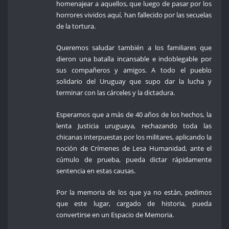
homenajear a aquellos, que luego de pasar por los
horrores vividos aquí, han fallecido por las secuelas
de la tortura.
Queremos saludar también a los familiares que
dieron una batalla incansable e indoblegable por
sus compañeros y amigos. A todo el pueblo
solidario del Uruguay que supo dar la lucha y
terminar con las cárceles y la dictadura.
Esperamos que a más de 40 años de los hechos, la
lenta Justicia uruguaya, rechazando toda las
chicanas interpuestas por los militares, aplicando la
noción de Crímenes de Lesa Humanidad, ante el
cúmulo de prueba, pueda dictar rápidamente
sentencia en estas causas.
Por la memoria de los que ya no están, pedimos
que este lugar, cargado de historia, pueda
convertirse en un Espacio de Memoria.