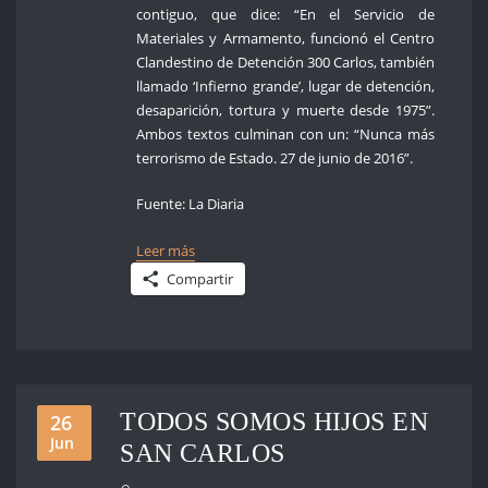
contiguo, que dice: “En el Servicio de
Materiales y Armamento, funcionó el Centro
Clandestino de Detención 300 Carlos, también
llamado ‘Infierno grande’, lugar de detención,
desaparición, tortura y muerte desde 1975”.
Ambos textos culminan con un: “Nunca más
terrorismo de Estado. 27 de junio de 2016”.
Fuente: La Diaria
Leer más
Compartir
TODOS SOMOS HIJOS EN
26
Jun
SAN CARLOS