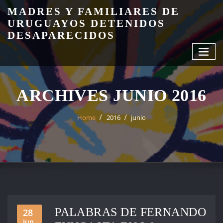
Skip
MADRES Y FAMILIARES DE
to
URUGUAYOS DETENIDOS
content
DESAPARECIDOS
ARCHIVES JUNIO 2016
Home
2016
junio
PALABRAS DE FERNANDO
28
Jun