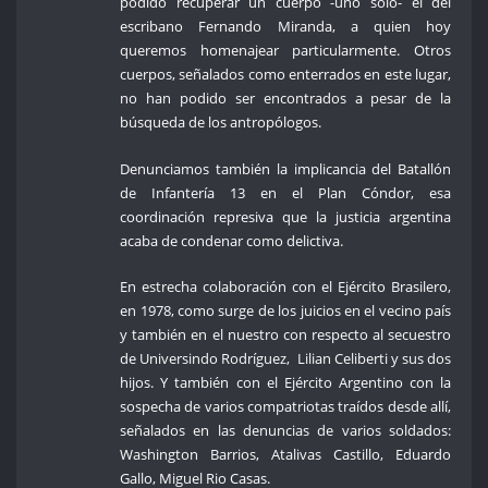
podido recuperar un cuerpo -uno solo- el del
escribano Fernando Miranda, a quien hoy
queremos homenajear particularmente. Otros
cuerpos, señalados como enterrados en este lugar,
no han podido ser encontrados a pesar de la
búsqueda de los antropólogos.
Denunciamos también la implicancia del Batallón
de Infantería 13 en el Plan Cóndor, esa
coordinación represiva que la justicia argentina
acaba de condenar como delictiva.
En estrecha colaboración con el Ejército Brasilero,
en 1978, como surge de los juicios en el vecino país
y también en el nuestro con respecto al secuestro
de Universindo Rodríguez, Lilian Celiberti y sus dos
hijos. Y también con el Ejército Argentino con la
sospecha de varios compatriotas traídos desde allí,
señalados en las denuncias de varios soldados:
Washington Barrios, Atalivas Castillo, Eduardo
Gallo, Miguel Rio Casas.