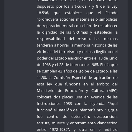
dispuesto por los artículos 7 y 8 de la Ley
18.596, que establece que el Estado
“promoverá acciones materiales o simbólicas
de reparación moral con el fin de restablecer
la dignidad de las víctimas y establecer la
responsabilidad del mismo. Las mismas
tenderán a honrar la memoria histórica de las
víctimas del terrorismo y del uso ilegítimo del
poder del Estado ejercido” entre el 13 de junio
de 1968 y el 28 de febrero de 1985. El día que
se cumplen 43 años del golpe de Estado, a las
11.30, la Comisión Especial de aplicación de
esta ley que funciona en el ámbito del
Ministerio de Educación y Cultura (MEC)
colocará dos placas, una en Avenida de las
Instrucciones 1933 con la leyenda: “Aquí
funcionó el Batallón de Infantería nro. 13, que
fue centro de detención, desaparición,
tortura, muerte y enterramiento clandestino
entre 1972-1985”, y otra en el edificio