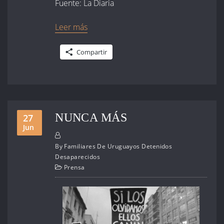
Fuente: La Diaria
Leer más
Compartir
NUNCA MÁS
27
Jun
By
Familiares De Uruguayos Detenidos
Desaparecidos
Prensa