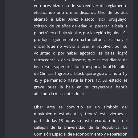
entonces hizo uso de su revólver de reglamento
efectuando uno o más disparos. Uno de los dos
alcanzó a Liber Alvez Rissoto (sic), uruguayo,
soltero, de 28 años de edad. Al parecer la bala le
penetró en el bajo vientre, por la región inguinal. Se
produjo seguidamente una tumultuosa escena y el
oficial (que no volvió a usar el revólver, por su
voluntad o por haber agotado las balas) logró
retroceder/…/ Alvez Rissoto, que es estudiante de
los cursos superiores fue transportado al Hospital
de Clínicas. Ingresó al block quirúrgico a la hora 1 y
45 y permaneció hasta la hora 17. Su estado es
grave pues la bala en su trayectoria habría
afectado la masa intestinal».
Liber Arce se convirtió en un símbolo del
movimiento estudiantil y tendrá este viernes a
partir de las 18 horas su justo recordatorio en el
callejón de la Universidad de la República. La
Comisión Especial de Reconocimiento y Reparación