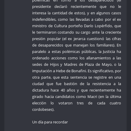
polémicas en torno a los desaparecidos (el
presidente declaró recientemente que no le
interesa la cantidad de estos), y en algunos casos
indefendibles, como las llevadas a cabo por el ex
ministro de Cultura porteño Darío Lopérfido, que
le terminaron costando su cargo ante la creciente
presión popular (el ex jerarca cuestionó las cifras
de desaparecidos que manejan los familiares). En
paralelo a estas polémicas públicas, la Justicia ha
ordenado acciones como los allanamientos a las
sedes de Hijos y Madres de Plaza de Mayo, o la
imputación a Hebe de Bonafini. Es significativo, por
otra parte, que esta sentencia se registre en una
ciudad que fue bastión de la resistencia a la
dictadura hace 40 años y que recientemente ha
girado hacia candidatos como Macri (en la última
elección lo votaron tres de cada cuatro
cordobeses).
Un día para recordar