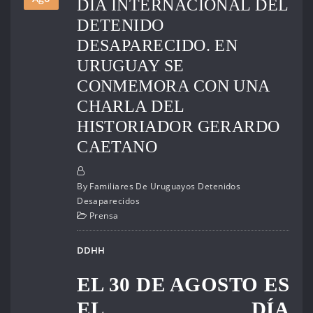
DÍA INTERNACIONAL DEL
DETENIDO
DESAPARECIDO. EN
URUGUAY SE
CONMEMORA CON UNA
CHARLA DEL
HISTORIADOR GERARDO
CAETANO
By
Familiares De Uruguayos Detenidos
Desaparecidos
Prensa
DDHH
EL 30 DE AGOSTO ES
EL DÍA