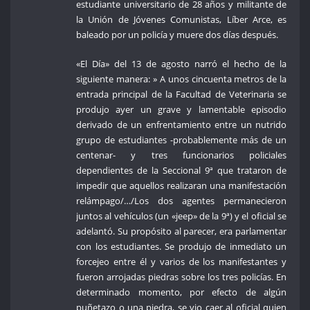
estudiante universitario de 28 años y militante de
la Unión de Jóvenes Comunistas, Líber Arce, es
baleado por un policía y muere dos días después.
«El Día» del 13 de agosto narró el hecho de la
siguiente manera: » A unos cincuenta metros de la
entrada principal de la Facultad de Veterinaria se
produjo ayer un grave y lamentable episodio
derivado de un enfrentamiento entre un nutrido
grupo de estudiantes -probablemente más de un
centenar- y tres funcionarios policiales
dependientes de la Seccional 9ª que trataron de
impedir que aquellos realizaran una manifestación
relámpago/…/Los dos agentes permanecieron
juntos al vehículos (un «jeep» de la 9ª) y el oficial se
adelantó. Su propósito al parecer, era parlamentar
con los estudiantes. Se produjo de inmediato un
forcejeo entre él y varios de los manifestantes y
fueron arrojadas piedras sobre los tres policías. En
determinado momento, por efecto de algún
puñetazo o una piedra, se vio caer al oficial quien