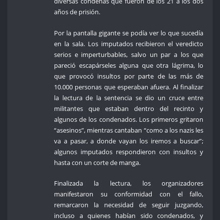
diversas condenas que fueron de los 21 a los dos
años de prisión.
Por la pantalla gigante se podía ver lo que sucedía
en la sala. Los imputados recibieron el veredicto
serios e imperturbables, salvo un par a los que
pareció escapárseles alguna que otra lágrima, lo
que provocó insultos por parte de las más de
10.000 personas que esperaban afuera. Al finalizar
la lectura de la sentencia se dio un cruce entre
militantes que estaban dentro del recinto y
algunos de los condenados. Los primeros gritaron
“asesinos”, mientras cantaban “como a los nazis les
va a pasar, a donde vayan los iremos a buscar”;
algunos imputados respondieron con insultos y
hasta con un corte de manga.
Finalizada la lectura, los organizadores
manifestaron su conformidad con el fallo,
remarcaron la necesidad de seguir juzgando,
incluso a quienes habían sido condenados, y