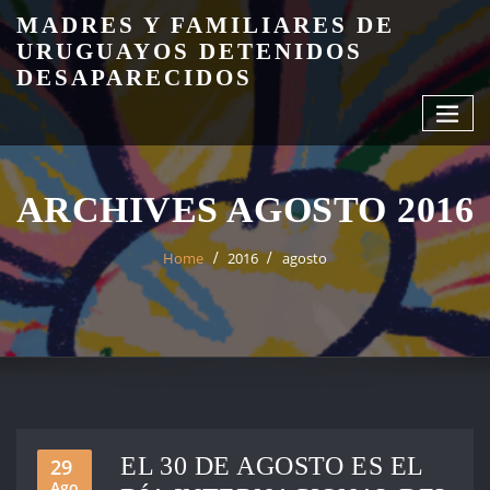
Skip
MADRES Y FAMILIARES DE
to
URUGUAYOS DETENIDOS
content
DESAPARECIDOS
ARCHIVES AGOSTO 2016
Home
2016
agosto
EL 30 DE AGOSTO ES EL
29
Ago