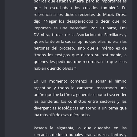
por los que estaban afuera, pero lo importante es
que lo escuchaban los culiados también”. En
referencia a los dichos recientes de Macri, Orosz
dijo: “Negar los desaparecidos o decir que no
importan es una necedad”. Por su parte, Emi
D’Ambra, titular de la Asociación de Familiares y
querellante en la causa, opinó que ellas no eran las
heroínas del proceso, sino que el mérito es de
“todos los testigos que dieron su testimonio, a
quienes les pedimos que recordaran lo que ellos
habían querido olvidar”.
En un momento comenzó a sonar el himno
argentino y todos lo cantaron, mostrando una
unión que fue la tónica general: se pudo trascender
las banderas, los conflictos entre sectores y las
divergencias ideológicas en torno a un tema que
iba más allá de esas diferencias.
Pasada la algarabía, lo que quedaba en las
cercanías de los tribunales eran abrazos, llantos y