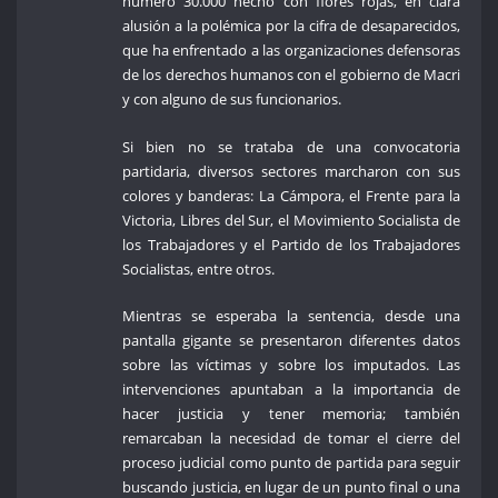
número 30.000 hecho con flores rojas, en clara
alusión a la polémica por la cifra de desaparecidos,
que ha enfrentado a las organizaciones defensoras
de los derechos humanos con el gobierno de Macri
y con alguno de sus funcionarios.
Si bien no se trataba de una convocatoria
partidaria, diversos sectores marcharon con sus
colores y banderas: La Cámpora, el Frente para la
Victoria, Libres del Sur, el Movimiento Socialista de
los Trabajadores y el Partido de los Trabajadores
Socialistas, entre otros.
Mientras se esperaba la sentencia, desde una
pantalla gigante se presentaron diferentes datos
sobre las víctimas y sobre los imputados. Las
intervenciones apuntaban a la importancia de
hacer justicia y tener memoria; también
remarcaban la necesidad de tomar el cierre del
proceso judicial como punto de partida para seguir
buscando justicia, en lugar de un punto final o una