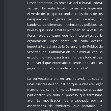
Desde temprano, las cercanías del Tribunal Federal
se fueron llenando de color. La mañana despejada,
el verde del parque circundante, las fotos de los
desaparecidos colgadas en las veredas, las
banderas de diferentes movimientos políticos, las
huellas que unos artistas pintaban en la calle, las
flores rojas de papel que los integrantes de la
organización Hijos hacen en cada ocasión
importante, la chata de la Defensoría del Público de
Servicios de Comunicación Audiovisual con el
estudio montado para transmitir para todo el país
y un cartel que expresaba el sentir popular: “Los
juzga un tribunal, los condenamos todos”.
La convocatoria era en una rotonda ubicada a
unas cuadras del tribunal, porque la idea era llegar
marchando, como forma de homenajear a los que
participaron en todo el proceso que terminaba
ayer. La movilización fue encabezada por las
asociaciones de familiares, que portaban un