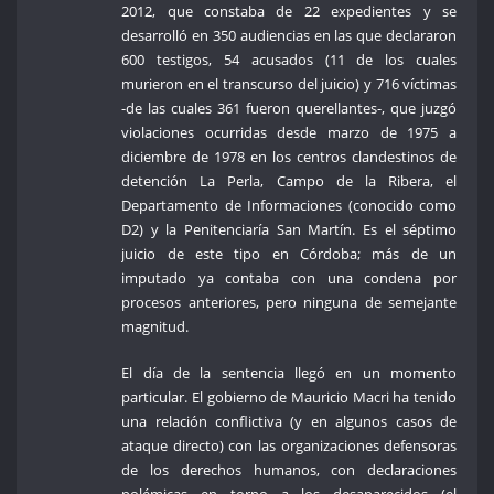
2012, que constaba de 22 expedientes y se
desarrolló en 350 audiencias en las que declararon
600 testigos, 54 acusados (11 de los cuales
murieron en el transcurso del juicio) y 716 víctimas
-de las cuales 361 fueron querellantes-, que juzgó
violaciones ocurridas desde marzo de 1975 a
diciembre de 1978 en los centros clandestinos de
detención La Perla, Campo de la Ribera, el
Departamento de Informaciones (conocido como
D2) y la Penitenciaría San Martín. Es el séptimo
juicio de este tipo en Córdoba; más de un
imputado ya contaba con una condena por
procesos anteriores, pero ninguna de semejante
magnitud.
El día de la sentencia llegó en un momento
particular. El gobierno de Mauricio Macri ha tenido
una relación conflictiva (y en algunos casos de
ataque directo) con las organizaciones defensoras
de los derechos humanos, con declaraciones