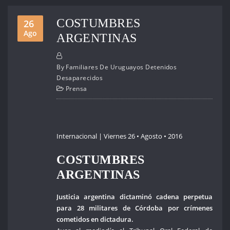
COSTUMBRES
26
Ago
ARGENTINAS
By
Familiares De Uruguayos Detenidos
Desaparecidos
Prensa
Internacional | Viernes 26 • Agosto • 2016
COSTUMBRES
ARGENTINAS
Justicia argentina dictaminó cadena perpetua
para 28 militares de Córdoba por crímenes
cometidos en dictadura.