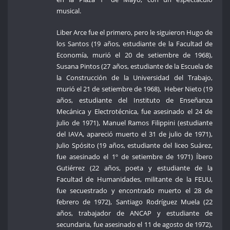
musical.
Liber Arce fue el primero, pero le siguieron Hugo de
los Santos (19 años, estudiante de la Facultad de
Economía, murió el 20 de setiembre de 1968),
Susana Pintos (27 años, estudiante de la Escuela de
la Construcción de la Universidad del Trabajo,
murió el 21 de setiembre de 1968), Heber Nieto (19
años, estudiante del Instituto de Enseñanza
Mecánica y Electrotécnica, fue asesinado el 24 de
julio de 1971), Manuel Ramos Filippini (estudiante
del IAVA, apareció muerto el 31 de julio de 1971),
Julio Spósito (19 años, estudiante del liceo Suárez,
fue asesinado el 1º de setiembre de 1971) Íbero
Gutiérrez (22 años, poeta y estudiante de la
Facultad de Humanidades, militante de la FEUU,
fue secuestrado y encontrado muerto el 28 de
febrero de 1972), Santiago Rodríguez Muela (22
años, trabajador de ANCAP y estudiante de
secundaria, fue asesinado el 11 de agosto de 1972),