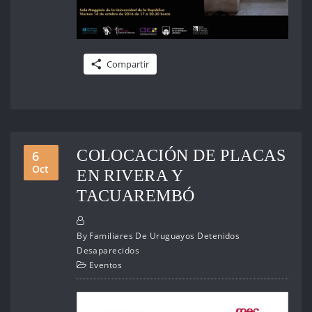
Compartir
COLOCACIÓN DE PLACAS
6
Oct
EN RIVERA Y
TACUAREMBÓ
By
Familiares De Uruguayos Detenidos
Desaparecidos
Eventos