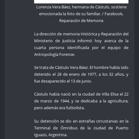
Lorenza Vera Báez, hermana de Cástulo, sostiene
emocionada la foto de su familiar. / Facebook,
Reparación de Memoria
La dirección de memoria Histórica y Reparación del
Ministerio de Justicia informó hoy acerca de la
cuarta persona identificada por el equipo de
Antropología Forense.
Se trata de Cástulo Vera Báez. El hombre había sido
detenido el 28 de enero de 1977, a los 32 años, y
fue desaparecido el 13 de junio.
Cástulo había nació en la ciudad de Villa Elisa el 22
de marzo de 1944, y se dedicaba a la agricultura,
pero además era futbolista.
Su detención se dio en extrañas circustanias en la
Terminal de Ómnibus de la ciudad de Puerto
Iguazú, Argentina.