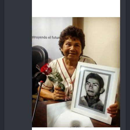
Cástulo Vera Báez