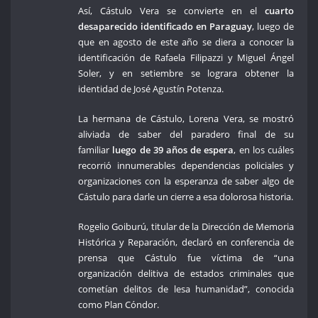
Así, Cástulo Vera se convierte en el
cuarto
desaparecido identificado en Paraguay
, luego de
que en agosto de este año se diera a conocer la
identificación de Rafaela Filipazzi y Miguel Ángel
Soler, y en setiembre se lograra obtener la
identidad de José Agustín Potenza.
La hermana de Cástulo, Lorena Vera, se mostró
aliviada de saber del paradero final de su
familiar
luego de 39 años de espera
, en los cuáles
recorrió innumerables dependencias policiales y
organizaciones con la esperanza de saber algo de
Cástulo para darle un cierre a esa dolorosa historia.
Rogelio Goiburú, titular de la Dirección de Memoria
Histórica y Reparación, declaró en conferencia de
prensa que Cástulo fue víctima de “una
organización delitiva de estados criminales que
cometían delitos de lesa humanidad”, conocida
como Plan Cóndor.