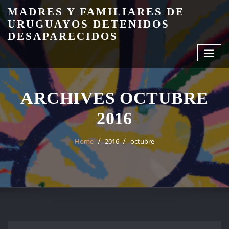
Skip
MADRES Y FAMILIARES DE
to
URUGUAYOS DETENIDOS
content
DESAPARECIDOS
ARCHIVES OCTUBRE
2016
Home
2016
octubre