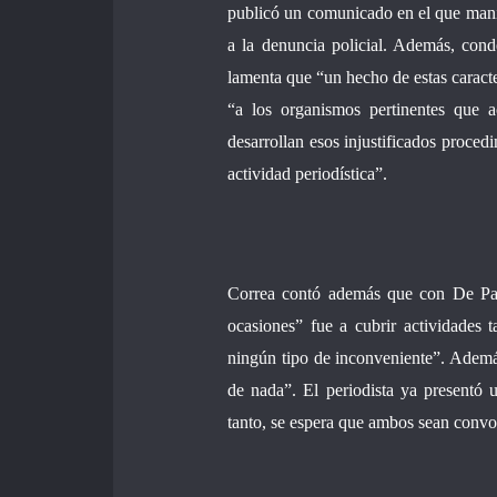
publicó un comunicado en el que manif
a la denuncia policial. Además, cond
lamenta que “un hecho de estas caracter
“a los organismos pertinentes que 
desarrollan esos injustificados procedi
actividad periodística”.
Correa contó además que con De Pazo
ocasiones” fue a cubrir actividades
ningún tipo de inconveniente”. Ademá
de nada”. El periodista ya presentó 
tanto, se espera que ambos sean convoca