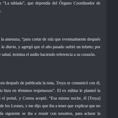
no “La tablada”, que dependía del Órgano Coordinador de
.
r la amenaza, “para cortar de raíz que eventualmente después
a
la diaria
, y agregó que el año pasado sufrió un infarto; por
salud, termina el audio haciendo referencia a su corazón.
ora después de publicada la nota, Troya se comunicó con él,
lo hizo en términos respetuosos”. El ex militar le planteó la
n el portal, y Correa aceptó. “Esa misma noche, él [Troya]
 de los Leones, y me dijo que iba a tener que explicar que no
a siguiente se iba a reunir con nosotros, para aclarar la