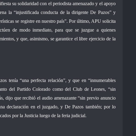
iesta su solidaridad con el periodista amenazado y el apoyo
ena la “injustificada conducta de la dirigente De Pazos” y
ísticas se registre en nuestro país”. Por último, APU solicita
actúen de modo inmediato, para que se juzgue a quienes
mientos, y que, asimismo, se garantice el libre ejercicio de la
s tenía “una perfecta relación”, y que en “innumerables
 tanto del Partido Colorado como del Club de Leones, “sin
s, dijo que recibió el audio amenazante “sin previo anuncio
una declaración en el juzgado, y De Pazos también; por lo
dos por la Justicia luego de la feria judicial.