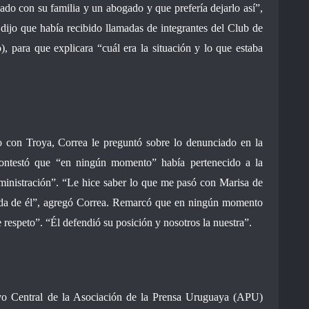
ado con su familia y un abogado y que prefería dejarlo así”,
dijo que había recibido llamadas de integrantes del Club de
), para que explicara “cuál era la situación y lo que estaba
o con Troya, Correa le preguntó sobre lo denunciado en la
 contestó que “en ningún momento” había pertenecido a la
inistración”. “Le hice saber lo que me pasó con Marisa de
iada de él”, agregó Correa. Remarcó que en ningún momento
 respeto”. “Él defendió su posición y nosotros la nuestra”.
ivo Central de la Asociación de la Prensa Uruguaya (APU)