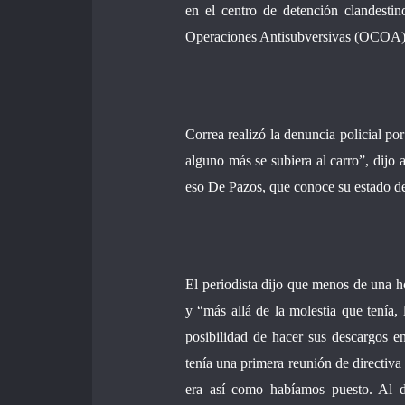
en el centro de detención clandesti
Operaciones Antisubversivas (OCOA)
Correa realizó la denuncia policial po
alguno más se subiera al carro”, dijo 
eso De Pazos, que conoce su estado de 
El periodista dijo que menos de una h
y “más allá de la molestia que tenía, 
posibilidad de hacer sus descargos e
tenía una primera reunión de directiva
era así como habíamos puesto. Al dí