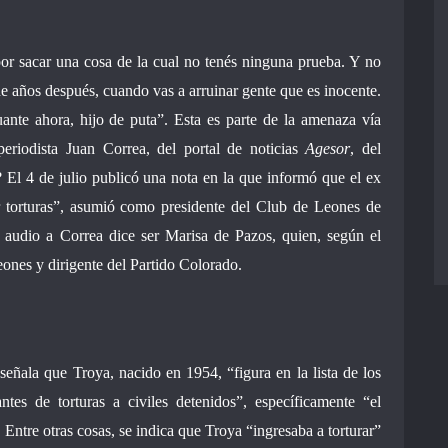
 por sacar una cosa de la cual no tenés ninguna prueba. Y no
de años después, cuando vas a arruinar gente que es inocente.
nte ahora, hijo de puta”. Esta es parte de la amenaza vía
riodista Juan Correa, del portal de noticias
Agesor
, del
 El 4 de julio publicó una nota en la que informó que el ex
r torturas”, asumió como presidente del Club de Leones de
audio a Correa dice ser Marisa de Pazos, quien, según el
eones y dirigente del Partido Colorado.
eñala que Troya, nacido en 1954, “figura en la lista de los
ntes de torturas a civiles detenidos”, específicamente “el
ntre otras cosas, se indica que Troya “ingresaba a torturar”