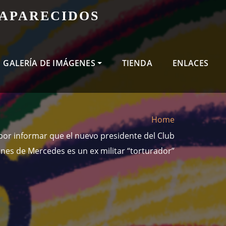
SAPARECIDOS
GALERÍA DE IMÁGENES
TIENDA
ENLACES
Home
or informar que el nuevo presidente del Club
nes de Mercedes es un ex militar “torturador”