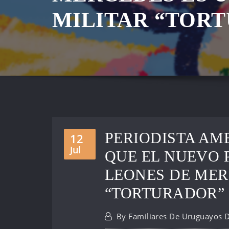
MILITAR “TOR
PERIODISTA A
12
Jul
QUE EL NUEVO 
LEONES DE MER
“TORTURADOR”
By
Familiares De Uruguayos 