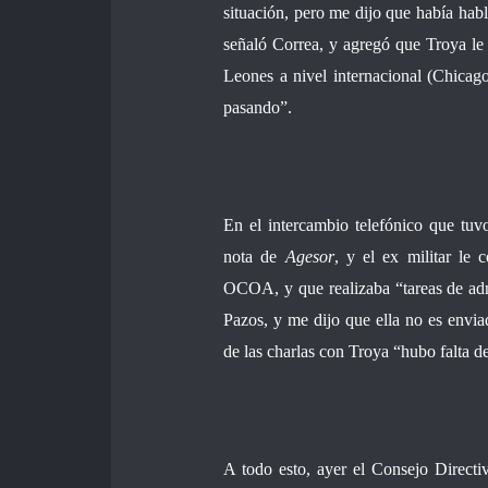
situación, pero me dijo que había habl
señaló Correa, y agregó que Troya le 
Leones a nivel internacional (Chicago
pasando”.
En el intercambio telefónico que tuv
nota de
Agesor
, y el ex militar le
OCOA, y que realizaba “tareas de adm
Pazos, y me dijo que ella no es env
de las charlas con Troya “hubo falta de
A todo esto, ayer el Consejo Direct