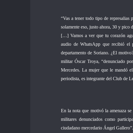
“Vas a tener todo tipo de represalias
solamente eso, justo ahora, 30 y pico 
[…] Vamos a ver que tu corazón agua
audio de WhatsApp que recibió el pe
departamento de Soriano. ¿El motivo?
militar Óscar Troya, “denunciado po
Mercedes. La mujer que le mandó el 
periodista, es integrante del Club de L
En la nota que motivó la amenaza se s
militares denunciados como participa
ciudadano mercedario Ángel Gallero”. E