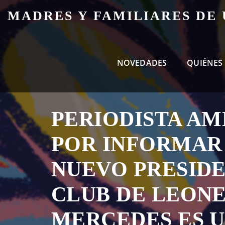
Skip
MADRES Y FAMILIARES DE
to
content
NOVEDADES
QUIÉNES
PERIODISTA A
POR INFORMAR
NUEVO PRESIDE
CLUB DE LEONE
MERCEDES ES U