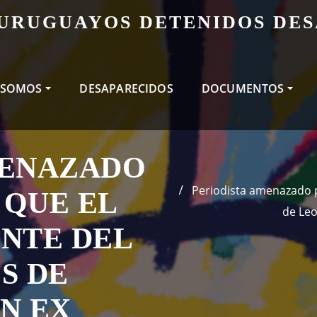
 URUGUAYOS DETENIDOS DE
 SOMOS
DESAPARECIDOS
DOCUMENTOS
MENAZADO
Periodista amenazado p
 QUE EL
de Leo
NTE DEL
S DE
N EX