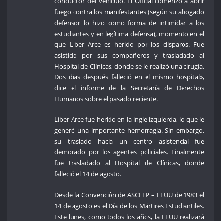
conductor del vehículo. El Oficial comenzó a abrir
fuego contra los manifestantes (según su abogado
defensor lo hizo como forma de intimidar a los
estudiantes y en legítima defensa), momento en el
que Líber Arce es herido por los disparos. Fue
asistido por sus compañeros y trasladado al
Hospital de Clínicas, donde se le realizó una cirugía.
Dos días después falleció en el mismo hospital»,
dice el informe de la Secretaría de Derechos
Humanos sobre el pasado reciente.
Líber Arce fue herido en la ingle izquierda, lo que le
generó una importante hemorragia. Sin embargo,
su traslado hacia un centro asistencial fue
demorado por los agentes policiales. Finalmente
fue trasladado al Hospital de Clínicas, donde
falleció el 14 de agosto.
Desde la Convención de ASCEEP – FEUU de 1983 el
14 de agosto es el Día de los Mártires Estudiantiles.
Este lunes, como todos los años, la FEUU realizará