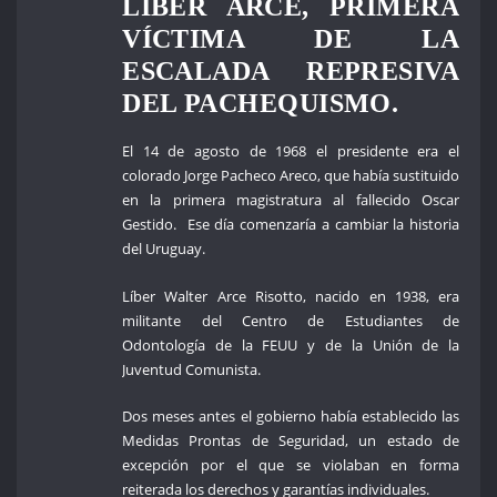
LÍBER ARCE, PRIMERA
VÍCTIMA DE LA
ESCALADA REPRESIVA
DEL PACHEQUISMO.
El 14 de agosto de 1968 el presidente era el
colorado Jorge Pacheco Areco, que había sustituido
en la primera magistratura al fallecido Oscar
Gestido. Ese día comenzaría a cambiar la historia
del Uruguay.
Líber Walter Arce Risotto, nacido en 1938, era
militante del Centro de Estudiantes de
Odontología de la FEUU y de la Unión de la
Juventud Comunista.
Dos meses antes el gobierno había establecido las
Medidas Prontas de Seguridad, un estado de
excepción por el que se violaban en forma
reiterada los derechos y garantías individuales.