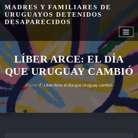
Skip
MADRES Y FAMILIARES DE
to
URUGUAYOS DETENIDOS
content
DESAPARECIDOS
LÍBER ARCE: EL DÍA
QUE URUGUAY CAMBIÓ
Home
Líber Arce: el día que Uruguay cambió