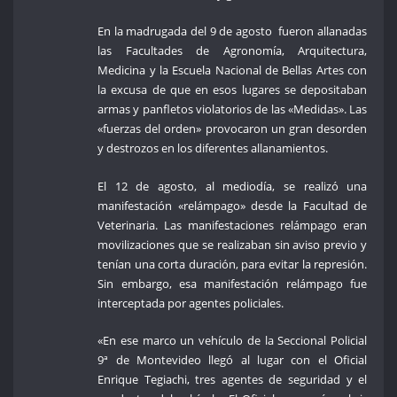
En la madrugada del 9 de agosto fueron allanadas
las Facultades de Agronomía, Arquitectura,
Medicina y la Escuela Nacional de Bellas Artes con
la excusa de que en esos lugares se depositaban
armas y panfletos violatorios de las «Medidas». Las
«fuerzas del orden» provocaron un gran desorden
y destrozos en los diferentes allanamientos.
El 12 de agosto, al mediodía, se realizó una
manifestación «relámpago» desde la Facultad de
Veterinaria. Las manifestaciones relámpago eran
movilizaciones que se realizaban sin aviso previo y
tenían una corta duración, para evitar la represión.
Sin embargo, esa manifestación relámpago fue
interceptada por agentes policiales.
«En ese marco un vehículo de la Seccional Policial
9ª de Montevideo llegó al lugar con el Oficial
Enrique Tegiachi, tres agentes de seguridad y el