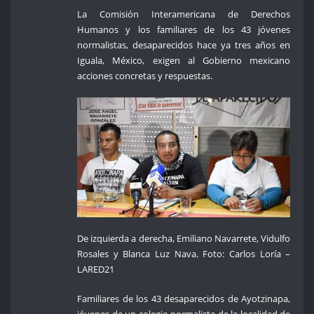
La Comisión Interamericana de Derechos
Humanos y los familiares de los 43 jóvenes
normalistas, desaparecidos hace ya tres años en
Iguala, México, exigen al Gobierno mexicano
acciones concretas y respuestas.
De izquierda a derecha, Emiliano Navarrete, Vidulfo
Rosales y Blanca Luz Nava. Foto: Carlos Loría –
LARED21
Familiares de los 43 desaparecidos de Ayotzinapa,
jóvenes de un colegio normalista de la localidad de