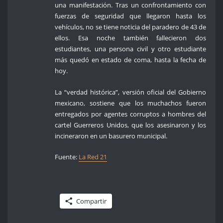
una manifestación. Tras un confrontamiento con
fuerzas de seguridad que llegaron hasta los
vehículos, no se tiene noticia del paradero de 43 de
ellos. Esa noche también fallecieron dos
estudiantes, una persona civil y otro estudiante
más quedó en estado de coma, hasta la fecha de
hoy.
La “verdad histórica”, versión oficial del Gobierno
mexicano, sostiene que los muchachos fueron
entregados por agentes corruptos a hombres del
cartel Guerreros Unidos, que los asesinaron y los
incineraron en un basurero municipal.
Fuente:
La Red 21
Compartir