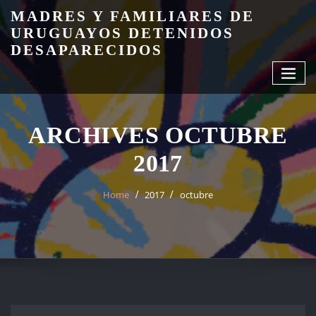
Skip
MADRES Y FAMILIARES DE
to
URUGUAYOS DETENIDOS
content
DESAPARECIDOS
ARCHIVES OCTUBRE
2017
Home
2017
octubre