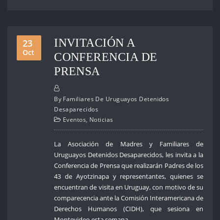
INVITACIÓN A
23
Oct
CONFERENCIA DE
PRENSA
By
Familiares De Uruguayos Detenidos
Desaparecidos
Eventos
,
Noticias
La Asociación de Madres y Familiares de
Uruguayos Detenidos Desaparecidos, les invita a la
Conferencia de Prensa que realizarán Padres de los
43 de Ayotzinapa y representantes, quienes se
encuentran de visita en Uruguay, con motivo de su
comparecencia ante la Comisión Interamericana de
Derechos Humanos (CIDH), que sesiona en
Montevideo esta semana.