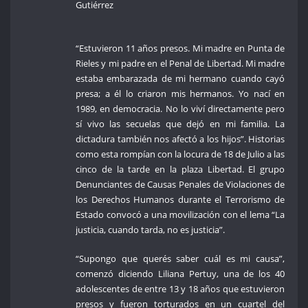
Gutiérrez
“Estuvieron 11 años presos. Mi madre en Punta de
Rieles y mi padre en el Penal de Libertad. Mi madre
estaba embarazada de mi hermano cuando cayó
presa; a él lo criaron mis hermanos. Yo nací en
1989, en democracia. No lo viví directamente pero
sí vivo las secuelas que dejó en mi familia. La
dictadura también nos afectó a los hijos”. Historias
como esta rompían con la locura de 18 de Julio a las
cinco de la tarde en la plaza Libertad. El grupo
Denunciantes de Causas Penales de Violaciones de
los Derechos Humanos durante el Terrorismo de
Estado convocó a una movilización con el lema “La
justicia, cuando tarda, no es justicia”.
“Supongo que querés saber cuál es mi causa”,
comenzó diciendo Liliana Pertuy, una de los 40
adolescentes de entre 13 y 18 años que estuvieron
presos y fueron torturados en un cuartel del