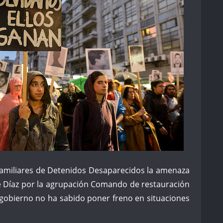
Familiares de Detenidos Desaparecidos la amenaza
rge Díaz por la agrupación Comando de restauración
 gobierno no ha sabido poner freno en situaciones