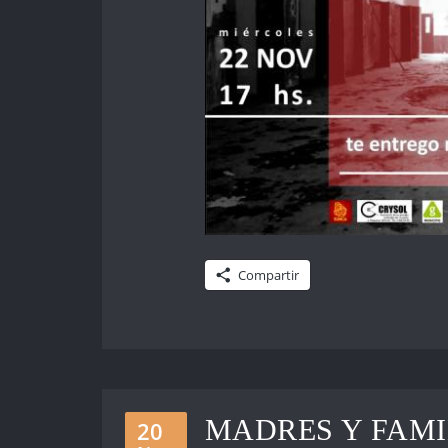
Compartir
MADRES Y FAMI
20