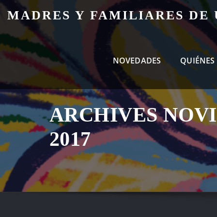
Skip
MADRES Y FAMILIARES DE
to
content
NOVEDADES
QUIÉNES
ARCHIVES NOV
2017