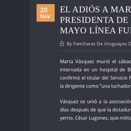
EL ADIÓS A MA
20
Nov
PRESIDENTA DE
MAYO LÍNEA F
By
Familiares De Uruguayos 
Marta Vásquez murió el sábad
internada en un hospital de 
confirmó el titular del Servicio 
la dirigente como “una luchado
Vásquez se unió a la asociaci
días después de que la dictadur
yerno, César Lugones, que milit