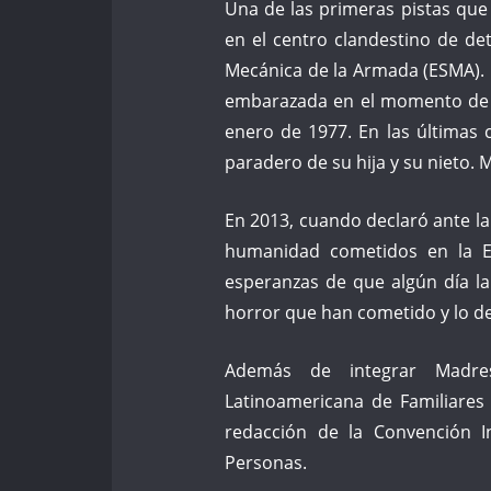
Una de las primeras pistas que 
en el centro clandestino de de
Mecánica de la Armada (ESMA). 
embarazada en el momento de s
enero de 1977. En las últimas
paradero de su hija y su nieto.
En 2013, cuando declaró ante la J
humanidad cometidos en la ES
esperanzas de que algún día l
horror que han cometido y lo d
Además de integrar Madres
Latinoamericana de Familiares
redacción de la Convención I
Personas.