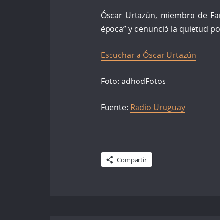
Óscar Urtazún, miembro de Fam
época” y denunció la quietud po
Escuchar a Óscar Urtazún
Foto: adhodFotos
Fuente:
Radio Uruguay
Compartir