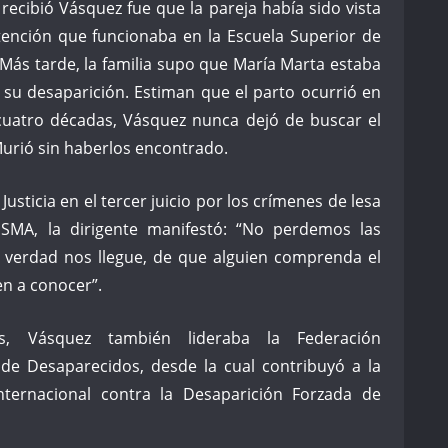
recibió Vásquez fue que la pareja había sido vista
tención que funcionaba en la Escuela Superior de
Más tarde, la familia supo que María Marta estaba
u desaparición. Estiman que el parto ocurrió en
 cuatro décadas, Vásquez nunca dejó de buscar el
 Murió sin haberlos encontrado.
usticia en el tercer juicio por los crímenes de lesa
MA, la dirigente manifestó: “No perdemos las
a verdad nos llegue, de que alguien comprenda el
en a conocer”.
, Vásquez también lideraba la Federación
 de Desaparecidos, desde la cual contribuyó a la
nternacional contra la Desaparición Forzada de