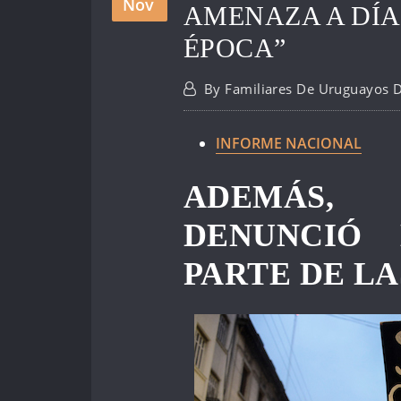
Nov
AMENAZA A DÍA
ÉPOCA”
By
Familiares De Uruguayos 
INFORME NACIONAL
ADEMÁS, 
DENUNCIÓ
PARTE DE L