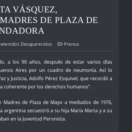
RTA VÁSQUEZ,
 MADRES DE PLAZA DE
UNDADORA
Detenidos Desaparecidos
Prensa
o, a los 90 años, después de estar varios días
Buenos Aires por un cuadro de neumonía. Así lo
Paz y Justicia, Adolfo Pérez Esquivel, que recordó a
ra coherente por los derechos humanos”.
ón Madres de Plaza de Mayo a mediados de 1976,
a argentina secuestró a su hija María Marta y a su
aban en la Juventud Peronista.