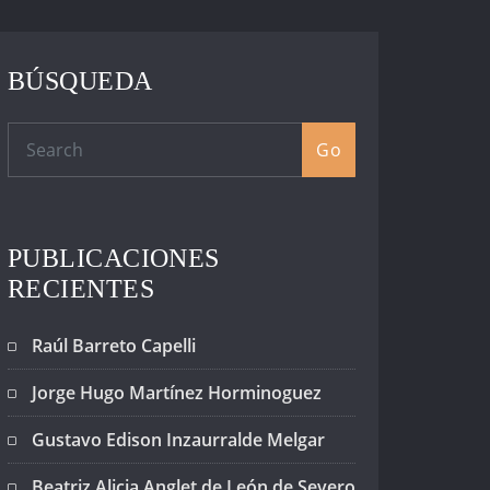
BÚSQUEDA
Go
PUBLICACIONES
RECIENTES
Raúl Barreto Capelli
Jorge Hugo Martínez Horminoguez
Gustavo Edison Inzaurralde Melgar
Beatriz Alicia Anglet de León de Severo