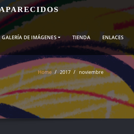
SAPARECIDOS
GALERÍA DE IMÁGENES
TIENDA
ENLACES
Home
2017
noviembre