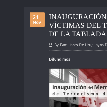
INAUGURACIÓN 
21
Nov
VÍCTIMAS DEL 
DE LA TABLADA
By
Familiares De Uruguayos 
Difundimos