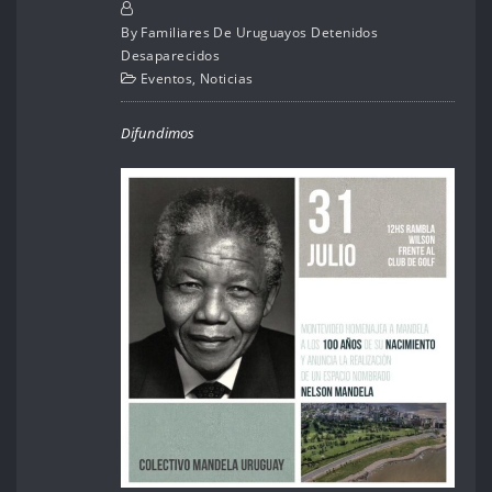
By
Familiares De Uruguayos Detenidos
Desaparecidos
Eventos
,
Noticias
Difundimos