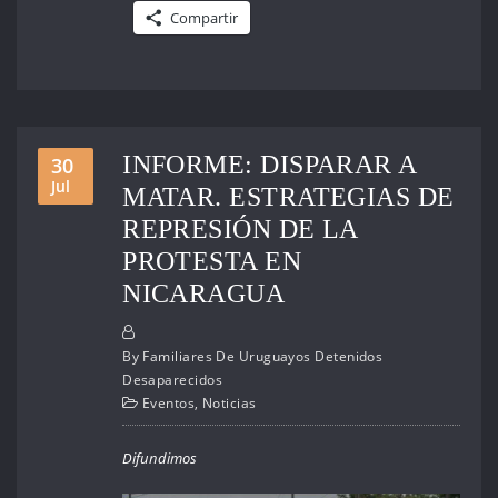
Compartir
INFORME: DISPARAR A
30
Jul
MATAR. ESTRATEGIAS DE
REPRESIÓN DE LA
PROTESTA EN
NICARAGUA
By
Familiares De Uruguayos Detenidos
Desaparecidos
Eventos
,
Noticias
Difundimos