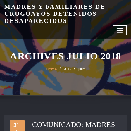
Skip
MADRES Y FAMILIARES DE
to
URUGUAYOS DETENIDOS
content
DESAPARECIDOS
ARCHIVES JULIO 2018
Home
2018
julio
COMUNICADO: MADRES
31
Jul