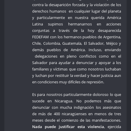
contra la desaparición forzada y la violación de los
derechos humanos en cualquier lugar del planeta
y particularmente en nuestra querida América
Latina supimos hermanarnos en acciones
conjuntas a través de la hoy desaparecida
FEDEFAM con los hermanos pueblos de Argentina,
Chile, Colombia, Guatemala, El Salvador, Méjico y
demás pueblos de América. Incluso, enviando
delegaciones en pleno conflictos como en el
Salvador para ayudar a denunciar y apoyar a los
familiares y víctimas que como nosotros luchaban
y luchan por restituir la verdad y hacer justicia aun
en condiciones muy difíciles de represión.
Es para nosotros particularmente doloroso lo que
sucede en Nicaragua. No podemos más que
denunciar con mucha indignación los asesinatos
de más de 400 nicaragüenses en menos de tres
meses desde el comienzo de las manifestaciones.
Nada puede justificar esta violencia
, ejercida