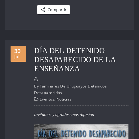
Compartir
DÍA DEL DETENIDO
30
Jul
DESAPARECIDO DE LA
ENSEÑANZA
By
Familiares De Uruguayos Detenidos
Desaparecidos
Eventos
,
Noticias
Invitamos y agradecemos difusión