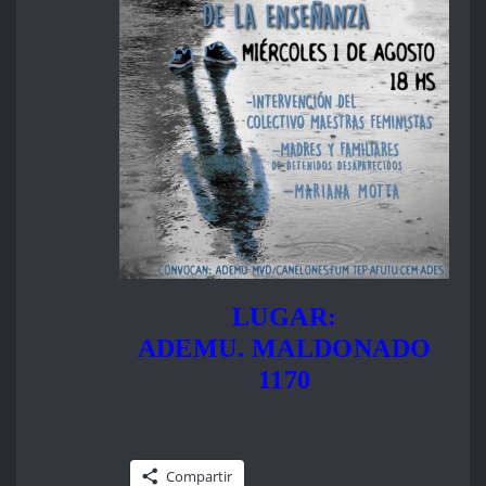
LUGAR:
ADEMU. MALDONADO
1170
Compartir