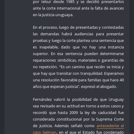
por Ielsur desde 1985 y se decidió presentarlos
ante la corte internacional ante la falta de avances
en la Justicia uruguaya.
En el proceso, luego de presentadas y contestadas
las demandas habrá audiencias para presentar
pruebas y luego la corte plantea una sentencia que
es inapelable, dado que no hay una instancia
superior. En esa sentencia pueden determinarse
reparaciones simbólicas, materiales o garantías de
no repetición. “Es un camino que recién se inicia y
que hay que transitar con tranquilidad. Esperamos
una resolución favorable para familias que hace 40
años que esperan justicia”, expresó el abogado.
Fernández valoró la posibilidad de que Uruguay
sea revisado en su actitud en torno a estos casos y
recordó que hasta 2009 la ley de caducidad fue
considerada constitucional por la Suprema Corte
de Justicia. Además señaló como
antecedente el
caso Gelman
, en el que el Estado fue condenado