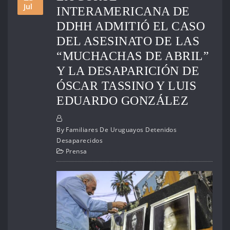
Jul
INTERAMERICANA DE
DDHH ADMITIÓ EL CASO
DEL ASESINATO DE LAS
“MUCHACHAS DE ABRIL”
Y LA DESAPARICIÓN DE
ÓSCAR TASSINO Y LUIS
EDUARDO GONZÁLEZ
By
Familiares De Uruguayos Detenidos
Desaparecidos
Prensa