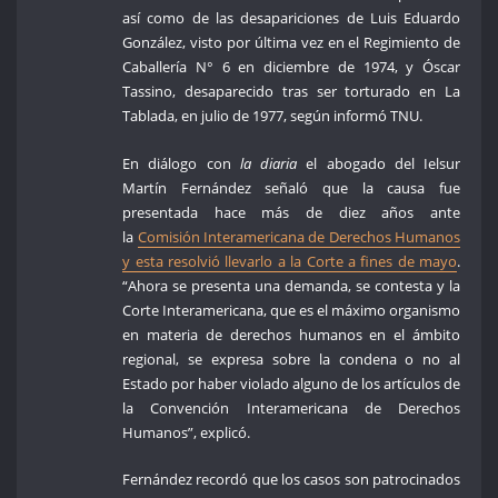
así como de las desapariciones de Luis Eduardo
González, visto por última vez en el Regimiento de
Caballería N° 6 en diciembre de 1974, y Óscar
Tassino, desaparecido tras ser torturado en La
Tablada, en julio de 1977, según informó TNU.
En diálogo con
la diaria
el abogado del Ielsur
Martín Fernández señaló que la causa fue
presentada hace más de diez años ante
la
Comisión Interamericana de Derechos Humanos
y esta resolvió llevarlo a la Corte a fines de mayo
.
“Ahora se presenta una demanda, se contesta y la
Corte Interamericana, que es el máximo organismo
en materia de derechos humanos en el ámbito
regional, se expresa sobre la condena o no al
Estado por haber violado alguno de los artículos de
la Convención Interamericana de Derechos
Humanos”, explicó.
Fernández recordó que los casos son patrocinados