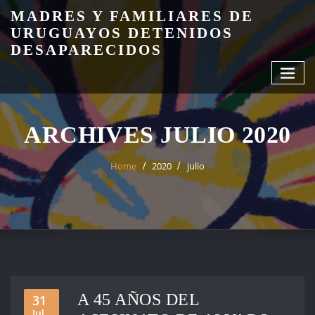
Skip
MADRES Y FAMILIARES DE
to
URUGUAYOS DETENIDOS
content
DESAPARECIDOS
ARCHIVES JULIO 2020
Home
2020
julio
A 45 AÑOS DEL
31
Jul