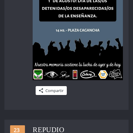
Compartir
REPUDIO
23