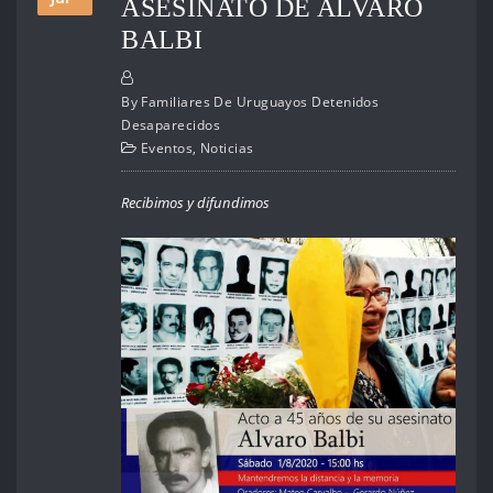
ASESINATO DE ALVARO
BALBI
By
Familiares De Uruguayos Detenidos
Desaparecidos
Eventos
,
Noticias
Recibimos y difundimos