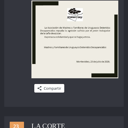
Compartir
LA CORTE
23