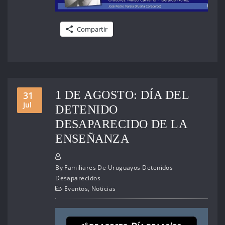
Compartir
1 DE AGOSTO: DÍA DEL
31
Jul
DETENIDO
DESAPARECIDO DE LA
ENSEÑANZA
By
Familiares De Uruguayos Detenidos
Desaparecidos
Eventos
,
Noticias