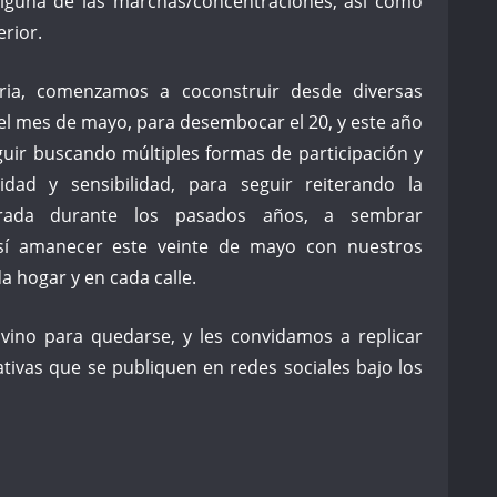
lguna de las marchas/concentraciones; así como
erior.
ria, comenzamos a coconstruir desde diversas
el mes de mayo, para desembocar el 20, y este año
uir buscando múltiples formas de participación y
vidad y sensibilidad, para seguir reiterando la
lograda durante los pasados años, a sembrar
sí amanecer este veinte de mayo con nuestros
 hogar y en cada calle.
 vino para quedarse, y les convidamos a replicar
iativas que se publiquen en redes sociales bajo los