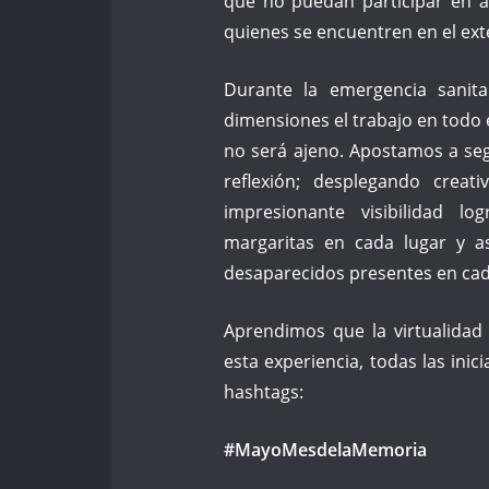
que no puedan participar en a
quienes se encuentren en el ext
Durante la emergencia sanita
dimensiones el trabajo en todo 
no será ajeno. Apostamos a seg
reflexión; desplegando creati
impresionante visibilidad 
margaritas en cada lugar y a
desaparecidos presentes en cada
Aprendimos que la virtualidad
esta experiencia, todas las inic
hashtags:
#MayoMesdelaMemoria