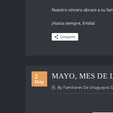
Nuestro sincero abrazo a su fam
¡Hasta siempre, Emilia!
Compartir
MAYO, MES DE 
2
May
By
Familiares De Uruguayos 