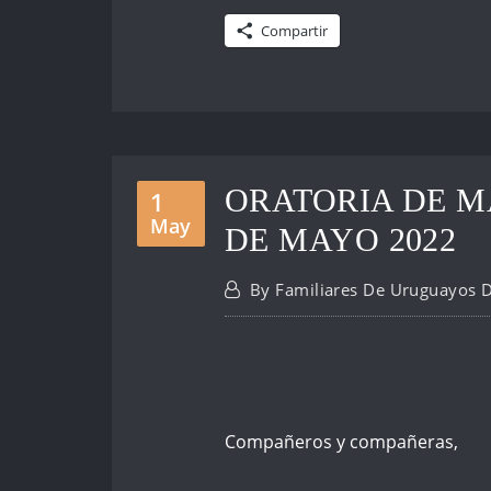
Compartir
ORATORIA DE M
1
May
DE MAYO 2022
By
Familiares De Uruguayos 
Compañeros y compañeras,