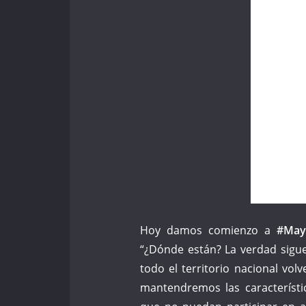
Hoy damos comienzo a
#May
“¿Dónde están? La verdad sigue
todo el territorio nacional vo
mantendremos las característi