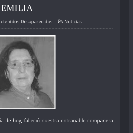
 EMILIA
Detenidos Desaparecidos
Noticias
a de hoy, falleció nuestra entrañable compañera