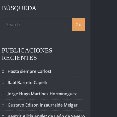
BÚSQUEDA
Go
PUBLICACIONES
RECIENTES
Hasta siempre Carlos!
Raúl Barreto Capelli
Jorge Hugo Martínez Horminoguez
Gustavo Edison Inzaurralde Melgar
Beatriz Alicia Anglet de León de Severo