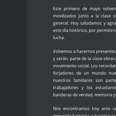
Este primero de mayo volvem
movilizados junto a la clase 
general. Hoy saludamos y agra
este día histórico, por permitir
lucha.
Volvemos a hacernos presentes 
y serán, parte de la clase obrer
movimiento social. Los recorda
forjadores de un mundo nue
nuestros familiares son part
trabajadores y los estudian
banderas de verdad, memoria y j
Nos encontramos hoy ante u
impunidad intenta a hacerse ca