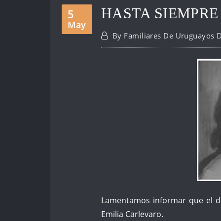
HASTA SIEMPRE
5
May
By
Familiares De Uruguayos 
Lamentamos informar que el dí
Emilia Carlevaro.