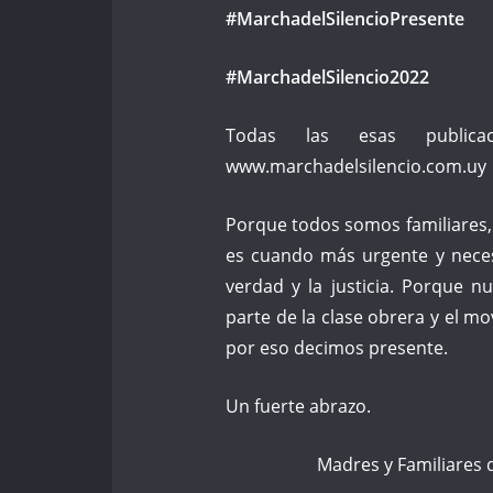
#MarchadelSilencioPresente
#MarchadelSilencio2022
Todas las esas publica
www.marchadelsilencio.com.uy
Porque todos somos familiares,
es cuando más urgente y necesa
verdad y la justicia. Porque 
parte de la clase obrera y el m
por eso decimos presente.
Un fuerte abrazo.
Madres y Familiares