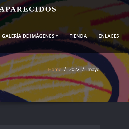
SAPARECIDOS
GALERÍA DE IMÁGENES
TIENDA
ENLACES
Home
2022
mayo