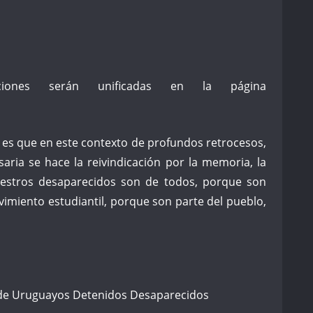
ciones serán unificadas en la página
 es que en este contexto de profundos retrocesos,
ria se hace la reivindicación por la memoria, la
nuestros desaparecidos son de todos, porque son
ovimiento estudiantil, porque son parte del pueblo,
 de Uruguayos Detenidos Desaparecidos