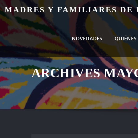
Skip
MADRES Y FAMILIARES DE
to
content
NOVEDADES
QUIÉNES
ARCHIVES MAYO