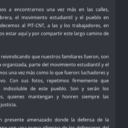
os a encontrarnos una vez más en las calles,
obrera, el movimiento estudiantil y el pueblo en
decemos al PIT-CNT, a las y los trabajadores, en
nos estar aquí y por compartir este largo camino de
reivindicando que nuestros familiares fueron, son
a organizada, parte del movimiento estudiantil y el
mos una vez más como lo que fueron: luchadores y
vo. Con sus fotos, repetimos firmemente que
e indisoluble de este pueblo. Son y serán los
tes, quienes mantengan y honren siempre las
usticia.
n presente amenazado donde la defensa de la
rne con una nueva ofensiva de los defensores del