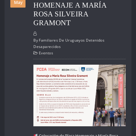
May
HOMENAJE A MARÍA
ROSA SILVEIRA
GRAMONT
By
Familiares De Uruguayos Detenidos
Desaparecidos
Eventos
Colocación de Placa Homenaje a María Rosa