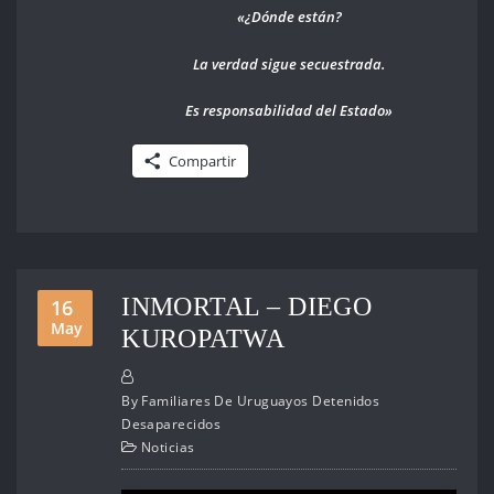
«¿Dónde están?
La verdad sigue secuestrada.
Es responsabilidad del Estado»
Compartir
INMORTAL – DIEGO
16
May
KUROPATWA
By
Familiares De Uruguayos Detenidos
Desaparecidos
Noticias