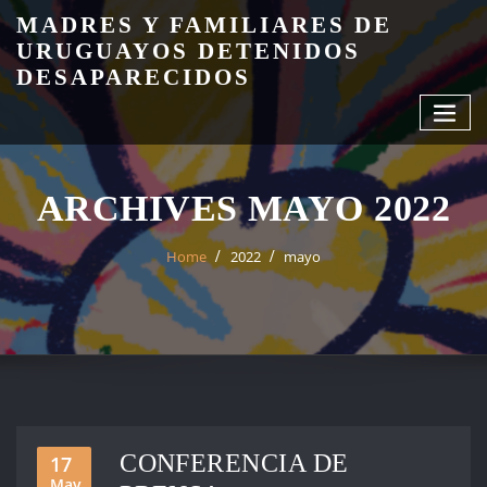
Skip
MADRES Y FAMILIARES DE
to
URUGUAYOS DETENIDOS
content
DESAPARECIDOS
ARCHIVES MAYO 2022
Home
2022
mayo
CONFERENCIA DE
17
May