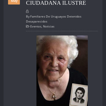
May
CIUDADANA ILUSTRE
By
Familiares De Uruguayos Detenidos
Desaparecidos
Eventos
,
Noticias