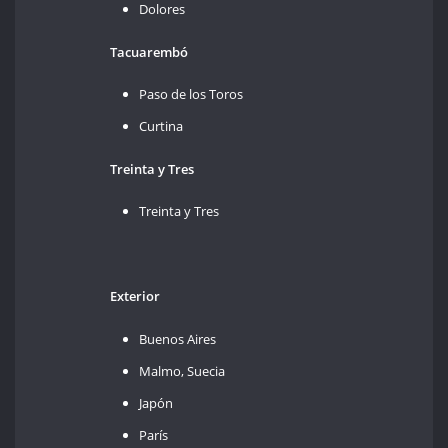
Dolores
Tacuarembó
Paso de los Toros
Curtina
Treinta y Tres
Treinta y Tres
Exterior
Buenos Aires
Malmo, Suecia
Japón
París