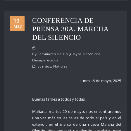
CONFERENCIA DE
19
May
PRENSA 30A. MARCHA
DEL SILENCIO
By
Familiares De Uruguayos Detenidos
Desaparecidos
Eventos
,
Noticias
Lunes 19 de mayo, 2025
Buenas tardes a todos y todas,
Mañana, martes 20 de mayo, nos encontraremos
una vez más en las calles de todo el país y en el
exterior, en el marco de una nueva Marcha del
Silencio. Nos rodeará un silencio absoluto, pero