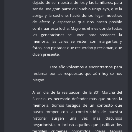
dejado de ser nuestra, de los y las familiares, para
ser de una gran parte del pueblo uruguayo, que la
abriga y la sostiene, haciéndonos llegar muestras
de afecto y esperanza que nos hacen posible
continuar esta lucha. Mayo es el mes donde todas
las generaciones se unen para sostener la
memoria; las calles se visten con margaritas y
fotos, con pintadas que recuerdan y reclaman, que
dicen
presente
.
Este año volvemos a encontrarnos para
reclamar por las respuestas que aún hoy se nos
niegan.
A un día de la realización de la 30° Marcha del
Silencio, es necesario defender más que nunca la
memoria. Somos testigos de un contexto que
busca romper con la construcción de nuestra
historia; surgen una vez más discursos
negacionistas o incluso aquellos que justifican los
terribles crímenes cometidos. Viejas teorías