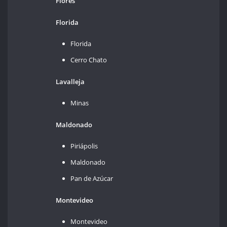
Flores
Florida
Florida
Cerro Chato
Lavalleja
Minas
Maldonado
Piriápolis
Maldonado
Pan de Azúcar
Montevideo
Montevideo