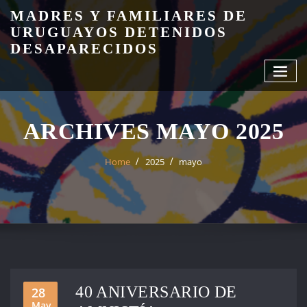
Skip
MADRES Y FAMILIARES DE
to
URUGUAYOS DETENIDOS
content
DESAPARECIDOS
ARCHIVES MAYO 2025
Home
2025
mayo
40 ANIVERSARIO DE
28
May