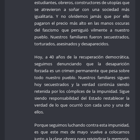
estudiantes, obreros, constructores de utopías que
se atrevieron a soñar con una sociedad más
igualitaria. Y no olvidemos jamás que por ello
pagaron el precio más alto en las manos oscuras
del fascismo que persiguió vilmente a nuestro
pueblo. Nuestros familiares fueron secuestrados,
torturados, asesinados y desaparecidos.
Hoy, a 40 años de la recuperación democrática,
seguimos denunciando que la desaparición
forzada es un crimen permanente que pesa sobre
todo nuestro pueblo. Nuestros familiares siguen
hoy secuestrados y la verdad continúa siendo
retenida por los cómplices de la impunidad. Sigue
siendo responsabilidad del Estado restablecer la
verdad de lo que ocurrió con cada uno y una de
ellos.
Porque seguimos luchando contra esta impunidad,
es que este mes de mayo vuelve a colocarnos
junto a la clase obrera para reivindicar la memoria.