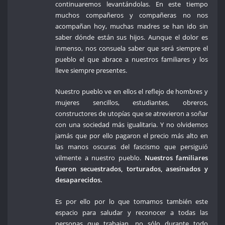
continuaremos levantándolas. En este tiempo
muchos compañeros y compañeras no nos
acompañan hoy, muchas madres se han ido sin
saber dónde están sus hijos. Aunque el dolor es
inmenso, nos consuela saber que será siempre el
pueblo el que abrace a nuestros familiares y los
lleve siempre presentes.
Nuestro pueblo ve en ellos el reflejo de hombres y
mujeres sencillos, estudiantes, obreros,
constructores de utopías que se atrevieron a soñar
con una sociedad más igualitaria. Y no olvidemos
jamás que por ello pagaron el precio más alto en
las manos oscuras del fascismo que persiguió
vilmente a nuestro pueblo.
Nuestros familiares
fueron secuestrados, torturados, asesinados y
desaparecidos.
Es por ello por lo que tomamos también este
espacio para saludar y reconocer a todas las
personas que trabajan, no sólo durante todo