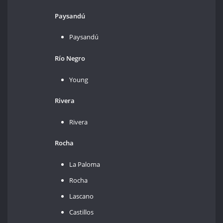
Paysandú
Paysandú
Río Negro
Young
Rivera
Rivera
Rocha
La Paloma
Rocha
Lascano
Castillos