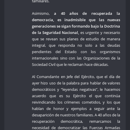
familiares.
Asimismo,
a 40 años de recuperada la
democracia, es inadmisible que las nuevas
generaciones se sigan formando bajo la Doctrina
de la Seguridad Nacional,
es urgente y necesario
que se revean sus planes de estudio de manera
integral, que responda no solo a las deudas
pendientes del Estado con los organismos
internacionales sino con las Organizaciones de la
Sociedad Civil que le reclaman hace décadas.
Al Comandante en Jefe del Ejército, que el día de
ayer hizo uso de la palabra para hablar de valores
democráticos y “leyendas negativas”, le hacemos
acuerdo que es su Ejército el que continúa
reivindicando los crímenes cometidos, y los que
hablan de honor y ejemplos a seguir ante la
desaparición de nuestros familiares. A 40 años de la
recuperación democrática, remarcamos la
necesidad de democratizar las Fuerzas Armadas