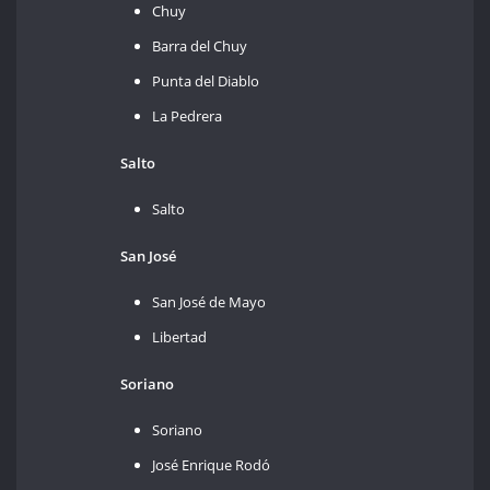
Chuy
Barra del Chuy
Punta del Diablo
La Pedrera
Salto
Salto
San José
San José de Mayo
Libertad
Soriano
Soriano
José Enrique Rodó