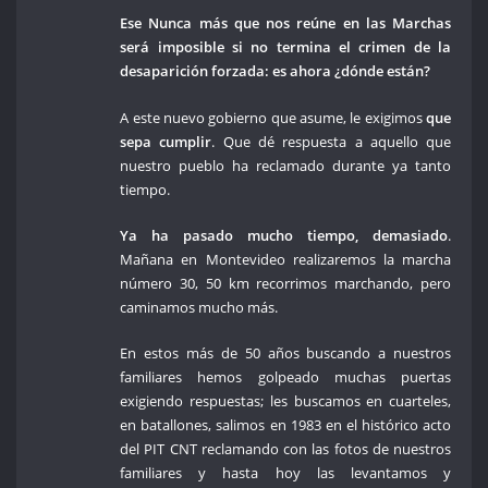
Ese Nunca más que nos reúne en las Marchas
será imposible si no termina el crimen de la
desaparición forzada: es ahora ¿dónde están?
A este nuevo gobierno que asume, le exigimos
que
sepa cumplir
. Que dé respuesta a aquello que
nuestro pueblo ha reclamado durante ya tanto
tiempo.
Ya ha pasado mucho tiempo, demasiado
.
Mañana en Montevideo realizaremos la marcha
número 30, 50 km recorrimos marchando, pero
caminamos mucho más.
En estos más de 50 años buscando a nuestros
familiares hemos golpeado muchas puertas
exigiendo respuestas; les buscamos en cuarteles,
en batallones, salimos en 1983 en el histórico acto
del PIT CNT reclamando con las fotos de nuestros
familiares y hasta hoy las levantamos y