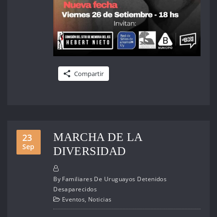
Compartir
MARCHA DE LA
23
Sep
DIVERSIDAD
By
Familiares De Uruguayos Detenidos
Desaparecidos
Eventos
,
Noticias