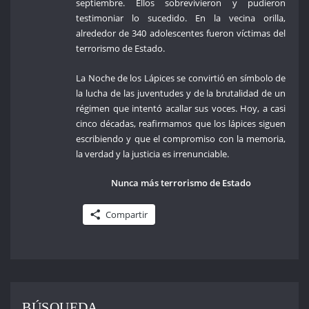
septiembre. Ellos sobrevivieron y pudieron
testimoniar lo sucedido. En la vecina orilla,
alrededor de 340 adolescentes fueron víctimas del
terrorismo de Estado.
La Noche de los Lápices se convirtió en símbolo de
la lucha de las juventudes y de la brutalidad de un
régimen que intentó acallar sus voces. Hoy, a casi
cinco décadas, reafirmamos que los lápices siguen
escribiendo y que el compromiso con la memoria,
la verdad y la justicia es irrenunciable.
Nunca más terrorismo de Estado
Compartir
BÚSQUEDA