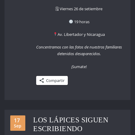
🗓 Viernes 26 de setiembre
19 horas
Av. Libertador y Nicaragua
Concentramos con las fotos de nuestros familiares
detenidos desaparecidos.
¡Sumate!
Compartir
LOS LÁPICES SIGUEN
17
Sep
ESCRIBIENDO