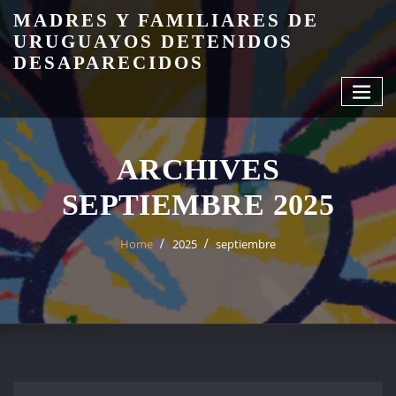
Skip
MADRES Y FAMILIARES DE
to
URUGUAYOS DETENIDOS
content
DESAPARECIDOS
ARCHIVES
SEPTIEMBRE 2025
Home
2025
septiembre