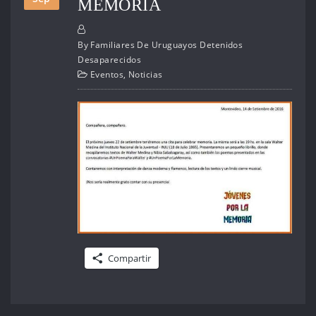
MEMORIA
By
Familiares De Uruguayos Detenidos
Desaparecidos
Eventos
,
Noticias
Compartir