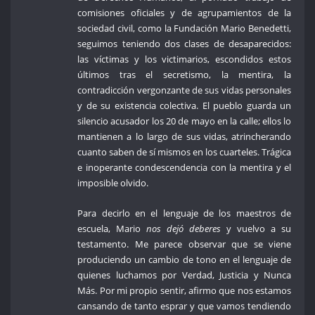
comisiones oficiales y de agrupamientos de la
sociedad civil, como la Fundación Mario Benedetti,
seguimos teniendo dos clases de desaparecidos:
las víctimas y los victimarios, escondidos estos
últimos tras el secretismo, la mentira, la
contradicción vergonzante de sus vidas personales
y de su existencia colectiva. El pueblo guarda un
silencio acusador los 20 de mayo en la calle; ellos lo
mantienen a lo largo de sus vidas, atrincherando
cuanto saben de sí mismos en los cuarteles. Trágica
e inoperante condescendencia con la mentira y el
imposible olvido.
Para decirlo en el lenguaje de los maestros de
escuela, Mario
nos dejó deberes
y vuelvo a su
testamento. Me parece observar que se viene
produciendo un cambio de tono en el lenguaje de
quienes luchamos por Verdad, Justicia y Nunca
Más. Por mi propio sentir, afirmo que nos estamos
cansando de tanto esprar y que vamos tendiendo