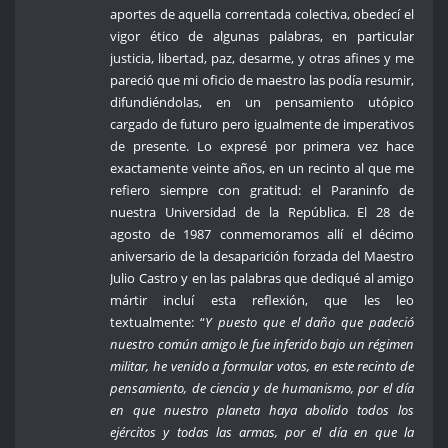
aportes de aquella correntada colectiva, obedecí el
vigor ético de algunas palabras, en particular
justicia, libertad, paz, desarme, y otras afines y me
pareció que mi oficio de maestro las podía resumir,
difundiéndolas, en un pensamiento utópico
cargado de futuro pero igualmente de imperativos
de presente. Lo expresé por primera vez hace
exactamente veinte años, en un recinto al que me
refiero siempre con gratitud: el Paraninfo de
nuestra Universidad de la República. El 28 de
agosto de 1987 conmemoramos allí el décimo
aniversario de la desaparición forzada del Maestro
Julio Castro y en las palabras que dediqué al amigo
mártir incluí esta reflexión, que les leo
textualmente: “
Y puesto que el daño que padeció
nuestro común amigo le fue inferido bajo un régimen
militar, he venido a formular votos, en este recinto de
pensamiento, de ciencia y de humanismo, por el día
en que nuestro planeta haya abolido todos los
ejércitos y todas las armas, por el día en que la