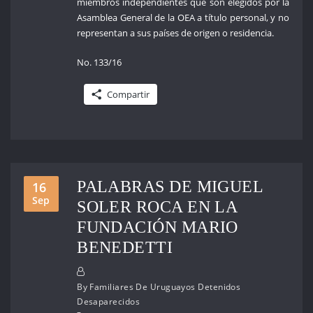
miembros independientes que son elegidos por la
Asamblea General de la OEA a título personal, y no
representan a sus países de origen o residencia.
No. 133/16
Compartir
PALABRAS DE MIGUEL
16
Sep
SOLER ROCA EN LA
FUNDACIÓN MARIO
BENEDETTI
By
Familiares De Uruguayos Detenidos
Desaparecidos