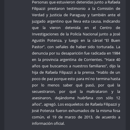
Personas que estuvieron detenidas junto a Rafaela
Filipazzi prestaron testimonio a la Comisión de
Verdad y Justicia de Paraguay y también ante el
juzgado argentino que lleva esta causa, indicando
que la vieron detenida en el Centro de
Investigaciones de la Policía Nacional junto a José
Agustín Potenza, y luego en la cárcel “El Buen
Pastor”, con señales de haber sido torturada. La
denuncia por su desaparición fue radicada en 1984
en la provincia argentina de Corrientes. “Hace 40
años que buscamos a nuestros familiares”, dijo la
hija de Rafaela Filipazzi a la prensa. “Hablo de un
poco de paz porque esto para mí no termina hasta
por lo menos saber qué pasó, por qué la
secuestraron, por qué la maltrataron y la
asesinaron, dejándome huérfana con sólo 12
años”, agregó. Los esqueletos de Rafaela Filipazzi y
José Potenza fueron exhumados de la misma fosa
común, el 19 de marzo de 2013, de acuerdo a
información oficial.