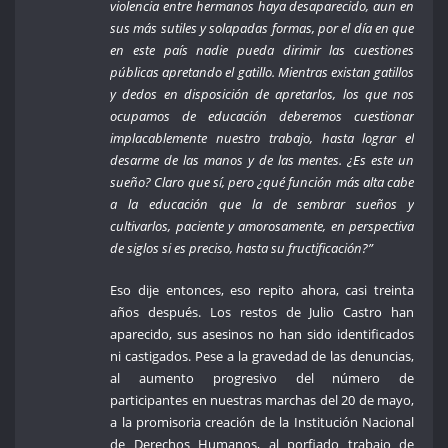
violencia entre hermanos haya desaparecido, aun en
sus más sutiles y solapadas formas, por el día en que
en este país nadie pueda dirimir las cuestiones
públicas apretando el gatillo. Mientras existan gatillos
y dedos en disposición de apretarlos, los que nos
ocupamos de educación deberemos cuestionar
implacablemente nuestro trabajo, hasta lograr el
desarme de las manos y de las mentes. ¿Es este un
sueño? Claro que sí, pero ¿qué función más alta cabe
a la educación que la de sembrar sueños y
cultivarlos, paciente y amorosamente,
en perspectiva
de siglos si es preciso, hasta su fructificación?”
Eso dije entonces, eso repito ahora, casi treinta
años después. Los restos de Julio Castro han
aparecido, sus asesinos no han sido identificados
ni castigados. Pese a la gravedad de las denuncias,
al aumento progresivo del número de
participantes en nuestras marchas del 20 de mayo,
a la promisoria creación de la Institución Nacional
de Derechos Humanos, al porfiado trabajo de