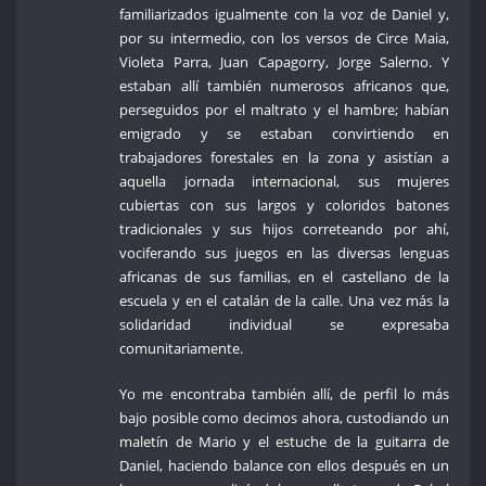
familiarizados igualmente con la voz de Daniel y,
por su intermedio, con los versos de Circe Maia,
Violeta Parra, Juan Capagorry, Jorge Salerno. Y
estaban allí también numerosos africanos que,
perseguidos por el maltrato y el hambre; habían
emigrado y se estaban convirtiendo en
trabajadores forestales en la zona y asistían a
aquella jornada internacional, sus mujeres
cubiertas con sus largos y coloridos batones
tradicionales y sus hijos correteando por ahí,
vociferando sus juegos en las diversas lenguas
africanas de sus familias, en el castellano de la
escuela y en el catalán de la calle. Una vez más la
solidaridad individual se expresaba
comunitariamente.
Yo me encontraba también allí, de perfil lo más
bajo posible como decimos ahora, custodiando un
maletín de Mario y el estuche de la guitarra de
Daniel, haciendo balance con ellos después en un