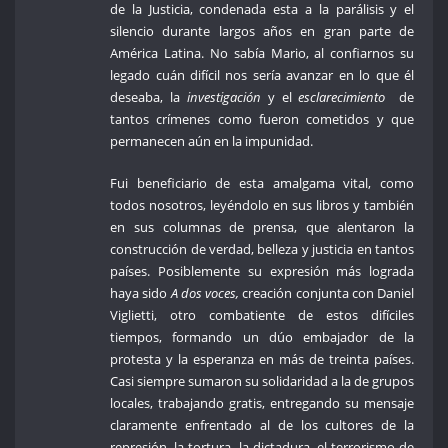
de la Justicia, condenada esta a la parálisis y el
silencio durante largos años en gran parte de
América Latina. No sabía Mario, al confiarnos su
legado cuán difícil nos sería avanzar en lo que él
deseaba, la
investigación
y el
esclarecimiento
de
tantos crímenes como fueron cometidos y que
permanecen aún en la impunidad.
Fui beneficiario de esta amalgama vital, como
todos nosotros, leyéndolo en sus libros y también
en sus columnas de prensa, que alentaron la
construcción de verdad, belleza y justicia en tantos
países. Posiblemente su expresión más lograda
haya sido
A dos voces,
creación conjunta con Daniel
Viglietti, otro combatiente de estos difíciles
tiempos, formando un dúo embajador de la
protesta y la esperanza en más de treinta países.
Casi siempre sumaron su solidaridad a la de grupos
locales, trabajando gratis, entregando su mensaje
claramente enfrentado al de los cultores de la
represión, la tortura, la dictadura, el terrorismo de