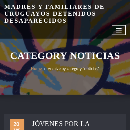
Skip
MADRES Y FAMILIARES DE
to
URUGUAYOS DETENIDOS
content
DESAPARECIDOS
CATEGORY NOTICIAS
Home
Archive by category "noticias"
JÓVENES POR LA
20
Sep