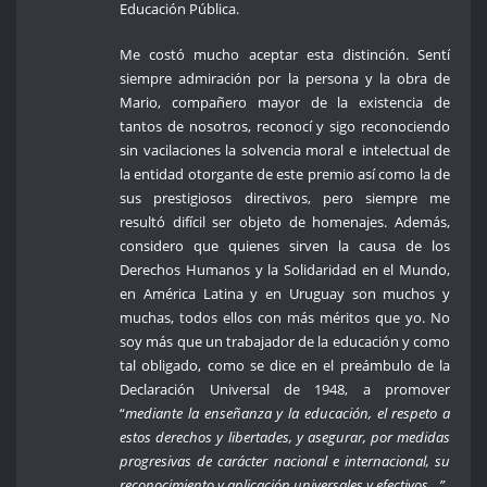
Educación Pública.
Me costó mucho aceptar esta distinción. Sentí
siempre admiración por la persona y la obra de
Mario, compañero mayor de la existencia de
tantos de nosotros, reconocí y sigo reconociendo
sin vacilaciones la solvencia moral e intelectual de
la entidad otorgante de este premio así como la de
sus prestigiosos directivos, pero siempre me
resultó difícil ser objeto de homenajes. Además,
considero que quienes sirven la causa de los
Derechos Humanos y la Solidaridad en el Mundo,
en América Latina y en Uruguay son muchos y
muchas, todos ellos con más méritos que yo. No
soy más que un trabajador de la educación y como
tal obligado, como se dice en el preámbulo de la
Declaración Universal de 1948, a promover
“
mediante la enseñanza y la educación, el respeto a
estos derechos y libertades, y asegurar, por medidas
progresivas de carácter nacional e internacional, su
reconocimiento y aplicación universales y efectivos…”
.