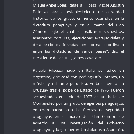
Miguel Angel Soler, Rafaella Filipazzi y José Agustín
Potenza para el establecimiento de la verdad
histórica de los graves crímenes ocurridos en la
dictadura paraguaya y en el marco del Plan
Cóndor, bajo el cual se realizaron secuestros,
asesinatos, torturas, ejecuciones extrajudiciales y
desapariciones forzadas en forma coordinada
entre las dictaduras de varios países”, dijo el
Presidente de la CIDH, James Cavallaro.
Rafaela Filipazzi nació en Italia, se radicó en
Argentina, y se casó con José Agustín Potenza, un
músico y militante peronista. Ambos huyeron a
Uruguay tras el golpe de Estado de 1976. Fueron
secuestrados en junio de 1977 en un hotel de
Montevideo por un grupo de agentes paraguayos,
en coordinación con las fuerzas de seguridad
uruguayas en el marco del Plan Cóndor, de
acuerdo a una investigación del Gobierno
uruguayo, y luego fueron trasladados a Asunción.