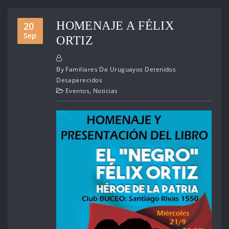
HOMENAJE A FÉLIX
20
Sep
ORTIZ
By
Familiares De Uruguayos Detenidos
Desaparecidos
Eventos
,
Noticias