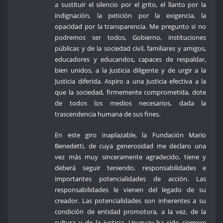
a sustituir el silencio por el grito, el llanto por la
indignación, la petición por la exigencia, la
opacidad por la transparencia. Me pregunto si no
podremos ser todos, Gobierno, instituciones
públicas y de la sociedad civil, familiares y amigos,
educadores y educandos, capaces de respaldar,
bien unidos, a la Justicia diligente y de urgir a la
Justicia diferida. Aspiro a una Justicia efectiva a la
que la sociedad, firmemente comprometida, dote
de todos los medios necesarios, dada la
trascendencia humana de sus fines.
En este giro inaplazable, la Fundación Mario
Benedetti, de cuya generosidad me declaro una
vez más muy sinceramente agradecido, tiene y
deberá seguir teniendo, responsabilidades e
importantes potencialidades de acción. Las
responsabilidades le vienen del legado de su
creador. Las potencialidades son inherentes a su
condición de entidad promotora, a la vez, de la
cultura y de la justicia. Uruguay ha sido siempre