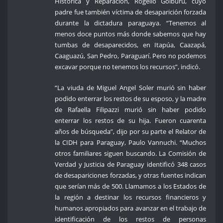
Histórica y Reparación, Rogelio Goiburú, cuyo
padre fue también víctima de desaparición forzada
durante la dictadura paraguaya. “Tenemos al
menos doce puntos más donde sabemos que hay
tumbas de desaparecidos, en Itapúa, Caazapá,
Caaguazú, San Pedro, Paraguarí. Pero no podemos
excavar porque no tenemos los recursos”, indicó.
“La viuda de Miguel Angel Soler murió sin haber
podido enterrar los restos de su esposo, y la madre
de Rafaella Filipazzi murió sin haber podido
enterrar los restos de su hija. Fueron cuarenta
años de búsqueda”, dijo por su parte el Relator de
la CIDH para Paraguay, Paulo Vannuchi. “Muchos
otros familiares siguen buscando. La Comisión de
Verdad y Justicia de Paraguay identificó 348 casos
de desapariciones forzadas, y otras fuentes indican
que serían más de 500. Llamamos a los Estados de
la región a destinar los recursos financieros y
humanos apropiados para avanzar en el trabajo de
identificación de los restos de personas