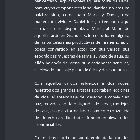
bar cercano, explicándoles aquella torre de Babel
para cuyos componentes la solidaridad no era una
palabra sino, como para Mario y Daniel, una
manera de vivir. A Daniel lo sigo teniendo aquí
cerca, siempre disponible; a Mario, al Mario de
aquella tarde en Granollers, lo custodio en alguna
de las parcelas más productivas de mi memoria. El
poeta convertido en actor con sus versos, sus
esporádicas muestras de asma, su vaso de agua, su
sillón balancín de Viena, su aleccionante sencillez,
su elevado mensaje pleno de ética y de esperanza.
Con aquellos cálidos esfuerzos a dos voces,
nuestros dos grandes artistas aportaban lecciones
de vida, el aprendizaje del derecho a convivir en
paz, movidos por la obligación de servir, tan lejos
de casa, esa plataforma laboriosamente convenida
de derechos y libertades fundamentales, todos
irrenunciables.
En mi trayectoria personal, endeudada con los