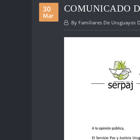
COMUNICADO D
30
Mar
By
Familiares De Uruguayos 