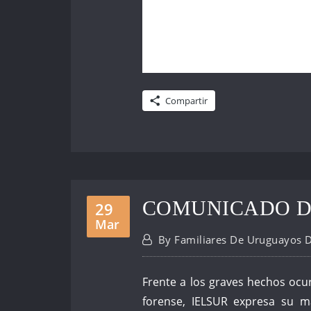
Compartir
COMUNICADO D
29
Mar
By
Familiares De Uruguayos 
Frente a los graves hechos ocu
forense, IELSUR expresa su m