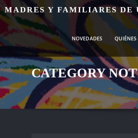
Skip
MADRES Y FAMILIARES DE
to
content
NOVEDADES
QUIÉNES
CATEGORY NOT