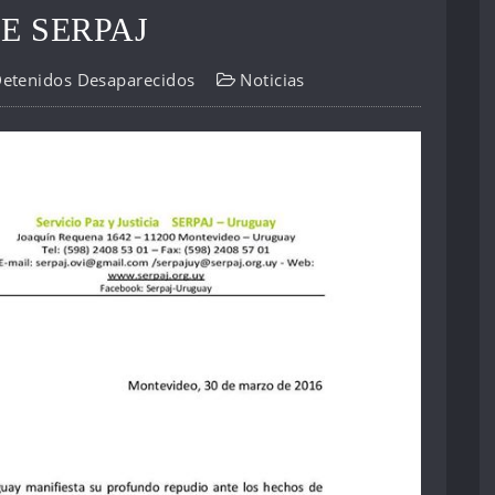
E SERPAJ
Detenidos Desaparecidos
Noticias