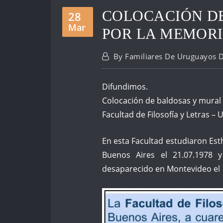
COLOCACIÓN D
28
Mar
POR LA MEMORI
By
Familiares De Uruguayos 
Difundimos.
Colocación de baldosas y mural
Facultad de Filosofía y Letras – 
En esta Facultad estudiaron Es
Buenos Aires el 21.07.1978 y
desaparecido en Montevideo el 