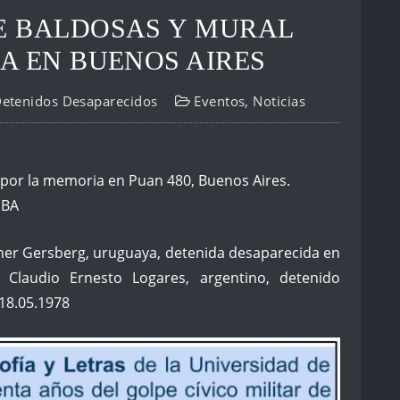
E BALDOSAS Y MURAL
A EN BUENOS AIRES
Detenidos Desaparecidos
Eventos
,
Noticias
 por la memoria en Puan 480, Buenos Aires.
UBA
ther Gersberg, uruguaya, detenida desaparecida en
 Claudio Ernesto Logares, argentino, detenido
18.05.1978