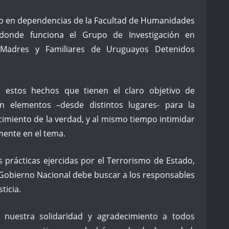
do en dependencias de la Facultad de Humanidades
 donde funciona el Grupo de Investigación en
, Madres y Familiares de Uruguayos Detenidos
estos hechos que tienen el claro objetivo de
 elementos –desde distintos lugares- para la
cimiento de la verdad, y al mismo tiempo intimidar
mente en el tema.
s prácticas ejercidas por el Terrorismo de Estado,
 Gobierno Nacional debe buscar a los responsables
ticia.
nuestra solidaridad y agradecimiento a todos