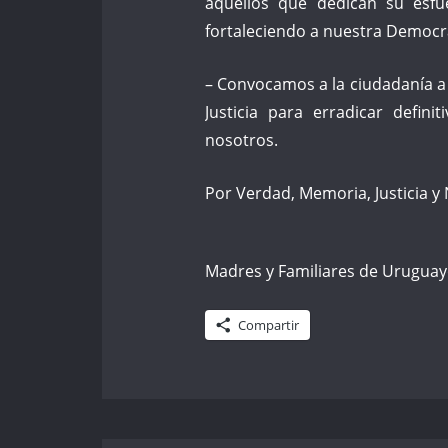
aquellos que dedican su esfu
fortaleciendo a nuestra Democr
– Convocamos a la ciudadanía a
Justicia para erradicar defin
nosotros.
Por Verdad, Memoria, Justicia y
Madres y Familiares de Urugua
Compartir