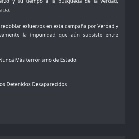
erzo y su tiempo a la búsqueda de la verdad,
acia.
 redoblar esfuerzos en esta campaña por Verdad y
itivamente la impunidad que aún subsiste entre
 Nunca Más terrorismo de Estado.
yos Detenidos Desaparecidos