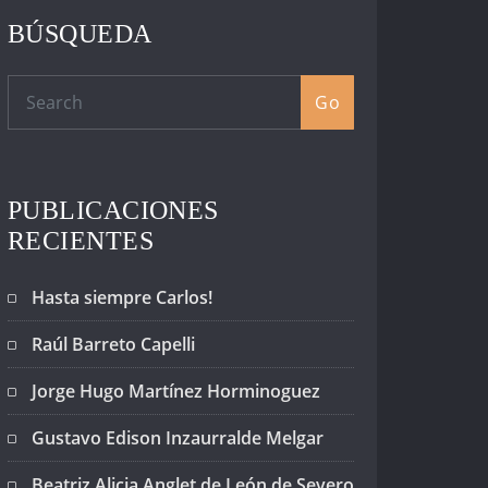
BÚSQUEDA
Go
PUBLICACIONES
RECIENTES
Hasta siempre Carlos!
Raúl Barreto Capelli
Jorge Hugo Martínez Horminoguez
Gustavo Edison Inzaurralde Melgar
Beatriz Alicia Anglet de León de Severo