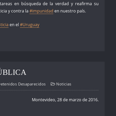
 tareas en búsqueda de la verdad y reafirma su
icia y contra la
‪#‎
impunidad‬
en nuestro país.
ticia‬
en el
‪#‎
Uruguay‬
ÚBLICA
Detenidos Desaparecidos
Noticias
Montevideo, 28 de marzo de 2016.